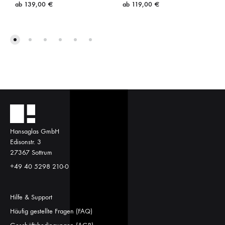
ab
139,00
€
ab
119,00
€
Hansaglas GmbH
Edisonstr. 3
27367 Sottrum
+49 40 5298 210-0
Hilfe & Support
Häufig gestellte Fragen (FAQ)