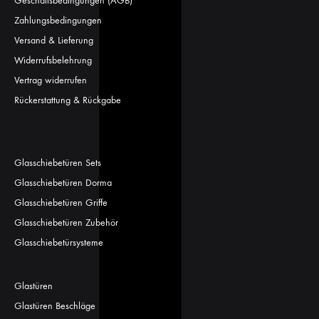
Geschäftsbedingungen (AGB)
Zahlungsbedingungen
Versand & Lieferung
Widerrufsbelehrung
Vertrag widerrufen
Rückerstattung & Rückgabe
Glasschiebetüren Sets
Glasschiebetüren Dorma
Glasschiebetüren Griffe
Glasschiebetüren Zubehör
Glasschiebetürsysteme
Glastüren
Glastüren Beschläge