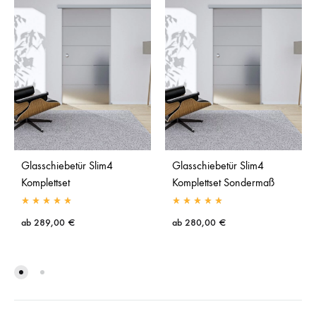
Glasschiebetür Slim4
Glasschiebetür Slim4
Komplettset
Komplettset Sondermaß
ab
289,00
€
ab
280,00
€