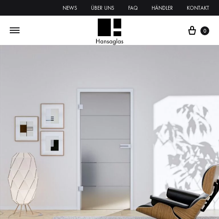
NEWS
ÜBER UNS
FAQ
HÄNDLER
KONTAKT
0