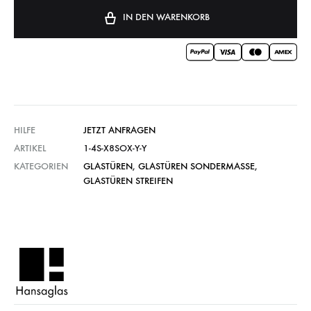
IN DEN WARENKORB
HILFE
JETZT ANFRAGEN
ARTIKEL
1-4S-X8SOX-Y-Y
KATEGORIEN
GLASTÜREN
,
GLASTÜREN SONDERMASSE
,
GLASTÜREN STREIFEN