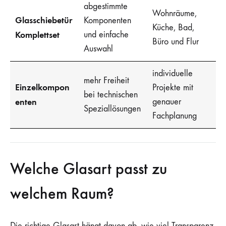
abgestimmte
Wohnräume,
Glasschiebetür
Komponenten
Küche, Bad,
Komplettset
und einfache
Büro und Flur
Auswahl
individuelle
mehr Freiheit
Einzelkompon
Projekte mit
bei technischen
enten
genauer
Speziallösungen
Fachplanung
Welche Glasart passt zu
welchem Raum?
Die richtige Glasart hängt davon ab, wie viel Transparenz