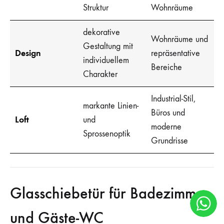
Struktur
Wohnräume
dekorative
Wohnräume und
Gestaltung mit
Design
repräsentative
individuellem
Bereiche
Charakter
Industrial-Stil,
markante Linien-
Büros und
Loft
und
moderne
Sprossenoptik
Grundrisse
Glasschiebetür für Badezimmer
und Gäste-WC