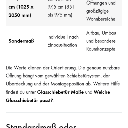
Öffnungen und
cm (1025 x
97,5 cm (851
großzügige
2050 mm)
bis 975 mm)
Wohnbereiche
Altbau, Umbau
individuell nach
Sondermaß
und besondere
Einbausituation
Raumkonzepte
Die Werte dienen der Orientierung. Die genaue nutzbare
Öffnung hängt vom gewählten Schiebetürsystem, der
Überdeckung und der Montageposition ab. Weitere Hilfe
Glasschiebetür Maße
Welche
findest du unter
und
Glasschiebetür passt?
.
Standardmaß oder