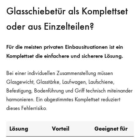
Glasschiebetür als Komplettset
oder aus Einzelteilen?
Für die meisten privaten Einbausituationen ist ein
Komplettset die einfachere und sicherere Lösung.
Bei einer individuellen Zusammenstellung müssen
Glasgewicht, Glasstärke, Laufwagen, Laufschiene,
Befestigung, Bodenführung und Griff technisch miteinander
harmonieren. Ein abgestimmtes Komplettset reduziert
dieses Fehlerrisiko.
Lösung
Vorteil
Geeignet für