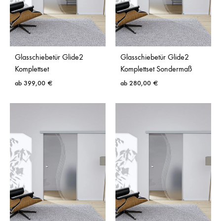
Glasschiebetür Glide2
Glasschiebetür Glide2
Komplettset
Komplettset Sondermaß
ab
399,00
€
ab
280,00
€