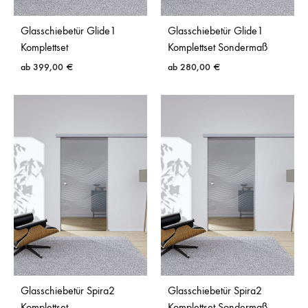
Glasschiebetür Glide1
Glasschiebetür Glide1
Komplettset
Komplettset Sondermaß
ab
399,00
€
ab
280,00
€
Glasschiebetür Spira2
Glasschiebetür Spira2
Komplettset
Komplettset Sondermaß