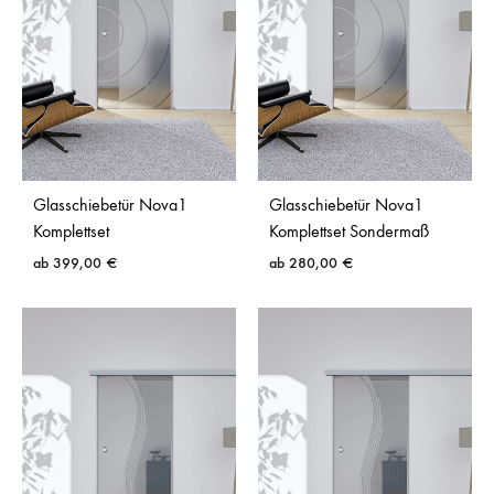
Glasschiebetür Nova1
Glasschiebetür Nova1
Komplettset
Komplettset Sondermaß
ab
399,00
€
ab
280,00
€