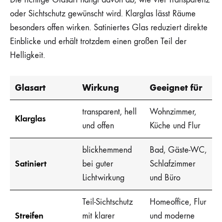
oder Sichtschutz gewünscht wird. Klarglas lässt Räume
besonders offen wirken. Satiniertes Glas reduziert direkte
Einblicke und erhält trotzdem einen großen Teil der
Helligkeit.
Glasart
Wirkung
Geeignet für
transparent, hell
Wohnzimmer,
Klarglas
und offen
Küche und Flur
blickhemmend
Bad, Gäste-WC,
Satiniert
bei guter
Schlafzimmer
Lichtwirkung
und Büro
Teil-Sichtschutz
Homeoffice, Flur
Streifen
mit klarer
und moderne