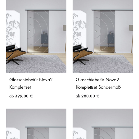
Glasschiebetür Nova2
Glasschiebetür Nova2
Komplettset
Komplettset Sondermaß
ab
399,00
€
ab
280,00
€