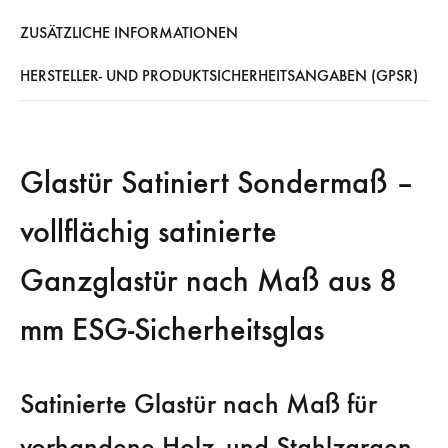
ZUSÄTZLICHE INFORMATIONEN
HERSTELLER- UND PRODUKTSICHERHEITSANGABEN (GPSR)
Glastür Satiniert Sondermaß –
vollflächig satinierte
Ganzglastür nach Maß aus 8
mm ESG-Sicherheitsglas
Satinierte Glastür nach Maß für
vorhandene Holz- und Stahlzargen