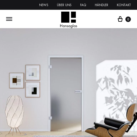
NEWS
ÜBER UNS
FAQ
HÄNDLER
KONTAKT
0