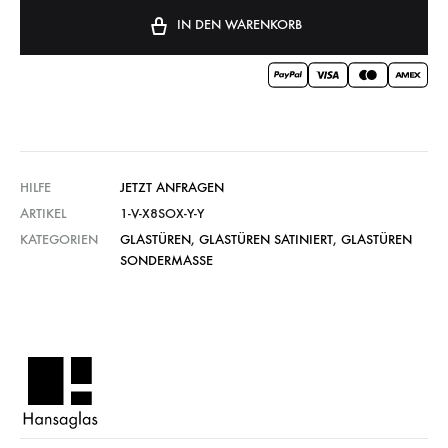
IN DEN WARENKORB
HILFE
JETZT ANFRAGEN
ARTIKEL
1-V-X8SOX-Y-Y
KATEGORIEN
GLASTÜREN
,
GLASTÜREN SATINIERT
,
GLASTÜREN
SONDERMASSE