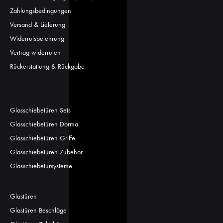
Zahlungsbedingungen
Versand & Lieferung
Widerrufsbelehrung
Vertrag widerrufen
Rückerstattung & Rückgabe
Glasschiebetüren Sets
Glasschiebetüren Dorma
Glasschiebetüren Griffe
Glasschiebetüren Zubehör
Glasschiebetürsysteme
Glastüren
Glastüren Beschläge