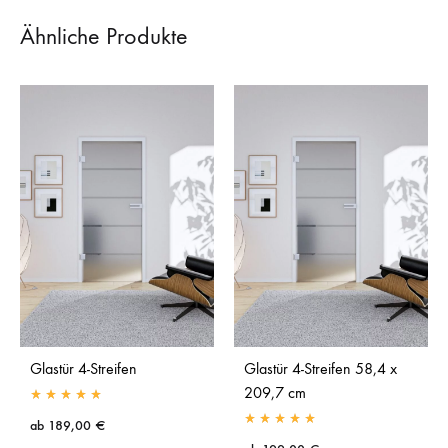
Ähnliche Produkte
Glastür 4-Streifen
Glastür 4-Streifen 58,4 x
209,7 cm
ab
189,00
€