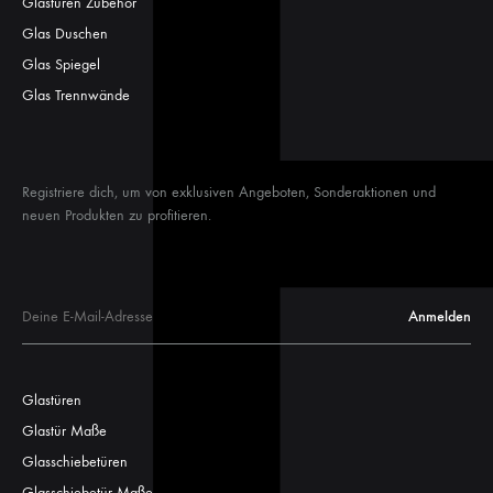
Glastüren Zubehör
Glas Duschen
Glas Spiegel
Glas Trennwände
Registriere dich, um von exklusiven Angeboten, Sonderaktionen und
neuen Produkten zu profitieren.
Glastüren
Glastür Maße
Glasschiebetüren
Glasschiebetür Maße