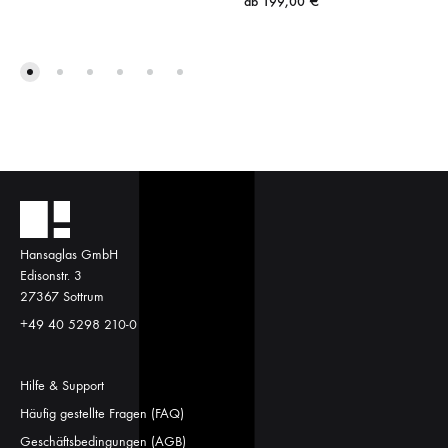
ab
199,00
€
Hansaglas GmbH
Edisonstr. 3
27367 Sottrum
+49 40 5298 210-0
Hilfe & Support
Häufig gestellte Fragen (FAQ)
Geschäftsbedingungen (AGB)