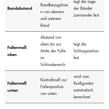
legt die Lage
Bandbezugslinie
Bandabstand
der Bänder
n von oberem
zueinander fest
und unterem
Band
Abstand von
oben bis zur
legt die
Fallenmaß
Mitte der Falle
Schlossposition
oben
im
fest
Schlossbereich
wird vom
Kontrollmaß zur
Fallenmaß
Konfigurator
Fallenposition
unten
automatisch
von unten
berechnet