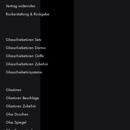
Vertrag widerrufen
Rückerstattung & Rückgabe
Glasschiebetüren Sets
Glasschiebetüren Dorma
Glasschiebetüren Griffe
Glasschiebetüren Zubehör
Glasschiebetürsysteme
Glastüren
Glastüren Beschläge
Glastüren Zubehör
Glas Duschen
Glas Spiegel