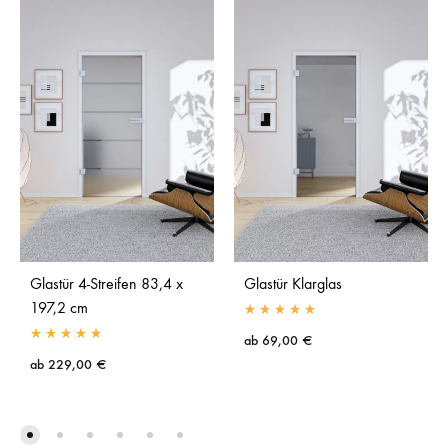
Glastür 4-Streifen 83,4 x
Glastür Klarglas
197,2 cm
ab
69,00
€
ab
229,00
€