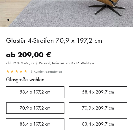
Glastür 4-Streifen 70,9 x 197,2 cm
ab
209,00
€
inkl. 19 % MwSt.
zzgl.
Versand
Lieferzeit: ca. 5 - 15 Werktage
9
Kundenrezensionen
Glasgröße wählen
58,4 x 197,2 cm
58,4 x 209,7 cm
70,9 x 197,2 cm
70,9 x 209,7 cm
83,4 x 197,2 cm
83,4 x 209,7 cm