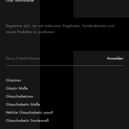
Glas Trennwände
Registriere dich, um von exklusiven Angeboten, Sonderaktionen und
neuen Produkten zu profitieren.
Glastüren
Glastür Maße
Glasschiebetüren
Glasschiebetür Maße
Welche Glasschiebetür passt?
Glasschiebetür Sondermaß