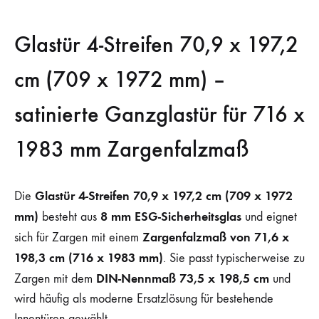
Glastür 4-Streifen 70,9 x 197,2
cm (709 x 1972 mm) –
satinierte Ganzglastür für 716 x
1983 mm Zargenfalzmaß
Glastür 4-Streifen 70,9 x 197,2 cm (709 x 1972
Die
mm)
8 mm ESG-Sicherheitsglas
besteht aus
und eignet
Zargenfalzmaß von 71,6 x
sich für Zargen mit einem
198,3 cm (716 x 1983 mm)
. Sie passt typischerweise zu
DIN-Nennmaß 73,5 x 198,5 cm
Zargen mit dem
und
wird häufig als moderne Ersatzlösung für bestehende
Innentüren gewählt.