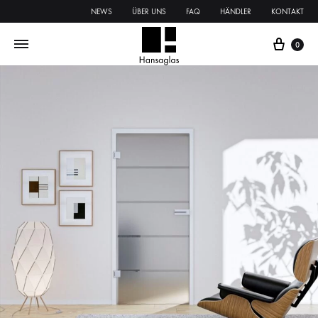
NEWS
ÜBER UNS
FAQ
HÄNDLER
KONTAKT
0