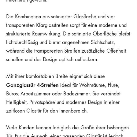
Die Kombination aus satinierter Glasfläche und vier
transparenten Klarglasstreifen sorgt für eine moderne und
strukturierte Raumwirkung. Die satinierte Oberfläche bleibt
lichtdurchlässig und bietet angenehmen Sichtschutz,
während die transparenten Streifen zusätzliche Offenheit
schaffen und das Design optisch auflockern.
Mit ihrer komfortablen Breite eignet sich diese
Ganzglastür 4-Streifen
ideal für Wohnräume, Flure,
Büros, Arbeitszimmer oder Badezimmer. Sie verbindet
Helligkeit, Privatsphäre und modernes Design in einer
zeitlosen Glastür für den Innenbereich.
Viele Kunden kennen lediglich die Größe ihrer bisherigen
Tür. Für die Auswahl einer passenden Glastür ist jedoch