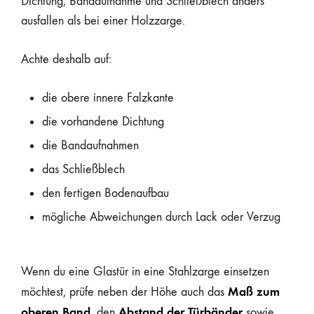
Dichtung, Bandaufnahme und Schließblech anders
ausfallen als bei einer Holzzarge.
Achte deshalb auf:
die obere innere Falzkante
die vorhandene Dichtung
die Bandaufnahmen
das Schließblech
den fertigen Bodenaufbau
mögliche Abweichungen durch Lack oder Verzug
Wenn du eine Glastür in eine Stahlzarge einsetzen
Maß zum
möchtest, prüfe neben der Höhe auch das
oberen Band
Abstand der Türbänder
, den
sowie