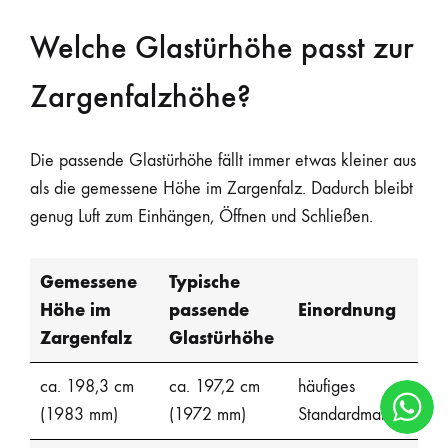
Welche Glastürhöhe passt zur
Zargenfalzhöhe?
Die passende Glastürhöhe fällt immer etwas kleiner aus
als die gemessene Höhe im Zargenfalz. Dadurch bleibt
genug Luft zum Einhängen, Öffnen und Schließen.
Gemessene
Typische
Höhe im
passende
Einordnung
Zargenfalz
Glastürhöhe
ca. 198,3 cm
ca. 197,2 cm
häufiges
(1983 mm)
(1972 mm)
Standardmaß