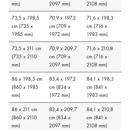
mm)
2097 mm)
2108 mm)
73,5 x 198,5
70,9 x 197,2
71,6 x 198,3
cm (735 x
cm (709 x
cm (716 x
1985 mm)
1972 mm)
1983 mm)
73,5 x 211 cm
70,9 x 209,7
71,6 x 210,8
(735 x 2110
cm (709 x
cm (716 x
mm)
2097 mm)
2108 mm)
86 x 198,5 cm
83,4 x 197,2
84,1 x 198,3
(860 x 1985
cm (834 x
cm (841 x
mm)
1972 mm)
1983 mm)
86 x 211 cm
83,4 x 209,7
84,1 x 210,8
(860 x 2110
cm (834 x
cm (841 x
mm)
2097 mm)
2108 mm)