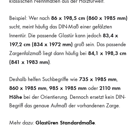
klassischen Nennmaßen aus der Holztürwelt.
86 x 198,5 cm (860 x 1985 mm)
Beispiel: Wer nach
sucht, meint häufig das DIN-Maß einer gefälzten
83,4 x
Innentür. Die passende Glastür kann jedoch
197,2 cm (834 x 1972 mm)
groß sein. Das passende
84,1 x 198,3 cm
Zargenfalzmaß liegt dann häufig bei
(841 x 1983 mm)
.
735 x 1985 mm
Deshalb helfen Suchbegriffe wie
,
860 x 1985 mm
985 x 1985 mm
2110 mm
,
oder
Höhe
bei der Orientierung. Dennoch ersetzt kein DIN-
Begriff das genaue Aufmaß der vorhandenen Zarge.
Glastüren Standardmaße
Mehr dazu:
.