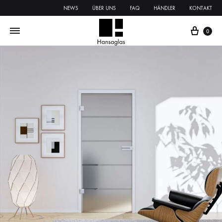
NEWS
ÜBER UNS
FAQ
HÄNDLER
KONTAKT
0