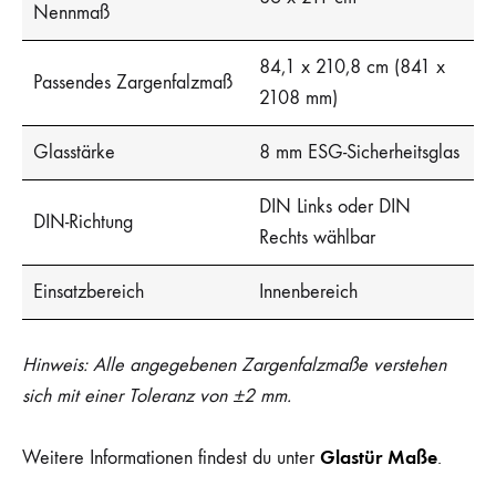
Nennmaß
84,1 x 210,8 cm (841 x
Passendes Zargenfalzmaß
2108 mm)
Glasstärke
8 mm ESG-Sicherheitsglas
DIN Links oder DIN
DIN-Richtung
Rechts wählbar
Einsatzbereich
Innenbereich
Hinweis: Alle angegebenen Zargenfalzmaße verstehen
sich mit einer Toleranz von ±2 mm.
Glastür Maße
Weitere Informationen findest du unter
.