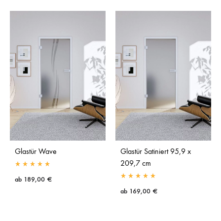
Glastür Wave
Glastür Satiniert 95,9 x
209,7 cm
ab
189,00
€
ab
169,00
€