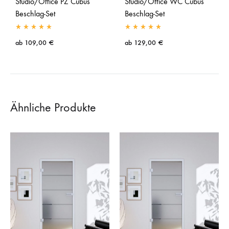
Studio/Office PZ Cubus
Studio/Office WC Cubus
Beschlag-Set
Beschlag-Set
ab
109,00
€
ab
129,00
€
Ähnliche Produkte