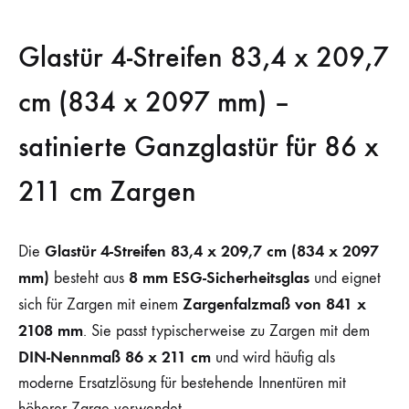
Glastür 4-Streifen 83,4 x 209,7
cm (834 x 2097 mm) –
satinierte Ganzglastür für 86 x
211 cm Zargen
Glastür 4-Streifen 83,4 x 209,7 cm (834 x 2097
Die
mm)
8 mm ESG-Sicherheitsglas
besteht aus
und eignet
Zargenfalzmaß von 841 x
sich für Zargen mit einem
2108 mm
. Sie passt typischerweise zu Zargen mit dem
DIN-Nennmaß 86 x 211 cm
und wird häufig als
moderne Ersatzlösung für bestehende Innentüren mit
höherer Zarge verwendet.