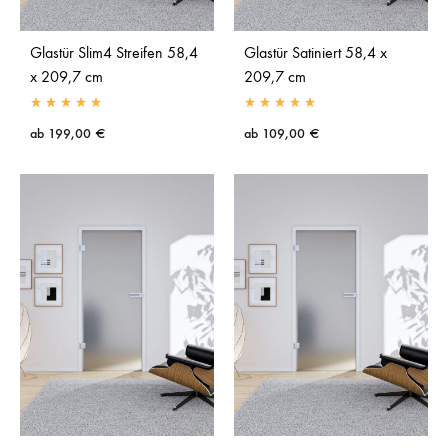
Glastür Slim4 Streifen 58,4
Glastür Satiniert 58,4 x
x 209,7 cm
209,7 cm
ab
199,00
€
ab
109,00
€