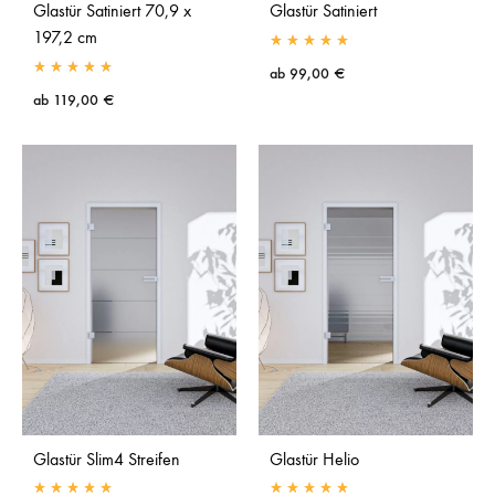
Glastür Satiniert 70,9 x
Glastür Satiniert
197,2 cm
ab
99,00
€
ab
119,00
€
Glastür Slim4 Streifen
Glastür Helio