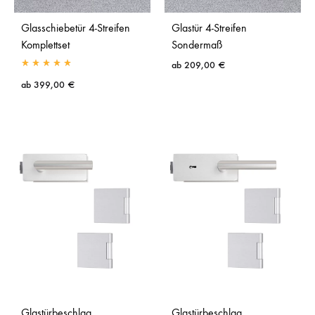
Glasschiebetür 4-Streifen
Glastür 4-Streifen
Komplettset
Sondermaß
ab
209,00
€
ab
399,00
€
Glastürbeschlag
Glastürbeschlag