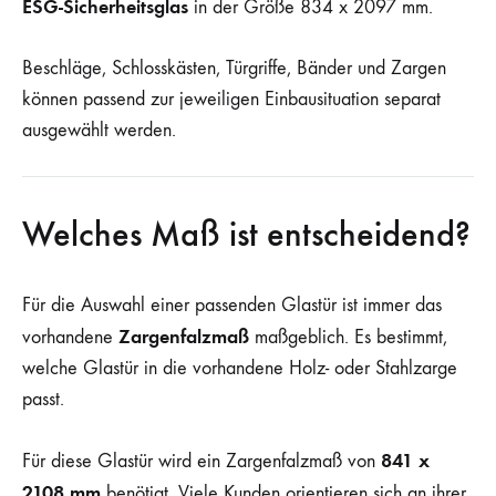
ESG-Sicherheitsglas
in der Größe 834 x 2097 mm.
Beschläge, Schlosskästen, Türgriffe, Bänder und Zargen
können passend zur jeweiligen Einbausituation separat
ausgewählt werden.
Welches Maß ist entscheidend?
Für die Auswahl einer passenden Glastür ist immer das
Zargenfalzmaß
vorhandene
maßgeblich. Es bestimmt,
welche Glastür in die vorhandene Holz- oder Stahlzarge
passt.
841 x
Für diese Glastür wird ein Zargenfalzmaß von
2108 mm
benötigt. Viele Kunden orientieren sich an ihrer