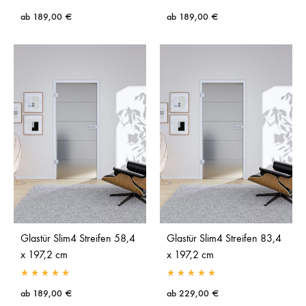
ab
189,00
€
ab
189,00
€
Glastür Slim4 Streifen 58,4
Glastür Slim4 Streifen 83,4
x 197,2 cm
x 197,2 cm
ab
189,00
€
ab
229,00
€