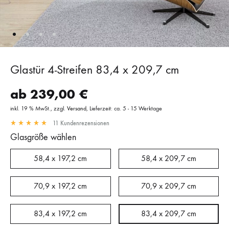
Glastür 4-Streifen 83,4 x 209,7 cm
ab
239,00
€
inkl. 19 % MwSt.
zzgl.
Versand
Lieferzeit: ca. 5 - 15 Werktage
11
Kundenrezensionen
Glasgröße wählen
58,4 x 197,2 cm
58,4 x 209,7 cm
70,9 x 197,2 cm
70,9 x 209,7 cm
83,4 x 197,2 cm
83,4 x 209,7 cm