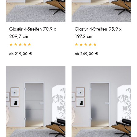
Glastür 4-Streifen 70,9 x
Glastür 4-Streifen 95,9 x
209,7 cm
197,2 cm
ab
219,00
€
ab
249,00
€