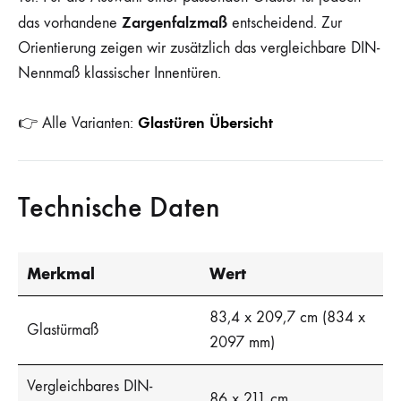
Zargenfalzmaß
das vorhandene
entscheidend. Zur
Orientierung zeigen wir zusätzlich das vergleichbare DIN-
Nennmaß klassischer Innentüren.
Glastüren Übersicht
👉 Alle Varianten:
Technische Daten
Merkmal
Wert
83,4 x 209,7 cm (834 x
Glastürmaß
2097 mm)
Vergleichbares DIN-
86 x 211 cm