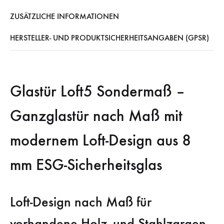
ZUSÄTZLICHE INFORMATIONEN
HERSTELLER- UND PRODUKTSICHERHEITSANGABEN (GPSR)
Glastür Loft5 Sondermaß –
Ganzglastür nach Maß mit
modernem Loft-Design aus 8
mm ESG-Sicherheitsglas
Loft-Design nach Maß für
vorhandene Holz- und Stahlzargen