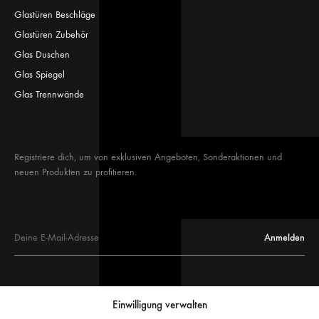
Glastüren Beschläge
Glastüren Zubehör
Glas Duschen
Glas Spiegel
Glas Trennwände
Registriere dich, um von exklusiven Angeboten, Sonderaktionen und
neuen Produkten zu profitieren.
Glastüren
Einwilligung verwalten
Glastür Maße