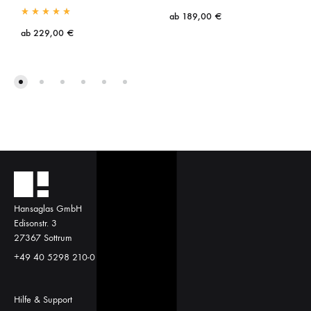
ab
189,00
€
ab
229,00
€
Hansaglas GmbH
Edisonstr. 3
27367 Sottrum
+49 40 5298 210-0
Hilfe & Support