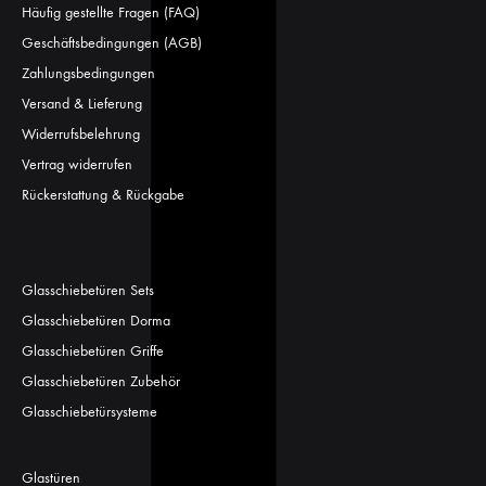
Häufig gestellte Fragen (FAQ)
Geschäftsbedingungen (AGB)
Zahlungsbedingungen
Versand & Lieferung
Widerrufsbelehrung
Vertrag widerrufen
Rückerstattung & Rückgabe
Glasschiebetüren Sets
Glasschiebetüren Dorma
Glasschiebetüren Griffe
Glasschiebetüren Zubehör
Glasschiebetürsysteme
Glastüren