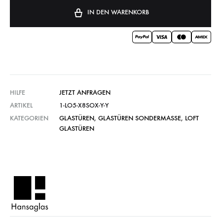
IN DEN WARENKORB
HILFE
JETZT ANFRAGEN
ARTIKEL
1-LO5-X8SOX-Y-Y
KATEGORIEN
GLASTÜREN
,
GLASTÜREN SONDERMASSE
,
LOFT
GLASTÜREN