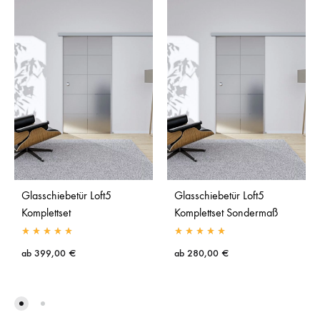
Glasschiebetür Loft5
Glasschiebetür Loft5
Komplettset
Komplettset Sondermaß
ab
399,00
€
ab
280,00
€