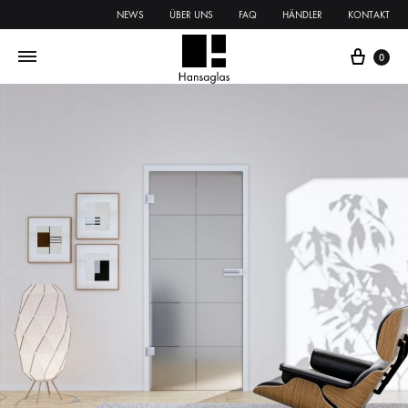
NEWS
ÜBER UNS
FAQ
HÄNDLER
KONTAKT
0