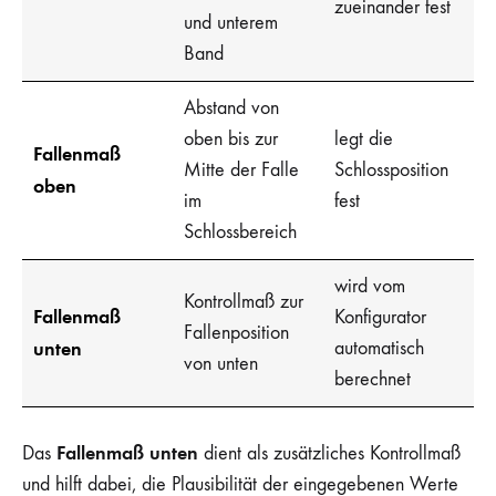
zueinander fest
und unterem
Band
Abstand von
oben bis zur
legt die
Fallenmaß
Mitte der Falle
Schlossposition
oben
im
fest
Schlossbereich
wird vom
Kontrollmaß zur
Fallenmaß
Konfigurator
Fallenposition
unten
automatisch
von unten
berechnet
Fallenmaß unten
Das
dient als zusätzliches Kontrollmaß
und hilft dabei, die Plausibilität der eingegebenen Werte