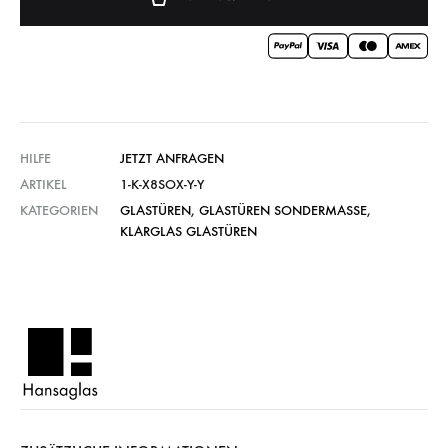
HILFE
JETZT ANFRAGEN
ARTIKEL
1-K-X8SOX-Y-Y
KATEGORIEN
GLASTÜREN
,
GLASTÜREN SONDERMASSE
,
KLARGLAS GLASTÜREN