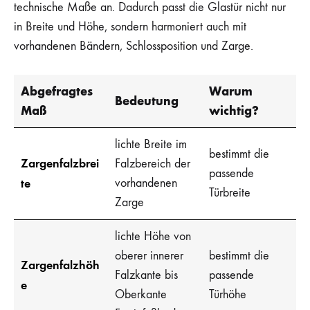
technische Maße an. Dadurch passt die Glastür nicht nur
in Breite und Höhe, sondern harmoniert auch mit
vorhandenen Bändern, Schlossposition und Zarge.
Abgefragtes
Warum
Bedeutung
Maß
wichtig?
lichte Breite im
bestimmt die
Zargenfalzbrei
Falzbereich der
passende
te
vorhandenen
Türbreite
Zarge
lichte Höhe von
oberer innerer
bestimmt die
Zargenfalzhöh
Falzkante bis
passende
e
Oberkante
Türhöhe