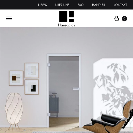
NEWS
ÜBER UNS
FAQ
HÄNDLER
KONTAKT
0