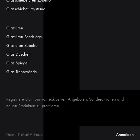
Glasschiebetüren Zubehör
Glasschiebetürsysteme
Glastüren
Glastüren Beschläge
Glastüren Zubehör
Glas Duschen
Glas Spiegel
Glas Trennwände
Registriere dich, um von exklusiven Angeboten, Sonderaktionen und
neuen Produkten zu profitieren.