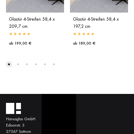
Glastür 4-Streifen 58,4 x
Glastür 4-Streifen 58,4 x
209,7 cm
197,2 cm
ab
199,00
€
ab
189,00
€
Hansaglas GmbH
Edisonstr. 3
27367 Sottrum