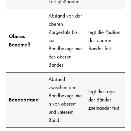
Fertigfußboden
Abstand von der
oberen
Zargenfalz bis
legt die Position
Oberes
zur
des oberen
Bandmaß
Bandbezugslinie
Bandes fest
des oberen
Bandes
Abstand
zwischen den
legt die Lage
Bandbezugslinie
Bandabstand
der Bänder
n von oberem
zueinander fest
und unterem
Band