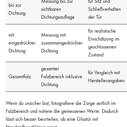
Messung bis zur
für Sitz und
bis zur
sichtbaren
Schließverhalten
Dichtung
Dichtungsauflage
der Tür
für realistische
mit
Messung mit
Einschätzung im
eingedrückter
zusammengedrückter
geschlossenen
Dichtung
Dichtung
Zustand
gesamter
für Vergleich mit
Gesamtfalz
Falzbereich inklusive
Herstellerangaben
Dichtung
Wenn du unsicher bist, fotografiere die Zarge seitlich im
Falzbereich und notiere die gemessenen Werte. Dadurch
lässt sich besser beurteilen, ob eine Glastür mit