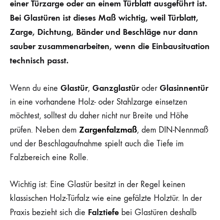
einer Türzarge oder an einem Türblatt ausgeführt ist.
Bei Glastüren ist dieses Maß wichtig, weil Türblatt,
Zarge, Dichtung, Bänder und Beschläge nur dann
sauber zusammenarbeiten, wenn die Einbausituation
technisch passt.
Glastür
Ganzglastür
Glasinnentür
Wenn du eine
,
oder
in eine vorhandene Holz- oder Stahlzarge einsetzen
möchtest, solltest du daher nicht nur Breite und Höhe
Zargenfalzmaß
prüfen. Neben dem
, dem DIN-Nennmaß
und der Beschlagaufnahme spielt auch die Tiefe im
Falzbereich eine Rolle.
Wichtig ist: Eine Glastür besitzt in der Regel keinen
klassischen Holz-Türfalz wie eine gefälzte Holztür. In der
Falztiefe
Praxis bezieht sich die
bei Glastüren deshalb