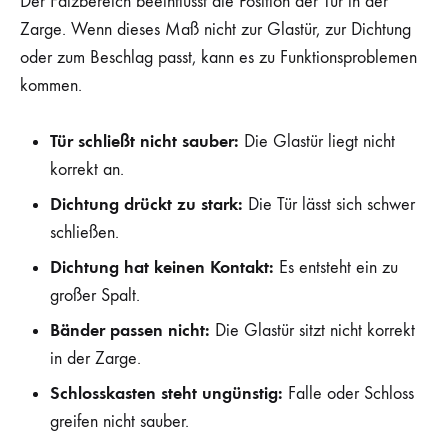
Der Falzbereich beeinflusst die Position der Tür in der
Zarge. Wenn dieses Maß nicht zur Glastür, zur Dichtung
oder zum Beschlag passt, kann es zu Funktionsproblemen
kommen.
Tür schließt nicht sauber:
Die Glastür liegt nicht
korrekt an.
Dichtung drückt zu stark:
Die Tür lässt sich schwer
schließen.
Dichtung hat keinen Kontakt:
Es entsteht ein zu
großer Spalt.
Bänder passen nicht:
Die Glastür sitzt nicht korrekt
in der Zarge.
Schlosskasten steht ungünstig:
Falle oder Schloss
greifen nicht sauber.