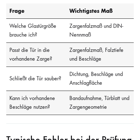
Frage
Wichtigstes Maß
Welche Glastürgröße
Zargenfalzmaß und DIN-
brauche ich?
Nennmaß
Passt die Tür in die
Zargenfalzmaß, Falztiefe
vorhandene Zarge?
und Beschläge
Dichtung, Beschläge und
Schließt die Tür sauber?
Anschlagfläche
Kann ich vorhandene
Bandaufnahme, Türblatt und
Beschläge nutzen?
Zargengeometrie
Typische Fehler bei der Prüfung