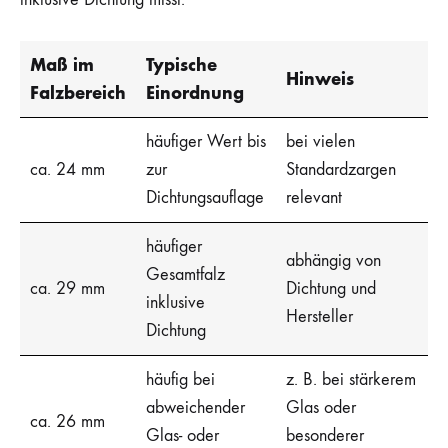
Maß im
Typische
Hinweis
Falzbereich
Einordnung
häufiger Wert bis
bei vielen
ca. 24 mm
zur
Standardzargen
Dichtungsauflage
relevant
häufiger
abhängig von
Gesamtfalz
ca. 29 mm
Dichtung und
inklusive
Hersteller
Dichtung
häufig bei
z. B. bei stärkerem
abweichender
Glas oder
ca. 26 mm
Glas- oder
besonderer