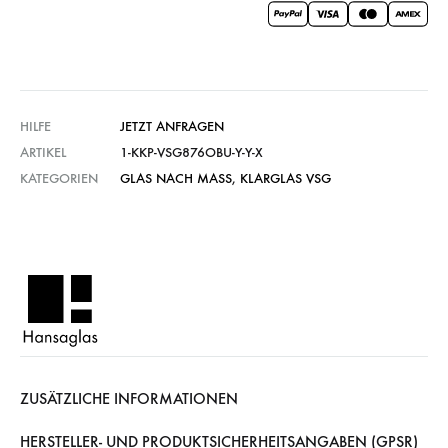
HILFE
JETZT ANFRAGEN
ARTIKEL
1-KKP-VSG876OBU-Y-Y-X
KATEGORIEN
GLAS NACH MASS
,
KLARGLAS VSG
ZUSÄTZLICHE INFORMATIONEN
HERSTELLER- UND PRODUKTSICHERHEITSANGABEN (GPSR)