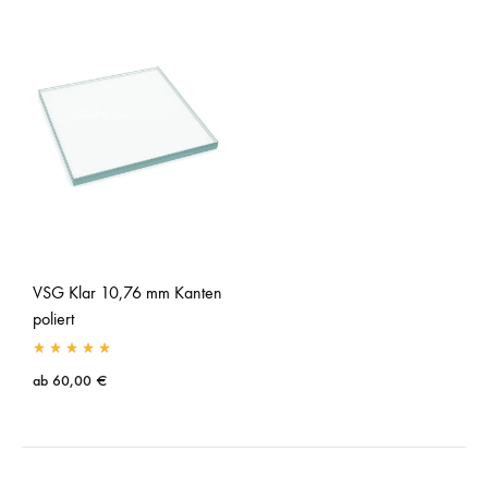
VSG Klar 10,76 mm Kanten
poliert
ab
60,00
€