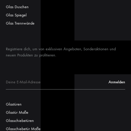
Glas Duschen
Glas Spiegel
Glas Trennwände
Registriere dich, um von exklusiven Angeboten, Sonderaktionen und
neuen Produkten zu profitieren.
Glastüren
Glastür Maße
Glasschiebetüren
Glasschiebetür Maße