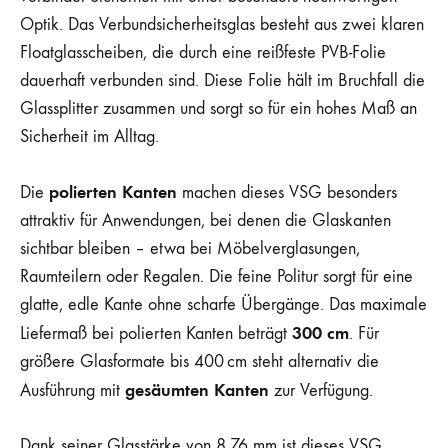
Optik. Das Verbundsicherheitsglas besteht aus zwei klaren
Floatglasscheiben, die durch eine reißfeste PVB-Folie
dauerhaft verbunden sind. Diese Folie hält im Bruchfall die
Glassplitter zusammen und sorgt so für ein hohes Maß an
Sicherheit im Alltag.
polierten Kanten
Die
machen dieses VSG besonders
attraktiv für Anwendungen, bei denen die Glaskanten
sichtbar bleiben – etwa bei Möbelverglasungen,
Raumteilern oder Regalen. Die feine Politur sorgt für eine
glatte, edle Kante ohne scharfe Übergänge. Das maximale
300 cm
Liefermaß bei polierten Kanten beträgt
. Für
größere Glasformate bis 400 cm steht alternativ die
gesäumten Kanten
Ausführung mit
zur Verfügung.
Dank seiner Glasstärke von 8,76 mm ist dieses VSG