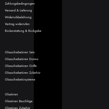
Zahlungsbedingungen
Versand & Lieferung
Widerrufsbelehrung
Vertrag widerrufen
Rückerstattung & Rückgabe
Glasschiebetüren Sets
Glasschiebetüren Dorma
Glasschiebetüren Griffe
Glasschiebetüren Zubehör
Glasschiebetürsysteme
Glastüren
Glastüren Beschläge
Glastüren Zubehör