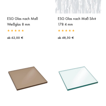
ESG Glas nach Maß
ESG Glas nach Maß Silvit
Weißglas 8 mm
178 4 mm
ab
62,00
€
ab
48,50
€