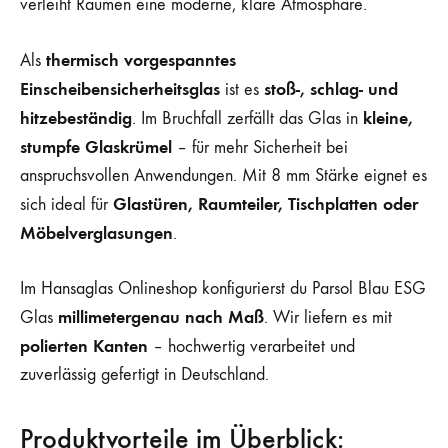
verleiht Räumen eine moderne, klare Atmosphäre.
thermisch vorgespanntes
Als
Einscheibensicherheitsglas
stoß-, schlag- und
ist es
hitzebeständig
kleine,
. Im Bruchfall zerfällt das Glas in
stumpfe Glaskrümel
– für mehr Sicherheit bei
anspruchsvollen Anwendungen. Mit 8 mm Stärke eignet es
Glastüren, Raumteiler, Tischplatten oder
sich ideal für
Möbelverglasungen
.
Im Hansaglas Onlineshop konfigurierst du Parsol Blau ESG
millimetergenau nach Maß
Glas
. Wir liefern es mit
polierten Kanten
– hochwertig verarbeitet und
zuverlässig gefertigt in Deutschland.
Produktvorteile im Überblick: