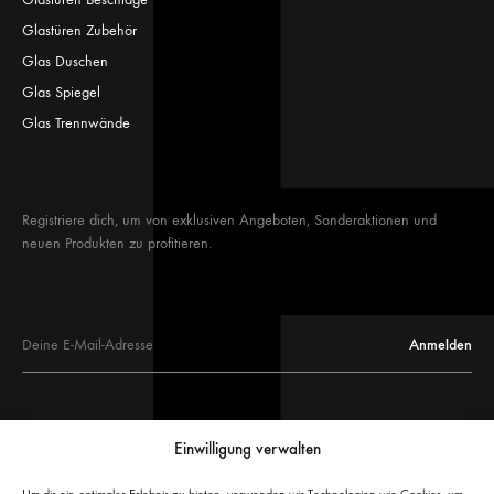
Glastüren Zubehör
Glas Duschen
Glas Spiegel
Glas Trennwände
Registriere dich, um von exklusiven Angeboten, Sonderaktionen und
neuen Produkten zu profitieren.
Glastüren
Einwilligung verwalten
Glastür Maße
Glasschiebetüren