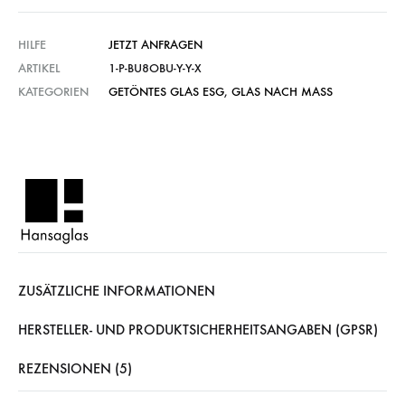
HILFE
JETZT ANFRAGEN
ARTIKEL
1-P-BU8OBU-Y-Y-X
KATEGORIEN
GETÖNTES GLAS ESG
,
GLAS NACH MASS
ZUSÄTZLICHE INFORMATIONEN
HERSTELLER- UND PRODUKTSICHERHEITSANGABEN (GPSR)
REZENSIONEN (5)