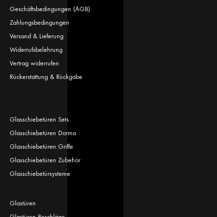
Geschäftsbedingungen (AGB)
Zahlungsbedingungen
Versand & Lieferung
Widerrufsbelehrung
Vertrag widerrufen
Rückerstattung & Rückgabe
Glasschiebetüren Sets
Glasschiebetüren Dorma
Glasschiebetüren Griffe
Glasschiebetüren Zubehör
Glasschiebetürsysteme
Glastüren
Glastüren Beschläge