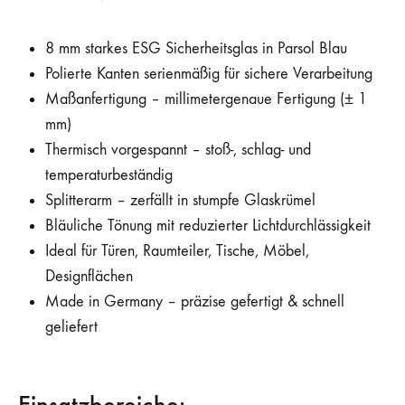
8 mm starkes ESG Sicherheitsglas in Parsol Blau
Polierte Kanten serienmäßig für sichere Verarbeitung
Maßanfertigung – millimetergenaue Fertigung (± 1
mm)
Thermisch vorgespannt – stoß-, schlag- und
temperaturbeständig
Splitterarm – zerfällt in stumpfe Glaskrümel
Bläuliche Tönung mit reduzierter Lichtdurchlässigkeit
Ideal für Türen, Raumteiler, Tische, Möbel,
Designflächen
Made in Germany – präzise gefertigt & schnell
geliefert
Einsatzbereiche: