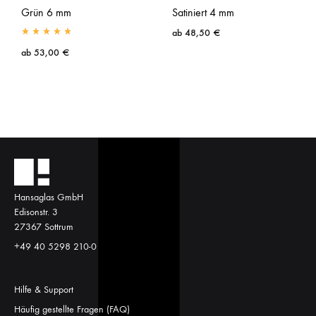
Grün 6 mm
Satiniert 4 mm
ab
48,50
€
ab
53,00
€
Hansaglas GmbH
Edisonstr. 3
27367 Sottrum
+49 40 5298 210-0
Hilfe & Support
Häufig gestellte Fragen (FAQ)