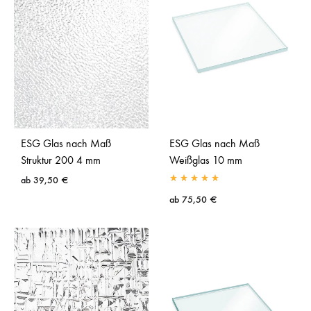
ESG Glas nach Maß
ESG Glas nach Maß
Struktur 200 4 mm
Weißglas 10 mm
ab
39,50
€
ab
75,50
€