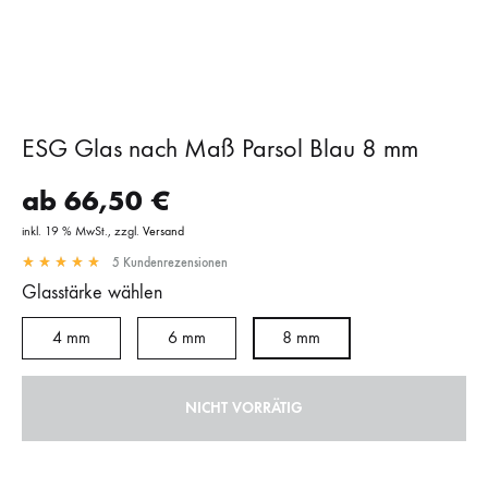
ESG Glas nach Maß Parsol Blau 8 mm
ab
66,50
€
inkl. 19 % MwSt.
zzgl.
Versand
5
Kundenrezensionen
Glasstärke wählen
4 mm
6 mm
8 mm
NICHT VORRÄTIG