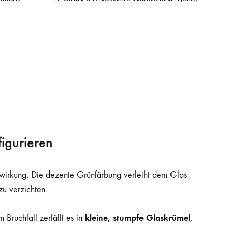
igurieren
Farbwirkung. Die dezente Grünfärbung verleiht dem Glas
u verzichten.
kleine, stumpfe Glaskrümel
Im Bruchfall zerfällt es in
,