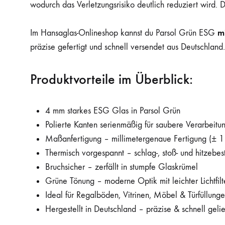
wodurch das Verletzungsrisiko deutlich reduziert wird. 
m
Im Hansaglas-Onlineshop kannst du Parsol Grün ESG
präzise gefertigt und schnell versendet aus Deutschland.
Produktvorteile im Überblick:
4 mm starkes ESG Glas in Parsol Grün
Polierte Kanten serienmäßig für saubere Verarbeitu
Maßanfertigung – millimetergenaue Fertigung (± 
Thermisch vorgespannt – schlag-, stoß- und hitzebes
Bruchsicher – zerfällt in stumpfe Glaskrümel
Grüne Tönung – moderne Optik mit leichter Lichtfil
Ideal für Regalböden, Vitrinen, Möbel & Türfüllung
Hergestellt in Deutschland – präzise & schnell gelie