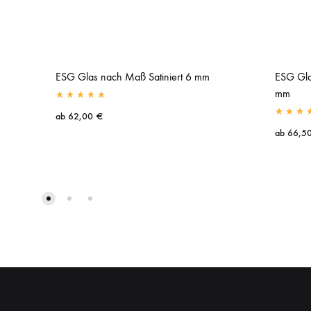
ESG Glas nach Maß Satiniert 6 mm
ESG Gla
mm
ab
62,00
€
ab
66,5