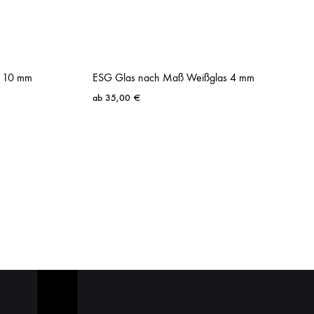
t 10 mm
ESG Glas nach Maß Weißglas 4 mm
ab
35,00
€