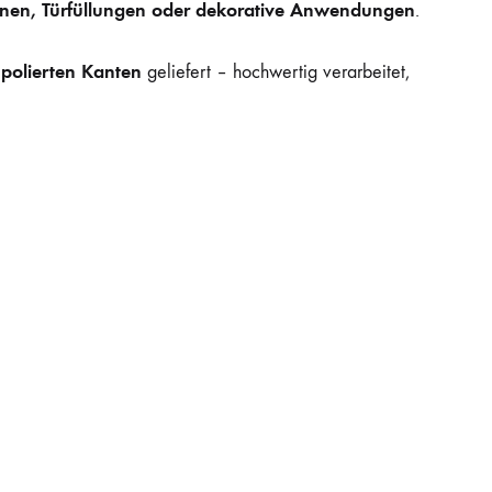
inen, Türfüllungen oder dekorative Anwendungen
.
polierten Kanten
t
geliefert – hochwertig verarbeitet,