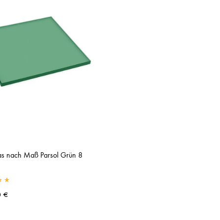
s nach Maß Parsol Grün 8
0
€