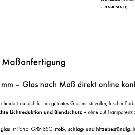
REZENSIONEN (1)
– Maßanfertigung
 mm – Glas nach Maß direkt online konf
cheidest du dich für ein getöntes Glas mit stilvoller, frischer 
ichte Lichtreduktion und Blendschutz
– ohne auf Transparenz z
sglas
stoß-, schlag- und hitzebeständig
ist Parsol Grün ESG
. 