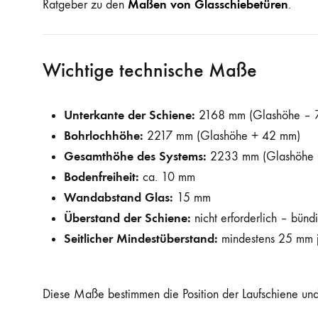
Maßen von Glasschiebetüren
Ratgeber zu den
.
Wichtige technische Maße
Unterkante der Schiene:
2168 mm (Glashöhe – 
Bohrlochhöhe:
2217 mm (Glashöhe + 42 mm)
Gesamthöhe des Systems:
2233 mm (Glashöhe 
Bodenfreiheit:
ca. 10 mm
Wandabstand Glas:
15 mm
Überstand der Schiene:
nicht erforderlich – bün
Seitlicher Mindestüberstand:
mindestens 25 mm j
Diese Maße bestimmen die Position der Laufschiene und