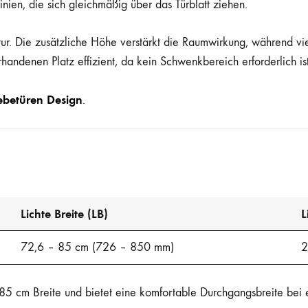
inien, die sich gleichmäßig über das Türblatt ziehen.
ur. Die zusätzliche Höhe verstärkt die Raumwirkung, während viel
handenen Platz effizient, da kein Schwenkbereich erforderlich ist
ebetüren Design
.
Lichte Breite (LB)
L
72,6 – 85 cm (726 – 850 mm)
2
85 cm Breite und bietet eine komfortable Durchgangsbreite bei 