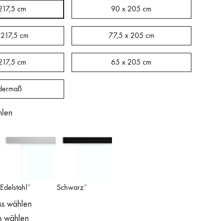
217,5 cm
90 x 205 cm
 217,5 cm
77,5 x 205 cm
217,5 cm
65 x 205 cm
dermaß
hlen
Edelstahl
Schwarz
ss wählen
n wählen