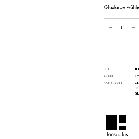
Glasfarbe wähl
HILFE
JE
ARTIKEL
1-
KATEGORIEN
GL
FL
GL