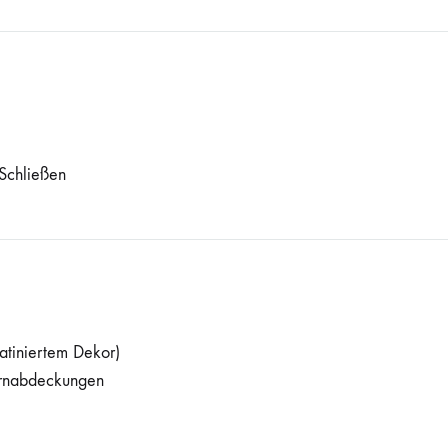
 Schließen
atiniertem Dekor)
irnabdeckungen