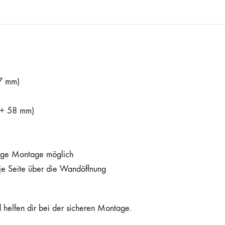
7 mm)
+ 58 mm)
dige Montage möglich
e Seite über die Wandöffnung
 helfen dir bei der sicheren Montage.