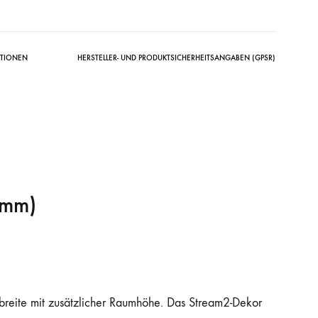
ATIONEN
HERSTELLER- UND PRODUKTSICHERHEITSANGABEN (GPSR)
 mm)
reite mit zusätzlicher Raumhöhe. Das Stream2-Dekor