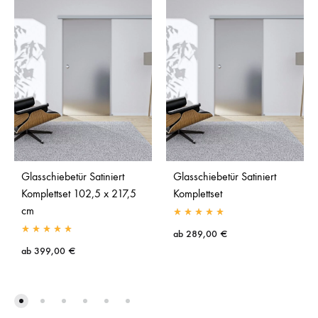
Glasschiebetür Satiniert
Glasschiebetür Satiniert
Komplettset 102,5 x 217,5
Komplettset
cm
ab
289,00
€
ab
399,00
€