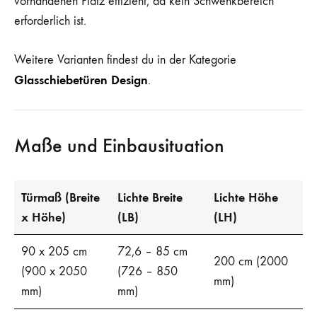
vorhandenen Platz effizient, da kein Schwenkbereich
erforderlich ist.
Weitere Varianten findest du in der Kategorie
Glasschiebetüren Design
.
Maße und Einbausituation
Türmaß (Breite
Lichte Breite
Lichte Höhe
x Höhe)
(LB)
(LH)
90 x 205 cm
72,6 – 85 cm
200 cm (2000
(900 x 2050
(726 – 850
mm)
mm)
mm)