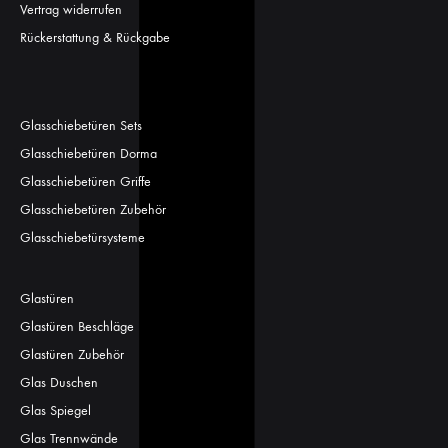
Vertrag widerrufen
Rückerstattung & Rückgabe
Glasschiebetüren Sets
Glasschiebetüren Dorma
Glasschiebetüren Griffe
Glasschiebetüren Zubehör
Glasschiebetürsysteme
Glastüren
Glastüren Beschläge
Glastüren Zubehör
Glas Duschen
Glas Spiegel
Glas Trennwände