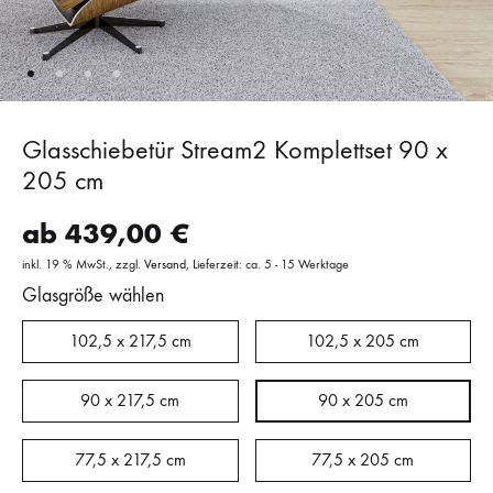
Glasschiebetür Stream2 Komplettset 90 x
205 cm
ab
439,00
€
inkl. 19 % MwSt.
zzgl.
Versand
Lieferzeit: ca. 5 - 15 Werktage
Glasgröße wählen
102,5 x 217,5 cm
102,5 x 205 cm
90 x 217,5 cm
90 x 205 cm
77,5 x 217,5 cm
77,5 x 205 cm