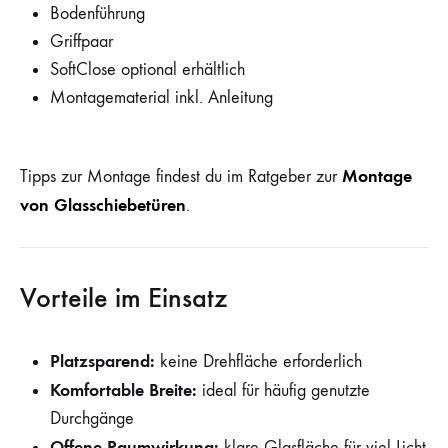
Bodenführung
Griffpaar
SoftClose optional erhältlich
Montagematerial inkl. Anleitung
Montage
Tipps zur Montage findest du im Ratgeber zur
von Glasschiebetüren
.
Vorteile im Einsatz
Platzsparend:
keine Drehfläche erforderlich
Komfortable Breite:
ideal für häufig genutzte
Durchgänge
Offene Raumwirkung:
klare Glasfläche für viel Licht