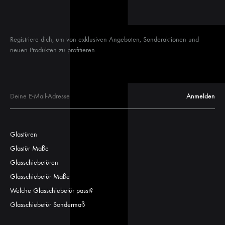
Registriere dich, um von exklusiven Angeboten, Sonderaktionen und
neuen Produkten zu profitieren.
Glastüren
Glastür Maße
Glasschiebetüren
Glasschiebetür Maße
Welche Glasschiebetür passt?
Glasschiebetür Sondermaß