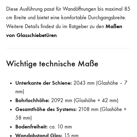
Diese Ausführung passt für Wandöffnungen bis maximal 85
cm Breite und bietet eine komfortable Durchgangsbreite.
Maßen
Weitere Details findest du im Ratgeber zu den
von Glasschiebetüren
.
Wichtige technische Maße
Unterkante der Schiene:
2043 mm (Glashöhe – 7
mm)
Bohrlochhöhe:
2092 mm (Glashöhe + 42 mm)
Gesamthöhe des Systems:
2108 mm (Glashöhe +
58 mm)
Bodenfreiheit:
ca. 10 mm
Wandabstand Glas:
15 mm