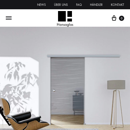
NEWS
ÜBER UNS
FAQ
HÄNDLER
KONTAKT
0