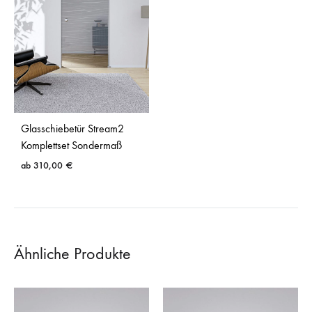
Glasschiebetür Stream2
Komplettset Sondermaß
ab
310,00
€
Ähnliche Produkte