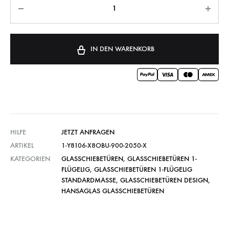
IN DEN WARENKORB
HILFE
JETZT ANFRAGEN
ARTIKEL
1-Y8106-X8OBU-900-2050-X
KATEGORIEN
GLASSCHIEBETÜREN
,
GLASSCHIEBETÜREN 1-
FLÜGELIG
,
GLASSCHIEBETÜREN 1-FLÜGELIG
STANDARDMASSE
,
GLASSCHIEBETÜREN DESIGN
,
HANSAGLAS GLASSCHIEBETÜREN