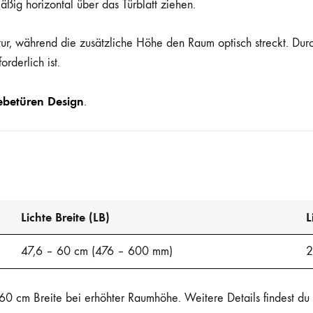
mäßig horizontal über das Türblatt ziehen.
tur, während die zusätzliche Höhe den Raum optisch streckt. Dur
rderlich ist.
ebetüren Design
.
Lichte Breite (LB)
L
47,6 – 60 cm (476 – 600 mm)
2
60 cm Breite bei erhöhter Raumhöhe. Weitere Details findest d