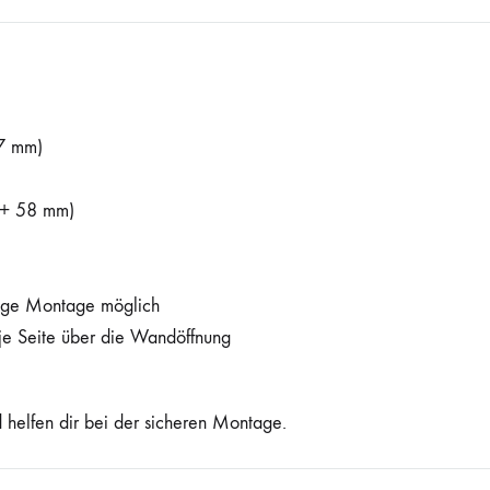
7 mm)
+ 58 mm)
dige Montage möglich
e Seite über die Wandöffnung
 helfen dir bei der sicheren Montage.