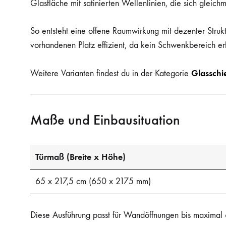
Glasfläche mit satinierten Wellenlinien, die sich gleich
So entsteht eine offene Raumwirkung mit dezenter Struk
vorhandenen Platz effizient, da kein Schwenkbereich erfo
Glasschi
Weitere Varianten findest du in der Kategorie
Maße und Einbausituation
Türmaß (Breite x Höhe)
65 x 217,5 cm (650 x 2175 mm)
Diese Ausführung passt für Wandöffnungen bis maximal 