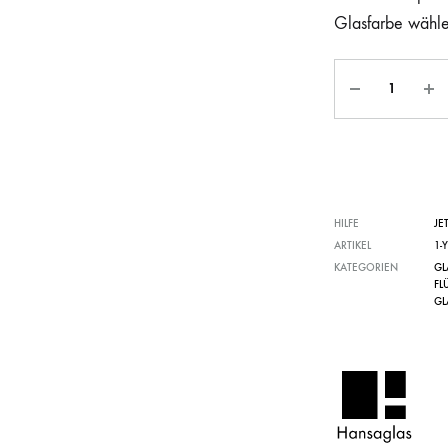
Glasfarbe wähl
HILFE
JE
ARTIKEL
1-
KATEGORIEN
GL
FL
GL