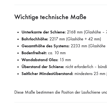
Wichtige technische Maße
Unterkante der Schiene:
2168 mm (Glashöhe – 
Bohrlochhöhe:
2217 mm (Glashöhe + 42 mm)
Gesamthöhe des Systems:
2233 mm (Glashöhe 
Bodenfreiheit:
ca. 10 mm
Wandabstand Glas:
15 mm
Überstand der Schiene:
nicht erforderlich – bün
Seitlicher Mindestüberstand:
mindestens 25 mm j
Diese Maße bestimmen die Position der Laufschiene und