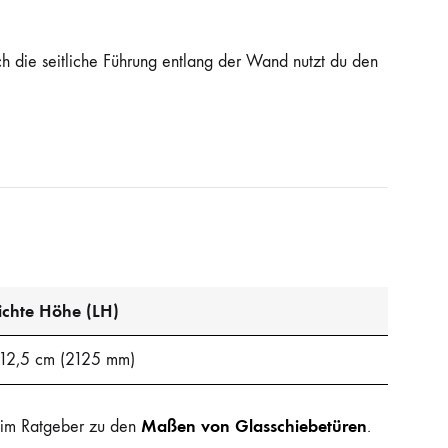
ch die seitliche Führung entlang der Wand nutzt du den
ichte Höhe (LH)
12,5 cm (2125 mm)
Maßen von Glasschiebetüren
u im Ratgeber zu den
.