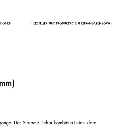
ATIONEN
HERSTELLER- UND PRODUKTSICHERHEITSANGABEN (GPSR)
 mm)
gänge. Das Stream2-Dekor kombiniert eine klare