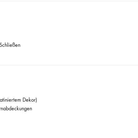
 Schließen
atiniertem Dekor)
irnabdeckungen