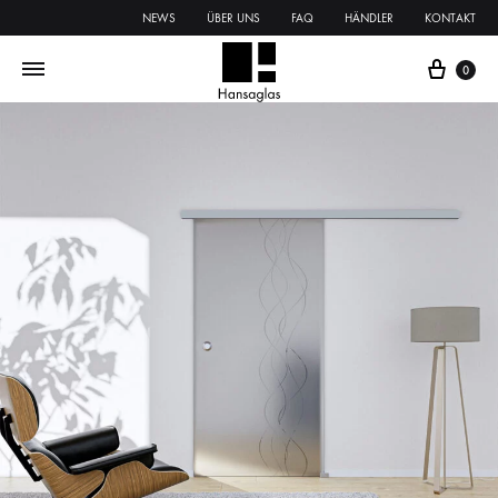
NEWS
ÜBER UNS
FAQ
HÄNDLER
KONTAKT
0