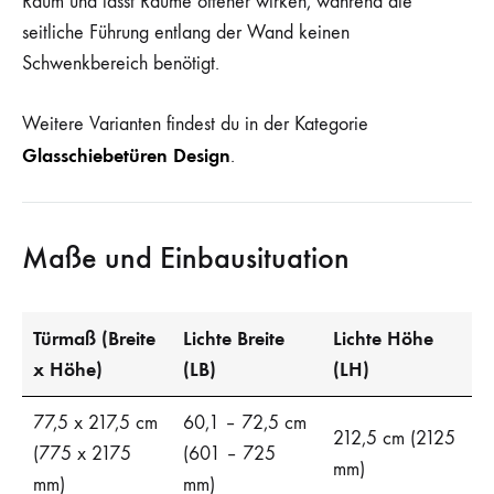
Raum und lässt Räume offener wirken, während die
seitliche Führung entlang der Wand keinen
Schwenkbereich benötigt.
Weitere Varianten findest du in der Kategorie
Glasschiebetüren Design
.
Maße und Einbausituation
Türmaß (Breite
Lichte Breite
Lichte Höhe
x Höhe)
(LB)
(LH)
77,5 x 217,5 cm
60,1 – 72,5 cm
212,5 cm (2125
(775 x 2175
(601 – 725
mm)
mm)
mm)