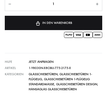
IN DEN WARENKORB
HILFE
JETZT ANFRAGEN
ARTIKEL
1-Y8030N-X8OBU-775-2175-X
KATEGORIEN
GLASSCHIEBETÜREN
,
GLASSCHIEBETÜREN 1-
FLÜGELIG
,
GLASSCHIEBETÜREN 1-FLÜGELIG
STANDARDMASSE
,
GLASSCHIEBETÜREN DESIGN
,
HANSAGLAS GLASSCHIEBETÜREN