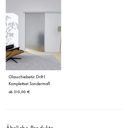
Glasschiebetür Drift1
Komplettset Sondermaß
ab
310,00
€
Ähnliche Produkte