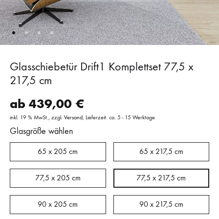
Glasschiebetür Drift1 Komplettset 77,5 x
217,5 cm
ab
439,00
€
inkl. 19 % MwSt.
zzgl.
Versand
Lieferzeit: ca. 5 - 15 Werktage
Glasgröße wählen
65 x 205 cm
65 x 217,5 cm
77,5 x 205 cm
77,5 x 217,5 cm
90 x 205 cm
90 x 217,5 cm