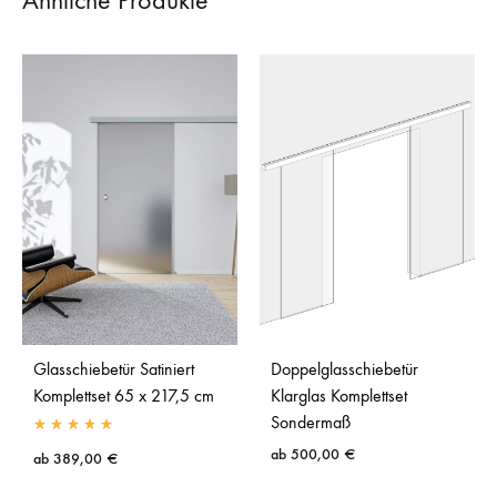
Glasschiebetür Satiniert
Doppelglasschiebetür
Komplettset 65 x 217,5 cm
Klarglas Komplettset
Sondermaß
ab
500,00
€
ab
389,00
€