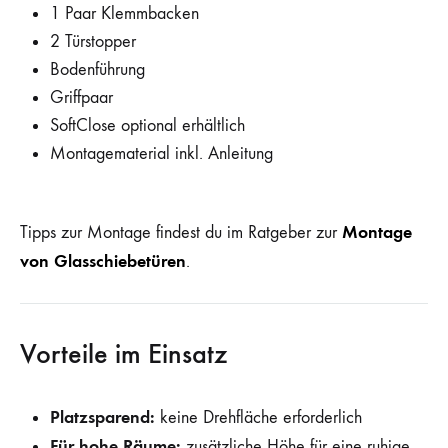
1 Paar Klemmbacken
2 Türstopper
Bodenführung
Griffpaar
SoftClose optional erhältlich
Montagematerial inkl. Anleitung
Montage
Tipps zur Montage findest du im Ratgeber zur
von Glasschiebetüren
.
Vorteile im Einsatz
Platzsparend:
keine Drehfläche erforderlich
Für hohe Räume:
zusätzliche Höhe für eine ruhige