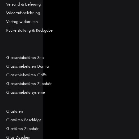
Versand & Lieferung
Widerrufsbelehrung
Vertrag widerrufen
Rückerstattung & Rückgabe
Glasschiebetüren Sets
Glasschiebetüren Dorma
Glasschiebetüren Griffe
Glasschiebetüren Zubehör
Glasschiebetürsysteme
Glastüren
Glastüren Beschläge
Glastüren Zubehör
Glas Duschen