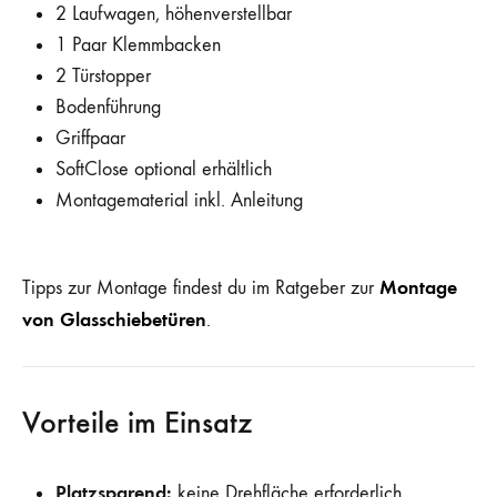
2 Laufwagen, höhenverstellbar
1 Paar Klemmbacken
2 Türstopper
Bodenführung
Griffpaar
SoftClose optional erhältlich
Montagematerial inkl. Anleitung
Montage
Tipps zur Montage findest du im Ratgeber zur
von Glasschiebetüren
.
Vorteile im Einsatz
Platzsparend:
keine Drehfläche erforderlich