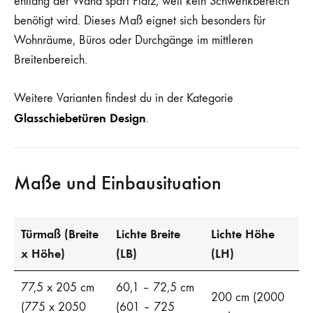
entlang der Wand spart Platz, weil kein Schwenkbereich
benötigt wird. Dieses Maß eignet sich besonders für
Wohnräume, Büros oder Durchgänge im mittleren
Breitenbereich.
Weitere Varianten findest du in der Kategorie
Glasschiebetüren Design
.
Maße und Einbausituation
Türmaß (Breite
Lichte Breite
Lichte Höhe
x Höhe)
(LB)
(LH)
77,5 x 205 cm
60,1 – 72,5 cm
200 cm (2000
(775 x 2050
(601 – 725