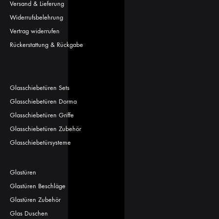
Versand & Lieferung
Widerrufsbelehrung
Vertrag widerrufen
Rückerstattung & Rückgabe
Glasschiebetüren Sets
Glasschiebetüren Dorma
Glasschiebetüren Griffe
Glasschiebetüren Zubehör
Glasschiebetürsysteme
Glastüren
Glastüren Beschläge
Glastüren Zubehör
Glas Duschen