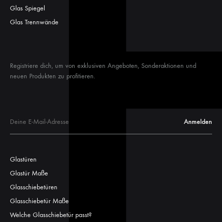
Glas Spiegel
Glas Trennwände
Registriere dich, um von exklusiven Angeboten, Sonderaktionen und
neuen Produkten zu profitieren.
Glastüren
Glastür Maße
Glasschiebetüren
Glasschiebetür Maße
Welche Glasschiebetür passt?