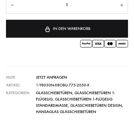
IN DEN WARENKORB
HILFE
JETZT ANFRAGEN
ARTIKEL
1-Y8030N-X8OBU-775-2050-X
KATEGORIEN
GLASSCHIEBETÜREN
,
GLASSCHIEBETÜREN 1-
FLÜGELIG
,
GLASSCHIEBETÜREN 1-FLÜGELIG
STANDARDMASSE
,
GLASSCHIEBETÜREN DESIGN
,
HANSAGLAS GLASSCHIEBETÜREN