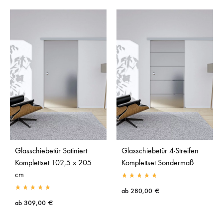
Glasschiebetür Satiniert
Glasschiebetür 4-Streifen
Komplettset 102,5 x 205
Komplettset Sondermaß
cm
ab
280,00
€
ab
309,00
€