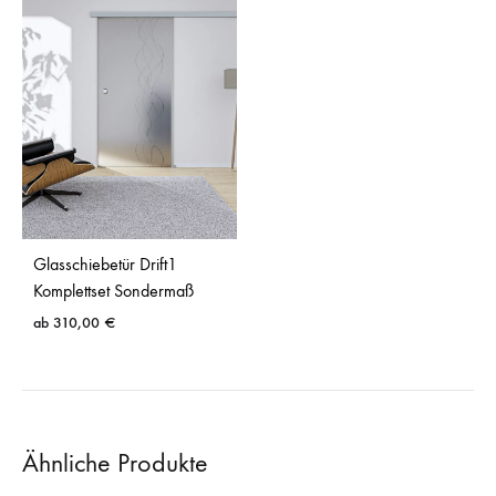
Glasschiebetür Drift1
Komplettset Sondermaß
ab
310,00
€
Ähnliche Produkte