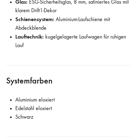
Glas:
ESG-Sicherheitsglas, 8 mm, satiniertes Glas mit
klarem Drift1-Dekor
Schienensystem:
Aluminium-Laufschiene mit
Abdeckblende
Lauftechnik:
kugelgelagerte Laufwagen für ruhigen
Lauf
Systemfarben
Aluminium eloxiert
Edelstahl eloxiert
Schwarz