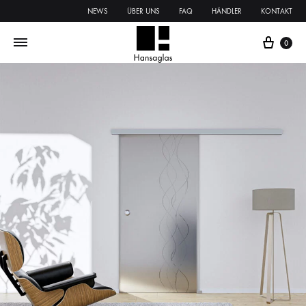
NEWS
ÜBER UNS
FAQ
HÄNDLER
KONTAKT
0