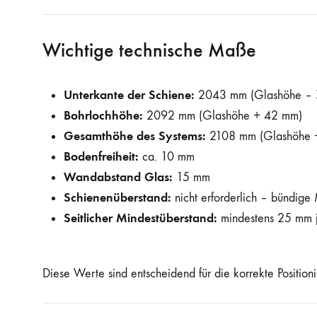
Wichtige technische Maße
Unterkante der Schiene:
2043 mm (Glashöhe – 
Bohrlochhöhe:
2092 mm (Glashöhe + 42 mm)
Gesamthöhe des Systems:
2108 mm (Glashöhe 
Bodenfreiheit:
ca. 10 mm
Wandabstand Glas:
15 mm
Schienenüberstand:
nicht erforderlich – bündig
Seitlicher Mindestüberstand:
mindestens 25 mm j
Diese Werte sind entscheidend für die korrekte Position