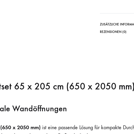
ZUSÄTZLICHE INFORM
REZENSIONEN (0)
ttset 65 x 205 cm (650 x 2050 mm
hmale Wandöffnungen
m (650 x 2050 mm)
ist eine passende Lösung für kompakte Durc