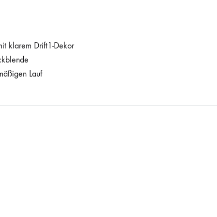
it klarem Drift1-Dekor
ckblende
mäßigen Lauf