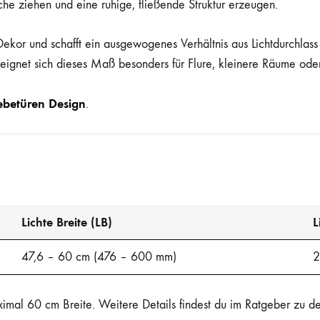
läche ziehen und eine ruhige, fließende Struktur erzeugen.
ekor und schafft ein ausgewogenes Verhältnis aus Lichtdurchlass 
ignet sich dieses Maß besonders für Flure, kleinere Räume oder
ebetüren Design
.
Lichte Breite (LB)
L
47,6 – 60 cm (476 – 600 mm)
2
ximal 60 cm Breite. Weitere Details findest du im Ratgeber zu 