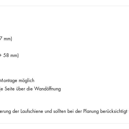
7 mm)
+ 58 mm)
e Montage möglich
e Seite über die Wandöffnung
ierung der Laufschiene und sollten bei der Planung berücksichtigt