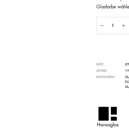
Glasfarbe wähl
HILFE
JE
ARTIKEL
1-
KATEGORIEN
GL
FL
GL