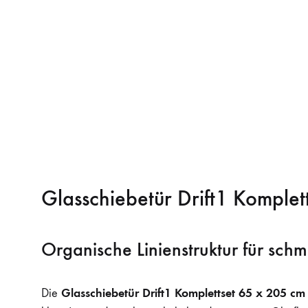
Glasschiebetür Drift1 Komple
Organische Linienstruktur für sc
Glasschiebetür Drift1 Komplettset 65 x 205 c
Die