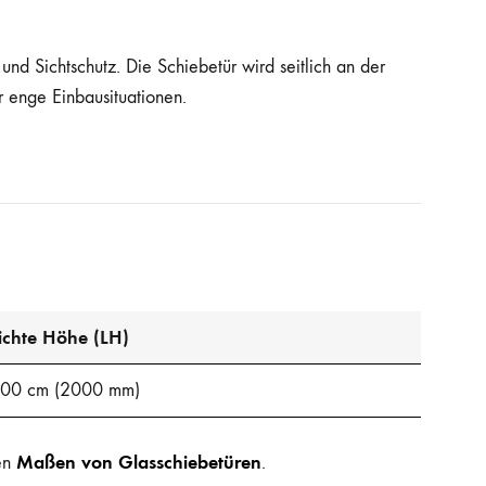
und Sichtschutz. Die Schiebetür wird seitlich an der
 enge Einbausituationen.
ichte Höhe (LH)
00 cm (2000 mm)
Maßen von Glasschiebetüren
den
.