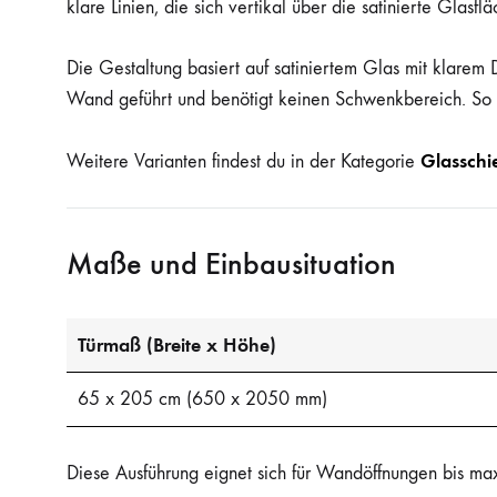
klare Linien, die sich vertikal über die satinierte Glasf
Die Gestaltung basiert auf satiniertem Glas mit klarem D
Wand geführt und benötigt keinen Schwenkbereich. So e
Glasschi
Weitere Varianten findest du in der Kategorie
Maße und Einbausituation
Türmaß (Breite x Höhe)
65 x 205 cm (650 x 2050 mm)
Diese Ausführung eignet sich für Wandöffnungen bis ma