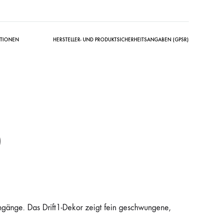
ATIONEN
HERSTELLER- UND PRODUKTSICHERHEITSANGABEN (GPSR)
)
hgänge. Das Drift1-Dekor zeigt fein geschwungene,