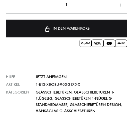
IN DEN WARENKORB
HILFE
JETZT ANFRAGEN
ARTIKEL
1-B13-X8OBU-900-2175-X
KATEGORIEN
GLASSCHIEBETÜREN
,
GLASSCHIEBETÜREN 1-
FLÜGELIG
,
GLASSCHIEBETÜREN 1-FLÜGELIG
STANDARDMASSE
,
GLASSCHIEBETÜREN DESIGN
,
HANSAGLAS GLASSCHIEBETÜREN