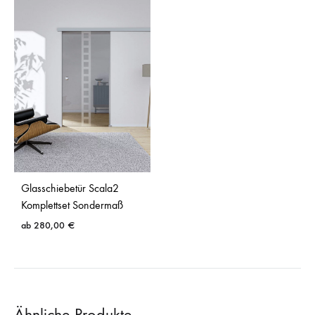
Glasschiebetür Scala2
Komplettset Sondermaß
ab
280,00
€
Ähnliche Produkte