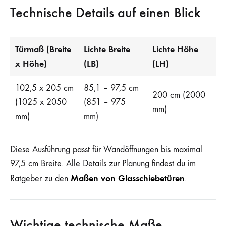
Technische Details auf einen Blick
Türmaß (Breite
Lichte Breite
Lichte Höhe
x Höhe)
(LB)
(LH)
102,5 x 205 cm
85,1 – 97,5 cm
200 cm (2000
(1025 x 2050
(851 – 975
mm)
mm)
mm)
Diese Ausführung passt für Wandöffnungen bis maximal
97,5 cm Breite. Alle Details zur Planung findest du im
Maßen von Glasschiebetüren
Ratgeber zu den
.
Wichtige technische Maße