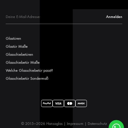
Glastüren
Glastür Maße
Glasschiebetüren
Glasschiebetür Maße
Welche Glasschiebetür passt?
Glasschiebetür Sondermaß
© 2015—2026 Hansaglas |
Impressum
|
Datenschutz