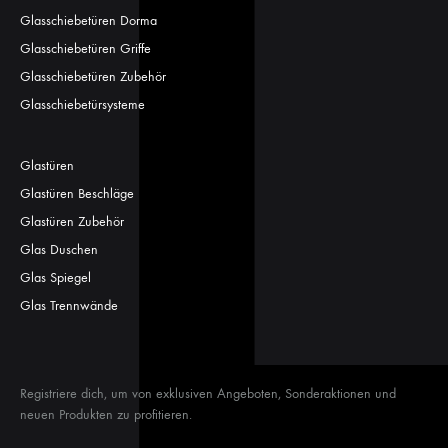
Glasschiebetüren Dorma
Glasschiebetüren Griffe
Glasschiebetüren Zubehör
Glasschiebetürsysteme
Glastüren
Glastüren Beschläge
Glastüren Zubehör
Glas Duschen
Glas Spiegel
Glas Trennwände
Registriere dich, um von exklusiven Angeboten, Sonderaktionen und
neuen Produkten zu profitieren.