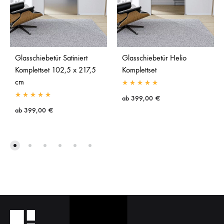
Glasschiebetür Satiniert
Glasschiebetür Helio
Komplettset 102,5 x 217,5
Komplettset
cm
ab
399,00
€
ab
399,00
€