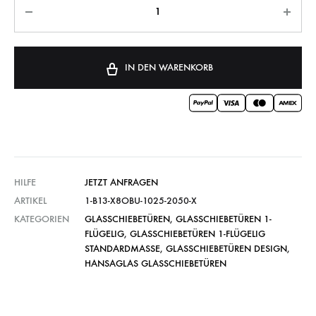
IN DEN WARENKORB
HILFE
JETZT ANFRAGEN
ARTIKEL
1-B13-X8OBU-1025-2050-X
KATEGORIEN
GLASSCHIEBETÜREN
,
GLASSCHIEBETÜREN 1-
FLÜGELIG
,
GLASSCHIEBETÜREN 1-FLÜGELIG
STANDARDMASSE
,
GLASSCHIEBETÜREN DESIGN
,
HANSAGLAS GLASSCHIEBETÜREN