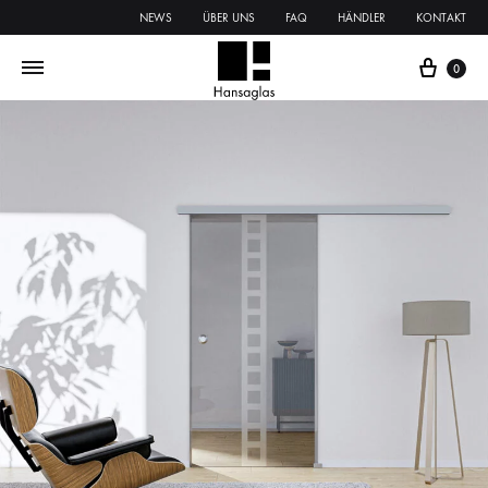
NEWS
ÜBER UNS
FAQ
HÄNDLER
KONTAKT
0