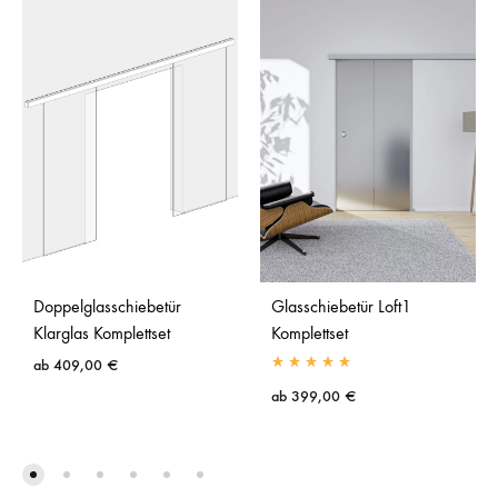
Doppelglasschiebetür
Glasschiebetür Loft1
Klarglas Komplettset
Komplettset
ab
409,00
€
ab
399,00
€