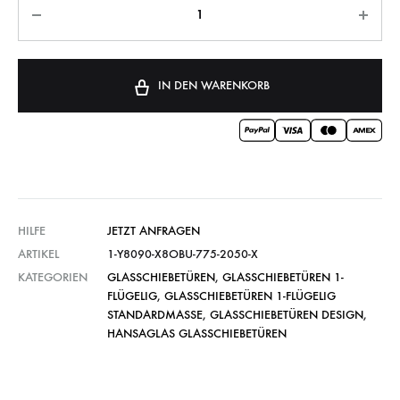
IN DEN WARENKORB
HILFE
JETZT ANFRAGEN
ARTIKEL
1-Y8090-X8OBU-775-2050-X
KATEGORIEN
GLASSCHIEBETÜREN
,
GLASSCHIEBETÜREN 1-
FLÜGELIG
,
GLASSCHIEBETÜREN 1-FLÜGELIG
STANDARDMASSE
,
GLASSCHIEBETÜREN DESIGN
,
HANSAGLAS GLASSCHIEBETÜREN