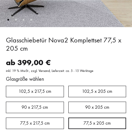
Glasschiebetür Nova2 Komplettset 77,5 x
205 cm
ab
399,00
€
inkl. 19 % MwSt.
zzgl.
Versand
Lieferzeit: ca. 5 - 15 Werktage
Glasgröße wählen
102,5 x 217,5 cm
102,5 x 205 cm
90 x 217,5 cm
90 x 205 cm
77,5 x 217,5 cm
77,5 x 205 cm