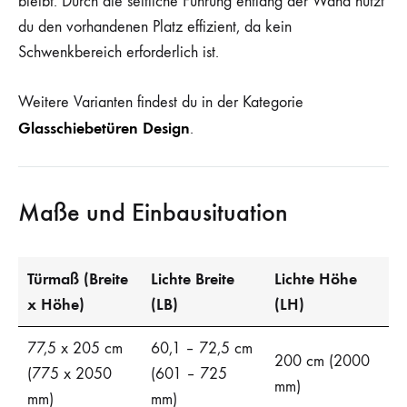
bleibt. Durch die seitliche Führung entlang der Wand nutzt
du den vorhandenen Platz effizient, da kein
Schwenkbereich erforderlich ist.
Weitere Varianten findest du in der Kategorie
Glasschiebetüren Design
.
Maße und Einbausituation
Türmaß (Breite
Lichte Breite
Lichte Höhe
x Höhe)
(LB)
(LH)
77,5 x 205 cm
60,1 – 72,5 cm
200 cm (2000
(775 x 2050
(601 – 725
mm)
mm)
mm)