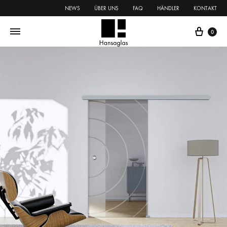
NEWS
ÜBER UNS
FAQ
HÄNDLER
KONTAKT
0