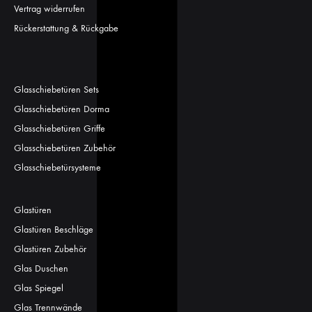
Vertrag widerrufen
Rückerstattung & Rückgabe
Glasschiebetüren Sets
Glasschiebetüren Dorma
Glasschiebetüren Griffe
Glasschiebetüren Zubehör
Glasschiebetürsysteme
Glastüren
Glastüren Beschläge
Glastüren Zubehör
Glas Duschen
Glas Spiegel
Glas Trennwände