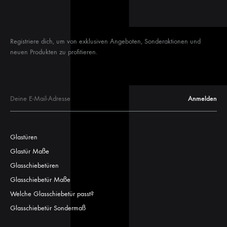
Registriere dich, um von exklusiven Angeboten, Sonderaktionen und
neuen Produkten zu profitieren.
Glastüren
Glastür Maße
Glasschiebetüren
Glasschiebetür Maße
Welche Glasschiebetür passt?
Glasschiebetür Sondermaß