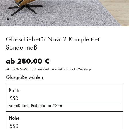
Glasschiebetür Nova2 Komplettset
Sondermaß
ab
280,00
€
inkl. 19 % MwSt.
zzgl.
Versand
Lieferzeit: ca. 5 - 15 Werktage
Glasgröße wählen
Breite
Aufmaß: Lichte Breite plus ca. 50 mm
Höhe