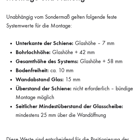
Unabhängig vom Sondermaß gelten folgende feste
Systemwerte für die Montage:
Unterkante der Schiene:
Glashöhe – 7 mm
Bohrlochhöhe:
Glashöhe + 42 mm
Gesamthöhe des Systems:
Glashöhe + 58 mm
Bodenfreiheit:
ca. 10 mm
Wandabstand Glas:
15 mm
Überstand der Schiene:
nicht erforderlich – bündige
Montage möglich
Seitlicher Mindestüberstand der Glasscheibe:
mindestens 25 mm über die Wandöffnung
Diese Werte sind entscheidend für die Positionierung der