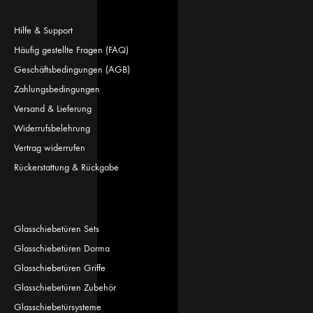
Hilfe & Support
Häufig gestellte Fragen (FAQ)
Geschäftsbedingungen (AGB)
Zahlungsbedingungen
Versand & Lieferung
Widerrufsbelehrung
Vertrag widerrufen
Rückerstattung & Rückgabe
Glasschiebetüren Sets
Glasschiebetüren Dorma
Glasschiebetüren Griffe
Glasschiebetüren Zubehör
Glasschiebetürsysteme