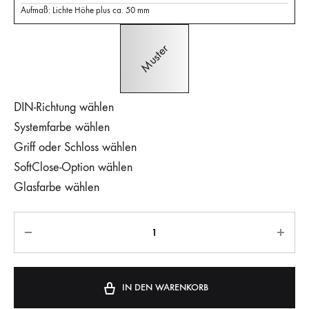
Aufmaß: Lichte Höhe plus ca. 50 mm
DIN-Richtung wählen
Systemfarbe wählen
Griff oder Schloss wählen
SoftClose-Option wählen
Glasfarbe wählen
IN DEN WARENKORB