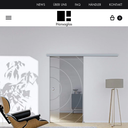
NEWS
ÜBER UNS
FAQ
HÄNDLER
KONTAKT
0