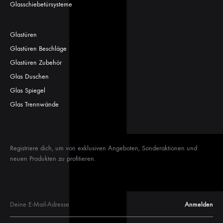
Glasschiebetürsysteme
Glastüren
Glastüren Beschläge
Glastüren Zubehör
Glas Duschen
Glas Spiegel
Glas Trennwände
Registriere dich, um von exklusiven Angeboten, Sonderaktionen und
neuen Produkten zu profitieren.