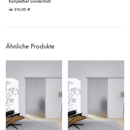
Komplettset Sondermaß
ab
310,00
€
Ähnliche Produkte