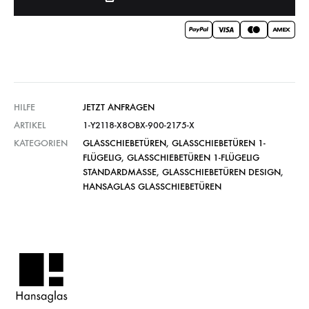
HILFE
JETZT ANFRAGEN
ARTIKEL
1-Y2118-X8OBX-900-2175-X
KATEGORIEN
GLASSCHIEBETÜREN
,
GLASSCHIEBETÜREN 1-
FLÜGELIG
,
GLASSCHIEBETÜREN 1-FLÜGELIG
STANDARDMASSE
,
GLASSCHIEBETÜREN DESIGN
,
HANSAGLAS GLASSCHIEBETÜREN