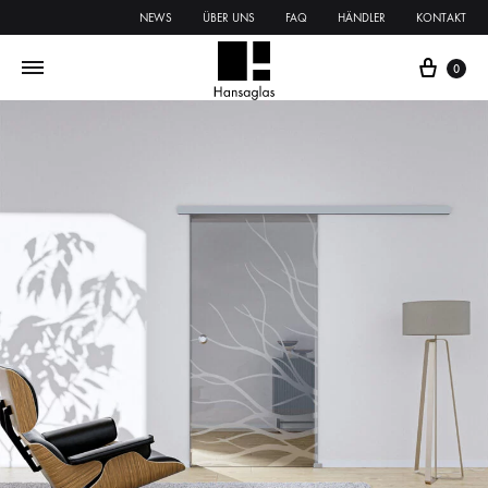
NEWS
ÜBER UNS
FAQ
HÄNDLER
KONTAKT
0