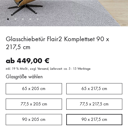
Glasschiebetür Flair2 Komplettset 90 x
217,5 cm
ab
449,00
€
inkl. 19 % MwSt.
zzgl.
Versand
Lieferzeit: ca. 5 - 15 Werktage
Glasgröße wählen
65 x 205 cm
65 x 217,5 cm
77,5 x 205 cm
77,5 x 217,5 cm
90 x 205 cm
90 x 217,5 cm