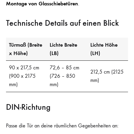
Montage von Glasschiebetüren
.
Technische Details auf einen Blick
Türmaß (Breite
Lichte Breite
Lichte Höhe
x Höhe)
(LB)
(LH)
90 x 217,5 cm
72,6 – 85 cm
212,5 cm (2125
(900 x 2175
(726 – 850
mm)
mm)
mm)
DIN-Richtung
Passe die Tür an deine räumlichen Gegebenheiten an: