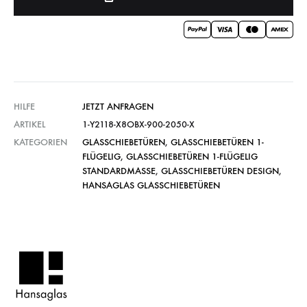
HILFE
JETZT ANFRAGEN
ARTIKEL
1-Y2118-X8OBX-900-2050-X
KATEGORIEN
GLASSCHIEBETÜREN
,
GLASSCHIEBETÜREN 1-
FLÜGELIG
,
GLASSCHIEBETÜREN 1-FLÜGELIG
STANDARDMASSE
,
GLASSCHIEBETÜREN DESIGN
,
HANSAGLAS GLASSCHIEBETÜREN