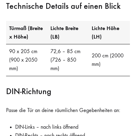
Technische Details auf einen Blick
Türmaß (Breite
Lichte Breite
Lichte Höhe
x Höhe)
(LB)
(LH)
90 x 205 cm
72,6 – 85 cm
200 cm (2000
(900 x 2050
(726 – 850
mm)
mm)
mm)
DIN-Richtung
Passe die Tür an deine räumlichen Gegebenheiten an:
DIN-Links – nach links öffnend
DIN-Rechts – nach rechts öffnend