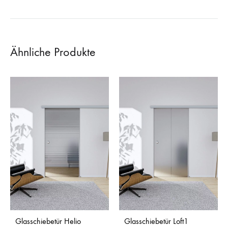
Ähnliche Produkte
Glasschiebetür Helio
Glasschiebetür Loft1