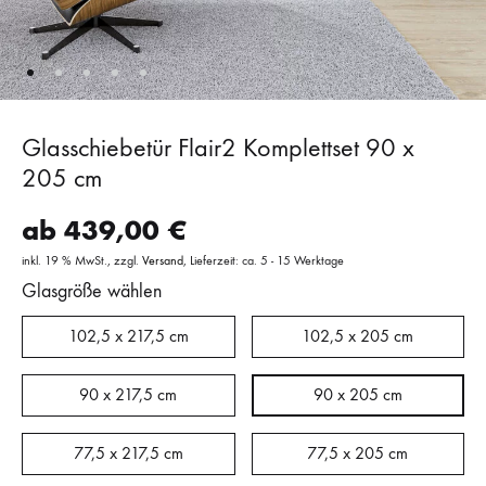
Glasschiebetür Flair2 Komplettset 90 x
205 cm
ab
439,00
€
inkl. 19 % MwSt.
zzgl.
Versand
Lieferzeit: ca. 5 - 15 Werktage
Glasgröße wählen
102,5 x 217,5 cm
102,5 x 205 cm
90 x 217,5 cm
90 x 205 cm
77,5 x 217,5 cm
77,5 x 205 cm