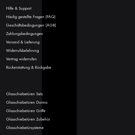
Hilfe & Support
Häufig gestellte Fragen (FAQ)
Geschäftsbedingungen (AGB)
Zahlungsbedingungen
Versand & Lieferung
Widerrufsbelehrung
Vertrag widerrufen
Rückerstattung & Rückgabe
Glasschiebetüren Sets
Glasschiebetüren Dorma
Glasschiebetüren Griffe
Glasschiebetüren Zubehör
Glasschiebetürsysteme