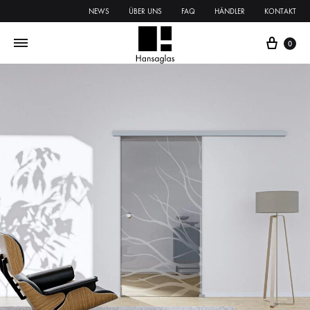
NEWS
ÜBER UNS
FAQ
HÄNDLER
KONTAKT
0