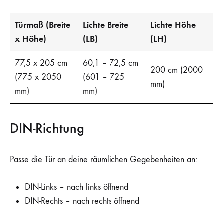
Türmaß (Breite
Lichte Breite
Lichte Höhe
x Höhe)
(LB)
(LH)
77,5 x 205 cm
60,1 – 72,5 cm
200 cm (2000
(775 x 2050
(601 – 725
mm)
mm)
mm)
DIN-Richtung
Passe die Tür an deine räumlichen Gegebenheiten an:
DIN-Links – nach links öffnend
DIN-Rechts – nach rechts öffnend