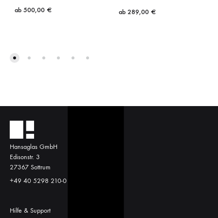
ab
500,00
€
ab
289,00
€
Hansaglas GmbH
Edisonstr. 3
27367 Sottrum
+49 40 5298 210-0
Hilfe & Support