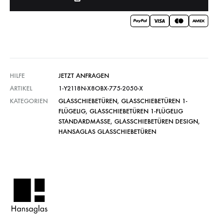
HILFE
JETZT ANFRAGEN
ARTIKEL
1-Y2118N-X8OBX-775-2050-X
KATEGORIEN
GLASSCHIEBETÜREN
,
GLASSCHIEBETÜREN 1-
FLÜGELIG
,
GLASSCHIEBETÜREN 1-FLÜGELIG
STANDARDMASSE
,
GLASSCHIEBETÜREN DESIGN
,
HANSAGLAS GLASSCHIEBETÜREN