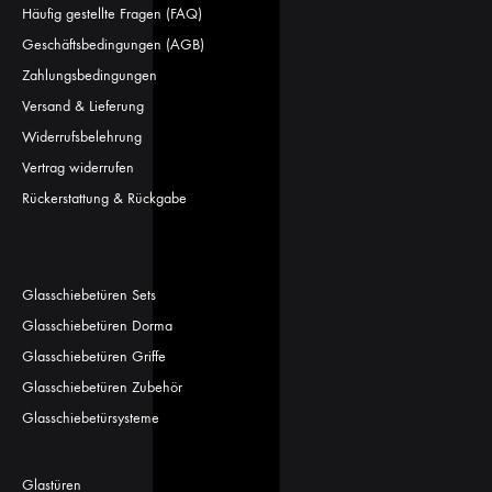
Häufig gestellte Fragen (FAQ)
Geschäftsbedingungen (AGB)
Zahlungsbedingungen
Versand & Lieferung
Widerrufsbelehrung
Vertrag widerrufen
Rückerstattung & Rückgabe
Glasschiebetüren Sets
Glasschiebetüren Dorma
Glasschiebetüren Griffe
Glasschiebetüren Zubehör
Glasschiebetürsysteme
Glastüren