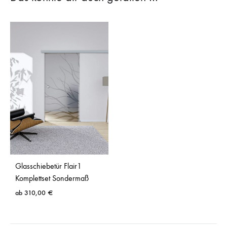
Glasschiebetür Flair1
Komplettset Sondermaß
ab
310,00
€