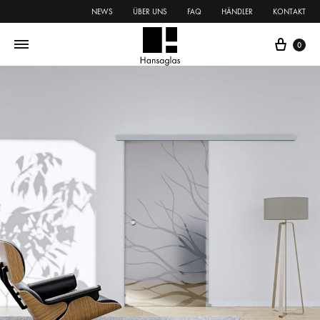
NEWS
ÜBER UNS
FAQ
HÄNDLER
KONTAKT
0