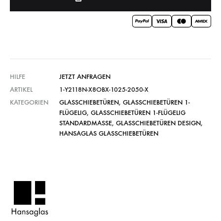
HILFE
JETZT ANFRAGEN
ARTIKEL
1-Y2118N-X8OBX-1025-2050-X
KATEGORIEN
GLASSCHIEBETÜREN
,
GLASSCHIEBETÜREN 1-
FLÜGELIG
,
GLASSCHIEBETÜREN 1-FLÜGELIG
STANDARDMASSE
,
GLASSCHIEBETÜREN DESIGN
,
HANSAGLAS GLASSCHIEBETÜREN