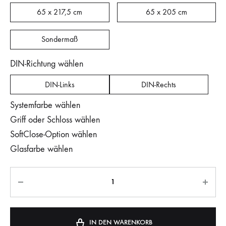
65 x 217,5 cm
65 x 205 cm
Sondermaß
DIN-Richtung wählen
DIN-Links
DIN-Rechts
Systemfarbe wählen
Griff oder Schloss wählen
SoftClose-Option wählen
Glasfarbe wählen
IN DEN WARENKORB