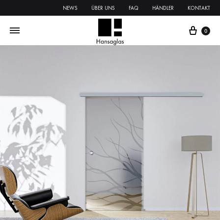
NEWS
ÜBER UNS
FAQ
HÄNDLER
KONTAKT
0