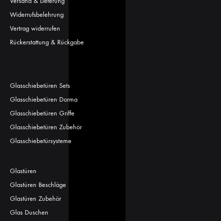
Versand & Lieferung
Widerrufsbelehrung
Vertrag widerrufen
Rückerstattung & Rückgabe
Glasschiebetüren Sets
Glasschiebetüren Dorma
Glasschiebetüren Griffe
Glasschiebetüren Zubehör
Glasschiebetürsysteme
Glastüren
Glastüren Beschläge
Glastüren Zubehör
Glas Duschen