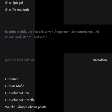
Glas Spiegel
Glas Trennwände
Registriere dich, um von exklusiven Angeboten, Sonderaktionen und
neuen Produkten zu profitieren.
Glastüren
Glastür Maße
Glasschiebetüren
Glasschiebetür Maße
Welche Glasschiebetür passt?