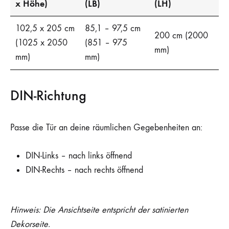
x Höhe)
(LB)
(LH)
102,5 x 205 cm
85,1 – 97,5 cm
200 cm (2000
(1025 x 2050
(851 – 975
mm)
mm)
mm)
DIN-Richtung
Passe die Tür an deine räumlichen Gegebenheiten an:
DIN-Links – nach links öffnend
DIN-Rechts – nach rechts öffnend
Hinweis: Die Ansichtseite entspricht der satinierten
Dekorseite.