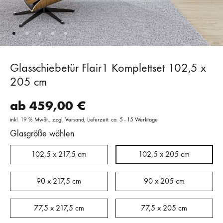
Glasschiebetür Flair1 Komplettset 102,5 x
205 cm
ab
459,00
€
inkl. 19 % MwSt.
zzgl.
Versand
Lieferzeit: ca. 5 - 15 Werktage
Glasgröße wählen
102,5 x 217,5 cm
102,5 x 205 cm
90 x 217,5 cm
90 x 205 cm
77,5 x 217,5 cm
77,5 x 205 cm