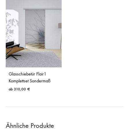
Glasschiebetür Flair1
Komplettset Sondermaß
ab
310,00
€
Ähnliche Produkte