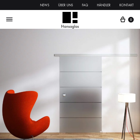
NEWS
ÜBER UNS
FAQ
HÄNDLER
KONTAKT
0