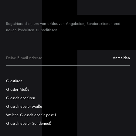
Registriere dich, um von exklusiven Angeboten, Sonderaktionen und
neuen Produkten zu profitieren.
Glastüren
Glastür Maße
Glasschiebetüren
Glasschiebetür Maße
Welche Glasschiebetür passt?
Glasschiebetür Sondermaß