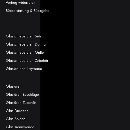
Vertrag widerrufen
Rückerstattung & Rückgabe
Glasschiebetüren Sets
Glasschiebetüren Dorma
Glasschiebetüren Griffe
Glasschiebetüren Zubehör
Glasschiebetürsysteme
Glastüren
Glastüren Beschläge
Glastüren Zubehör
Glas Duschen
Glas Spiegel
Glas Trennwände