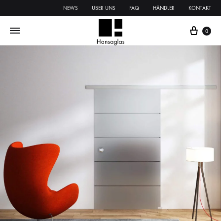
NEWS
ÜBER UNS
FAQ
HÄNDLER
KONTAKT
0