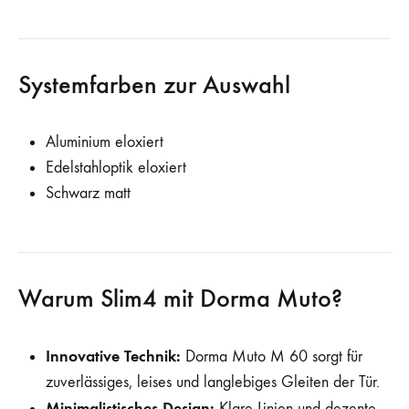
Systemfarben zur Auswahl
Aluminium eloxiert
Edelstahloptik eloxiert
Schwarz matt
Warum Slim4 mit Dorma Muto?
Innovative Technik:
Dorma Muto M 60 sorgt für
zuverlässiges, leises und langlebiges Gleiten der Tür.
Minimalistisches Design:
Klare Linien und dezente