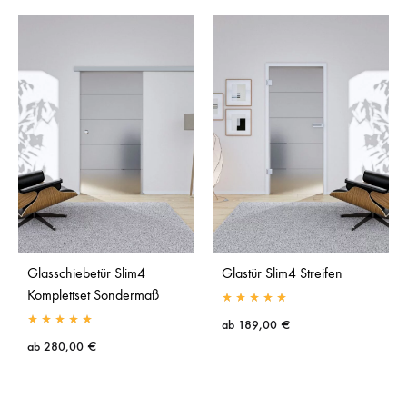
Glasschiebetür Slim4
Glastür Slim4 Streifen
Komplettset Sondermaß
ab
189,00
€
ab
280,00
€