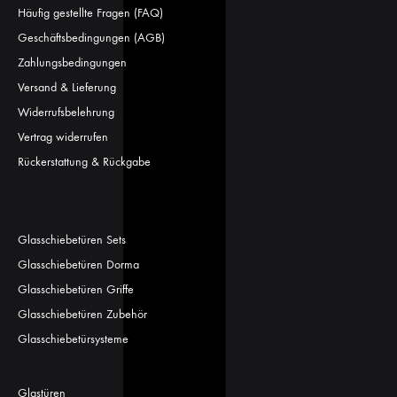
Häufig gestellte Fragen (FAQ)
Geschäftsbedingungen (AGB)
Zahlungsbedingungen
Versand & Lieferung
Widerrufsbelehrung
Vertrag widerrufen
Rückerstattung & Rückgabe
Glasschiebetüren Sets
Glasschiebetüren Dorma
Glasschiebetüren Griffe
Glasschiebetüren Zubehör
Glasschiebetürsysteme
Glastüren