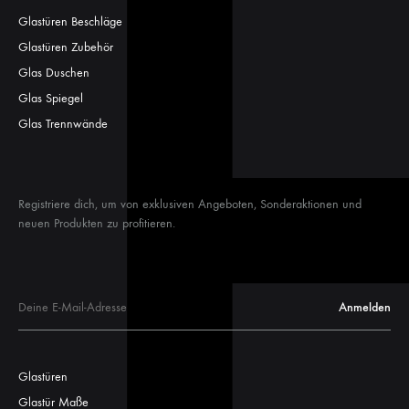
Glastüren Beschläge
Glastüren Zubehör
Glas Duschen
Glas Spiegel
Glas Trennwände
Registriere dich, um von exklusiven Angeboten, Sonderaktionen und
neuen Produkten zu profitieren.
Glastüren
Glastür Maße