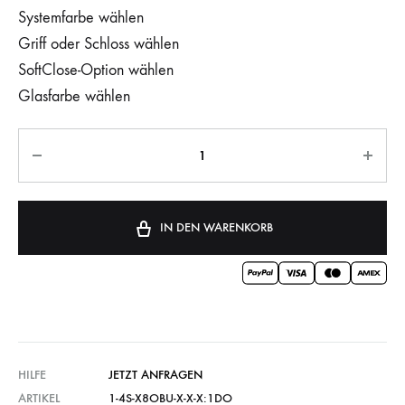
Systemfarbe wählen
Griff oder Schloss wählen
SoftClose-Option wählen
Glasfarbe wählen
IN DEN WARENKORB
HILFE
JETZT ANFRAGEN
ARTIKEL
1-4S-X8OBU-X-X-X:1DO