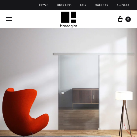
NEWS
ÜBER UNS
FAQ
HÄNDLER
KONTAKT
0