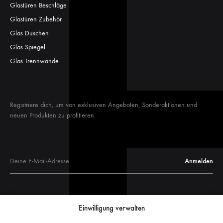
Glastüren Beschläge
Glastüren Zubehör
Glas Duschen
Glas Spiegel
Glas Trennwände
Registriere dich, um von exklusiven Angeboten, Sonderaktionen und
neuen Produkten zu profitieren.
Glastüren
Einwilligung verwalten
Glastür Maße