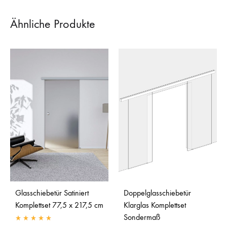
Ähnliche Produkte
Glasschiebetür Satiniert
Doppelglasschiebetür
Komplettset 77,5 x 217,5 cm
Klarglas Komplettset
Sondermaß