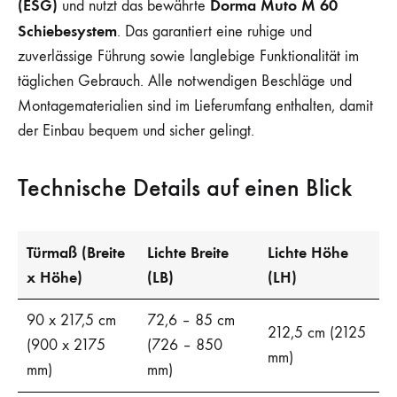
(ESG)
Dorma Muto M 60
und nutzt das bewährte
Schiebesystem
. Das garantiert eine ruhige und
zuverlässige Führung sowie langlebige Funktionalität im
täglichen Gebrauch. Alle notwendigen Beschläge und
Montagematerialien sind im Lieferumfang enthalten, damit
der Einbau bequem und sicher gelingt.
Technische Details auf einen Blick
Türmaß (Breite
Lichte Breite
Lichte Höhe
x Höhe)
(LB)
(LH)
90 x 217,5 cm
72,6 – 85 cm
212,5 cm (2125
(900 x 2175
(726 – 850
mm)
mm)
mm)