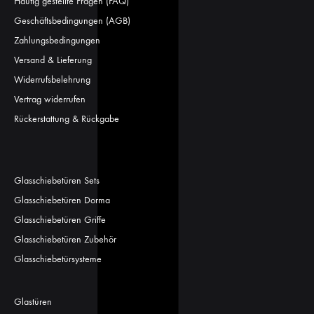
Häufig gestellte Fragen (FAQ)
Geschäftsbedingungen (AGB)
Zahlungsbedingungen
Versand & Lieferung
Widerrufsbelehrung
Vertrag widerrufen
Rückerstattung & Rückgabe
Glasschiebetüren Sets
Glasschiebetüren Dorma
Glasschiebetüren Griffe
Glasschiebetüren Zubehör
Glasschiebetürsysteme
Glastüren