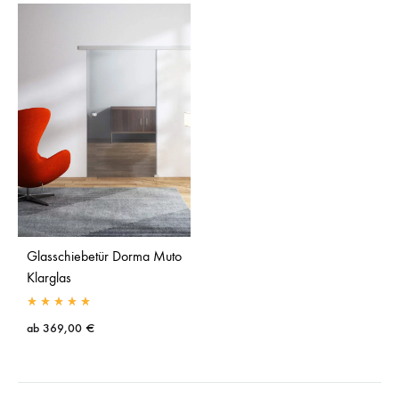
Glasschiebetür Dorma Muto
Klarglas
ab
369,00
€