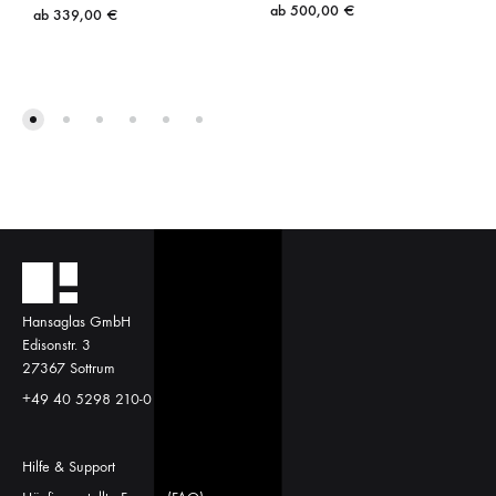
ab
500,00
€
ab
339,00
€
Hansaglas GmbH
Edisonstr. 3
27367 Sottrum
+49 40 5298 210-0
Hilfe & Support