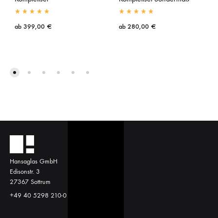
ab
399,00
€
ab
280,00
€
Hansaglas GmbH
Edisonstr. 3
27367 Sottrum
+49 40 5298 210-0