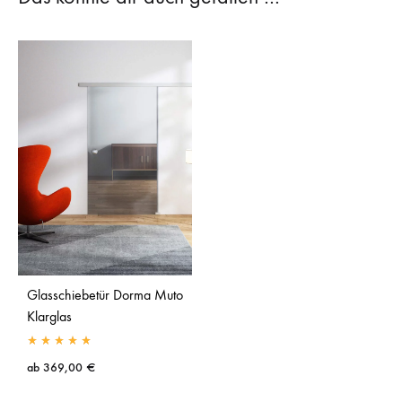
Glasschiebetür Dorma Muto
Klarglas
ab
369,00
€