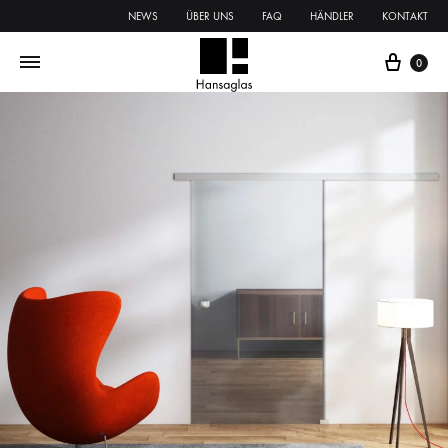
NEWS
ÜBER UNS
FAQ
HÄNDLER
KONTAKT
0