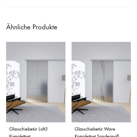
Ähnliche Produkte
Glasschiebetür Loft3
Glasschiebetür Wave
Komplettset
Komplettset Sondermaß