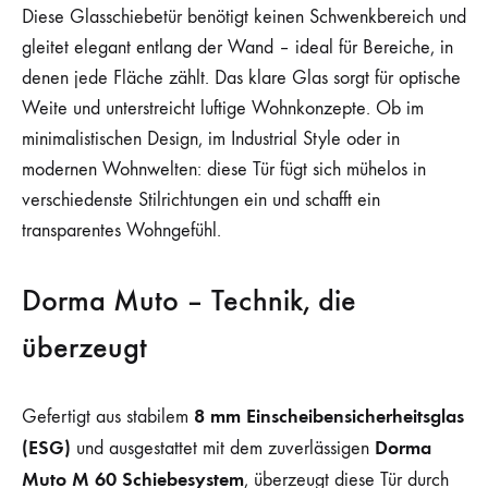
Diese Glasschiebetür benötigt keinen Schwenkbereich und
gleitet elegant entlang der Wand – ideal für Bereiche, in
denen jede Fläche zählt. Das klare Glas sorgt für optische
Weite und unterstreicht luftige Wohnkonzepte. Ob im
minimalistischen Design, im Industrial Style oder in
modernen Wohnwelten: diese Tür fügt sich mühelos in
verschiedenste Stilrichtungen ein und schafft ein
transparen­tes Wohngefühl.
Dorma Muto – Technik, die
überzeugt
8 mm Einscheibensicherheitsglas
Gefertigt aus stabilem
(ESG)
Dorma
und ausgestattet mit dem zuverlässigen
Muto M 60 Schiebesystem
, überzeugt diese Tür durch