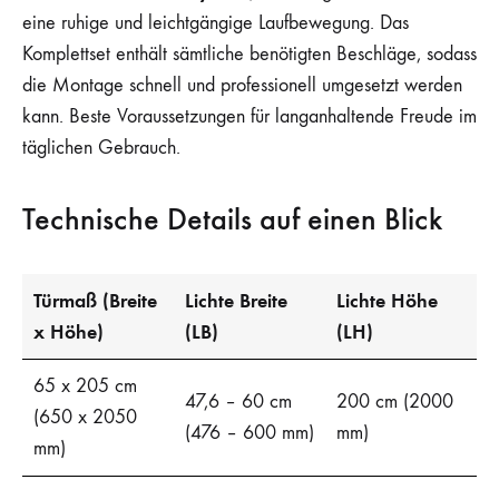
eine ruhige und leichtgängige Laufbewegung. Das
Komplettset enthält sämtliche benötigten Beschläge, sodass
die Montage schnell und professionell umgesetzt werden
kann. Beste Voraussetzungen für langanhaltende Freude im
täglichen Gebrauch.
Technische Details auf einen Blick
Türmaß (Breite
Lichte Breite
Lichte Höhe
x Höhe)
(LB)
(LH)
65 x 205 cm
47,6 – 60 cm
200 cm (2000
(650 x 2050
(476 – 600 mm)
mm)
mm)