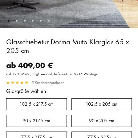
Glasschiebetür Dorma Muto Klarglas 65 x
205 cm
ab
409,00
€
inkl. 19 % MwSt.
zzgl.
Versand
Lieferzeit: ca. 5 - 15 Werktage
5
Kundenrezensionen
Glasgröße wählen
102,5 x 217,5 cm
102,5 x 205 cm
90 x 217,5 cm
90 x 205 cm
77,5 x 217,5 cm
77,5 x 205 cm