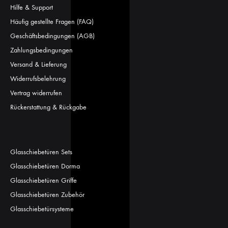
Hilfe & Support
Häufig gestellte Fragen (FAQ)
Geschäftsbedingungen (AGB)
Zahlungsbedingungen
Versand & Lieferung
Widerrufsbelehrung
Vertrag widerrufen
Rückerstattung & Rückgabe
Glasschiebetüren Sets
Glasschiebetüren Dorma
Glasschiebetüren Griffe
Glasschiebetüren Zubehör
Glasschiebetürsysteme