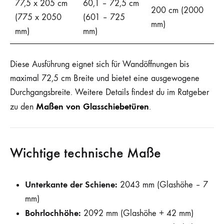
77,5 x 205 cm
60,1 – 72,5 cm
200 cm (2000
(775 x 2050
(601 – 725
mm)
mm)
mm)
Diese Ausführung eignet sich für Wandöffnungen bis
maximal 72,5 cm Breite und bietet eine ausgewogene
Durchgangsbreite. Weitere Details findest du im Ratgeber
Maßen von Glasschiebetüren
zu den
.
Wichtige technische Maße
Unterkante der Schiene:
2043 mm (Glashöhe – 7
mm)
Bohrlochhöhe:
2092 mm (Glashöhe + 42 mm)