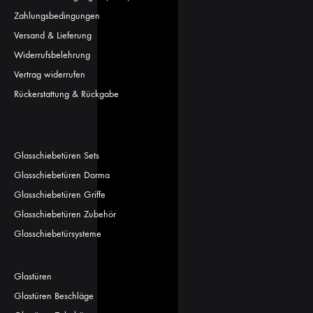
Zahlungsbedingungen
Versand & Lieferung
Widerrufsbelehrung
Vertrag widerrufen
Rückerstattung & Rückgabe
Glasschiebetüren Sets
Glasschiebetüren Dorma
Glasschiebetüren Griffe
Glasschiebetüren Zubehör
Glasschiebetürsysteme
Glastüren
Glastüren Beschläge