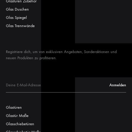
Glastüren Zubehör
Glas Duschen
Glas Spiegel
Glas Trennwände
Registriere dich, um von exklusiven Angeboten, Sonderaktionen und
neuen Produkten zu profitieren.
Glastüren
Glastür Maße
Glasschiebetüren