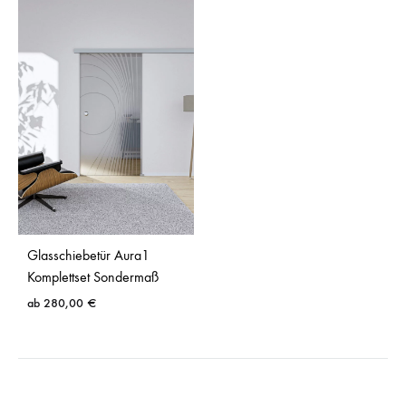
Glasschiebetür Aura1
Komplettset Sondermaß
ab
280,00
€