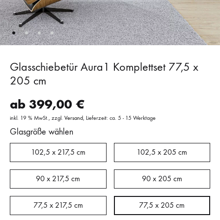
Glasschiebetür Aura1 Komplettset 77,5 x
205 cm
ab
399,00
€
inkl. 19 % MwSt.
zzgl.
Versand
Lieferzeit: ca. 5 - 15 Werktage
Glasgröße wählen
102,5 x 217,5 cm
102,5 x 205 cm
90 x 217,5 cm
90 x 205 cm
77,5 x 217,5 cm
77,5 x 205 cm