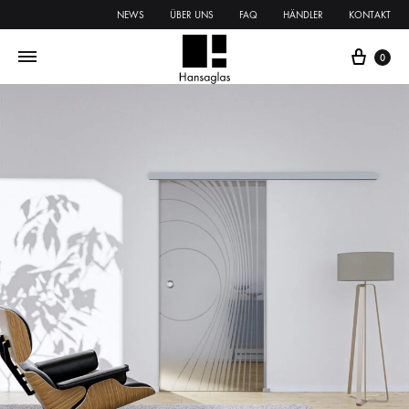
NEWS
ÜBER UNS
FAQ
HÄNDLER
KONTAKT
0