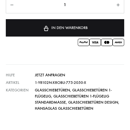
IN DEN WARENKORB
HILFE
JETZT ANFRAGEN
ARTIKEL
1-Y8102N-X8OBU-775-2050-X
KATEGORIEN
GLASSCHIEBETÜREN
,
GLASSCHIEBETÜREN 1-
FLÜGELIG
,
GLASSCHIEBETÜREN 1-FLÜGELIG
STANDARDMASSE
,
GLASSCHIEBETÜREN DESIGN
,
HANSAGLAS GLASSCHIEBETÜREN