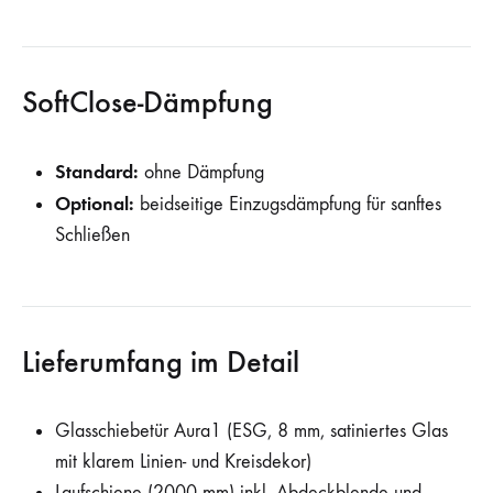
SoftClose-Dämpfung
Standard:
ohne Dämpfung
Optional:
beidseitige Einzugsdämpfung für sanftes
Schließen
Lieferumfang im Detail
Glasschiebetür Aura1 (ESG, 8 mm, satiniertes Glas
mit klarem Linien- und Kreisdekor)
Laufschiene (2000 mm) inkl. Abdeckblende und