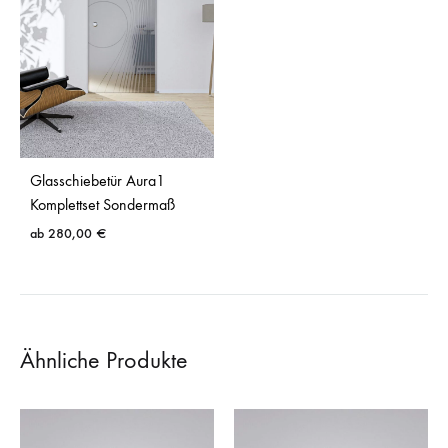
Glasschiebetür Aura1
Komplettset Sondermaß
ab
280,00
€
Ähnliche Produkte