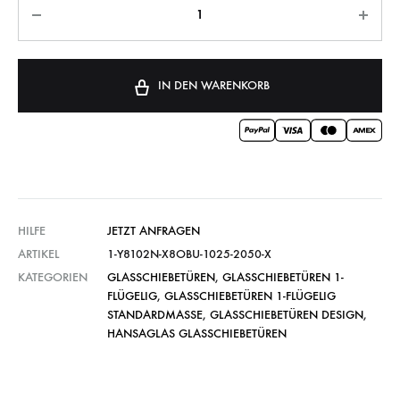
IN DEN WARENKORB
HILFE
JETZT ANFRAGEN
ARTIKEL
1-Y8102N-X8OBU-1025-2050-X
KATEGORIEN
GLASSCHIEBETÜREN
,
GLASSCHIEBETÜREN 1-
FLÜGELIG
,
GLASSCHIEBETÜREN 1-FLÜGELIG
STANDARDMASSE
,
GLASSCHIEBETÜREN DESIGN
,
HANSAGLAS GLASSCHIEBETÜREN