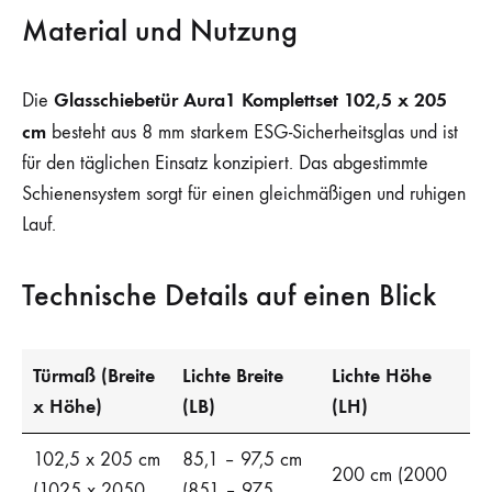
Material und Nutzung
Glasschiebetür Aura1 Komplettset 102,5 x 205
Die
cm
besteht aus 8 mm starkem ESG-Sicherheitsglas und ist
für den täglichen Einsatz konzipiert. Das abgestimmte
Schienensystem sorgt für einen gleichmäßigen und ruhigen
Lauf.
Technische Details auf einen Blick
Türmaß (Breite
Lichte Breite
Lichte Höhe
x Höhe)
(LB)
(LH)
102,5 x 205 cm
85,1 – 97,5 cm
200 cm (2000
(1025 x 2050
(851 – 975