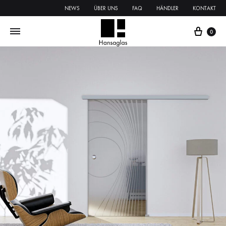
NEWS
ÜBER UNS
FAQ
HÄNDLER
KONTAKT
0