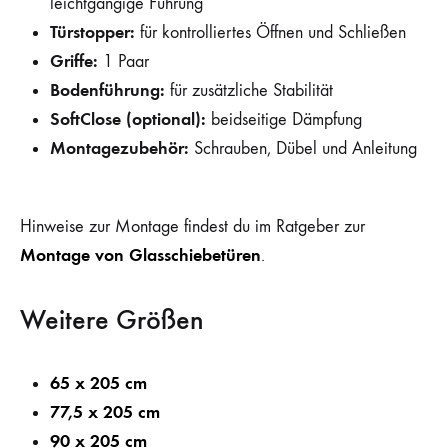
leichtgängige Führung
Türstopper:
für kontrolliertes Öffnen und Schließen
Griffe:
1 Paar
Bodenführung:
für zusätzliche Stabilität
SoftClose (optional):
beidseitige Dämpfung
Montagezubehör:
Schrauben, Dübel und Anleitung
Hinweise zur Montage findest du im Ratgeber zur
Montage von Glasschiebetüren
.
Weitere Größen
65 x 205 cm
77,5 x 205 cm
90 x 205 cm