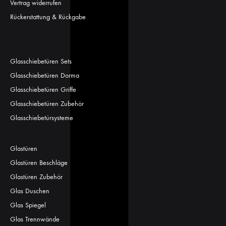
Vertrag widerrufen
Rückerstattung & Rückgabe
Glasschiebetüren Sets
Glasschiebetüren Dorma
Glasschiebetüren Griffe
Glasschiebetüren Zubehör
Glasschiebetürsysteme
Glastüren
Glastüren Beschläge
Glastüren Zubehör
Glas Duschen
Glas Spiegel
Glas Trennwände