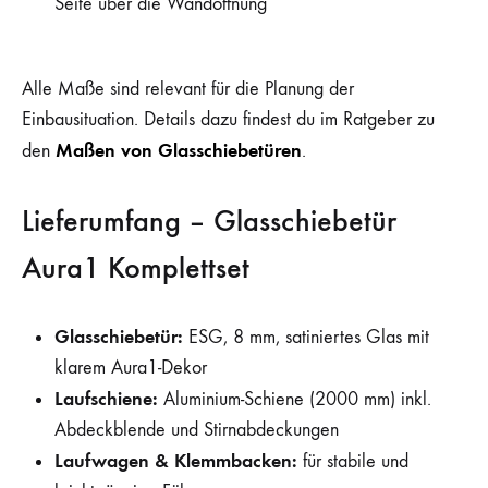
Seite über die Wandöffnung
Alle Maße sind relevant für die Planung der
Einbausituation. Details dazu findest du im Ratgeber zu
Maßen von Glasschiebetüren
den
.
Lieferumfang – Glasschiebetür
Aura1 Komplettset
Glasschiebetür:
ESG, 8 mm, satiniertes Glas mit
klarem Aura1-Dekor
Laufschiene:
Aluminium-Schiene (2000 mm) inkl.
Abdeckblende und Stirnabdeckungen
Laufwagen & Klemmbacken:
für stabile und