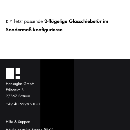
2-flügelige Glasschiebetür im
👉 Jetzt passende
Sondermaß konfigurieren
Hansaglas GmbH
Edisonstr. 3
27367 Sottrum
+49 40 5298 210-0
Hilfe & Support
Häufig gestellte Fragen (FAQ)