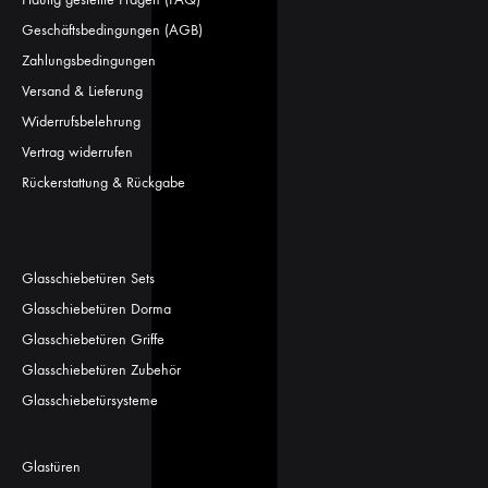
Geschäftsbedingungen (AGB)
Zahlungsbedingungen
Versand & Lieferung
Widerrufsbelehrung
Vertrag widerrufen
Rückerstattung & Rückgabe
Glasschiebetüren Sets
Glasschiebetüren Dorma
Glasschiebetüren Griffe
Glasschiebetüren Zubehör
Glasschiebetürsysteme
Glastüren