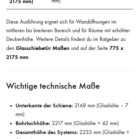
mm)
2175 mm)
Diese Ausführung eignet sich für Wandöffnungen im
mittleren bis breiteren Bereich und für Räume mit erhöhter
Deckenhöhe. Weitere Details findest du im Ratgeber zu
Glasschiebetür Maßen
775 x
den
und auf der Seite
2175 mm
.
Wichtige technische Maße
Unterkante der Schiene:
2168 mm (Glashöhe – 7
mm)
Bohrlochhöhe:
2217 mm (Glashöhe + 42 mm)
Gesamthöhe des Systems:
2233 mm (Glashöhe +