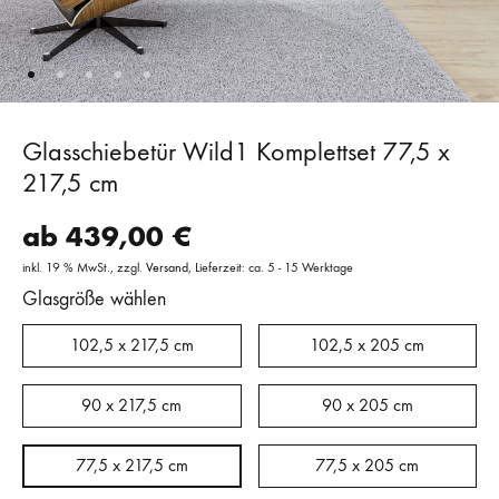
Glasschiebetür Wild1 Komplettset 77,5 x
217,5 cm
ab
439,00
€
inkl. 19 % MwSt.
zzgl.
Versand
Lieferzeit: ca. 5 - 15 Werktage
Glasgröße wählen
102,5 x 217,5 cm
102,5 x 205 cm
90 x 217,5 cm
90 x 205 cm
77,5 x 217,5 cm
77,5 x 205 cm