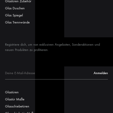
Glastüren Zubehör
Glas Duschen
Glas Spiegel
Glas Trennwände
Registriere dich, um von exklusiven Angeboten, Sonderaktionen und
neuen Produkten zu profitieren.
Glastüren
Glastür Maße
Glasschiebetüren