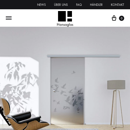
NEWS
ÜBER UNS
FAQ
HÄNDLER
KONTAKT
0