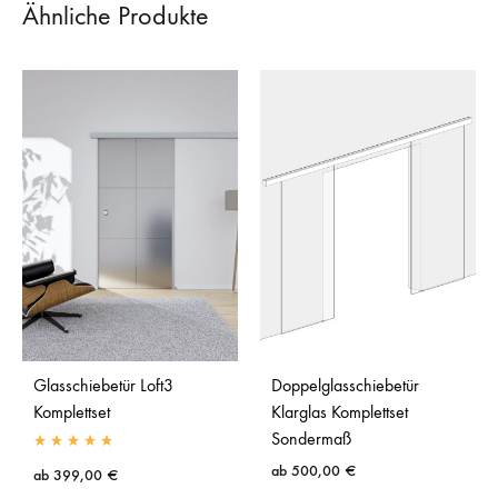
Ähnliche Produkte
Glasschiebetür Loft3
Doppelglasschiebetür
Komplettset
Klarglas Komplettset
Sondermaß
ab
500,00
€
ab
399,00
€