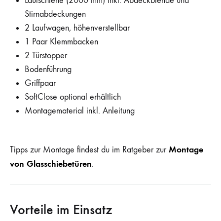
Laufschiene (2000 mm) inkl. Abdeckblende und
Stirnabdeckungen
2 Laufwagen, höhenverstellbar
1 Paar Klemmbacken
2 Türstopper
Bodenführung
Griffpaar
SoftClose optional erhältlich
Montagematerial inkl. Anleitung
Montage
Tipps zur Montage findest du im Ratgeber zur
von Glasschiebetüren
.
Vorteile im Einsatz