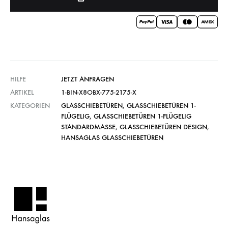
HILFE
JETZT ANFRAGEN
ARTIKEL
1-BIN-X8OBX-775-2175-X
KATEGORIEN
GLASSCHIEBETÜREN
,
GLASSCHIEBETÜREN 1-
FLÜGELIG
,
GLASSCHIEBETÜREN 1-FLÜGELIG
STANDARDMASSE
,
GLASSCHIEBETÜREN DESIGN
,
HANSAGLAS GLASSCHIEBETÜREN