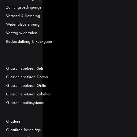
Zahlungsbedingungen
Versand & Lieferung
Widerrufsbelehrung
Vertrag widerrufen
Rückerstattung & Rückgabe
Glasschiebetüren Sets
Glasschiebetüren Dorma
Glasschiebetüren Griffe
Glasschiebetüren Zubehör
Glasschiebetürsysteme
Glastüren
Glastüren Beschläge