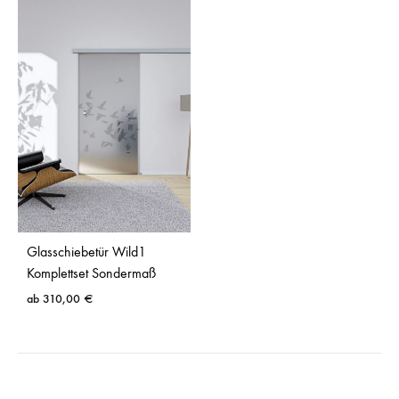
Glasschiebetür Wild1
Komplettset Sondermaß
ab
310,00
€