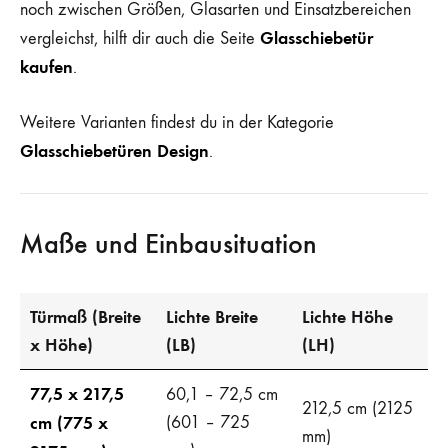
noch zwischen Größen, Glasarten und Einsatzbereichen
Glasschiebetür
vergleichst, hilft dir auch die Seite
kaufen
.
Weitere Varianten findest du in der Kategorie
Glasschiebetüren Design
.
Maße und Einbausituation
Türmaß (Breite
Lichte Breite
Lichte Höhe
x Höhe)
(LB)
(LH)
77,5 x 217,5
60,1 – 72,5 cm
212,5 cm (2125
cm (775 x
(601 – 725
mm)