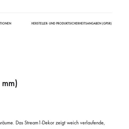
ATIONEN
HERSTELLER- UND PRODUKTSICHERHEITSANGABEN (GPSR)
0 mm)
nräume. Das Stream1-Dekor zeigt weich verlaufende,