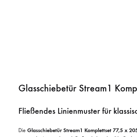
Glasschiebetür Stream1 Komp
Fließendes Linienmuster für klass
Glasschiebetür Stream1 Komplettset 77,5 x 2
Die