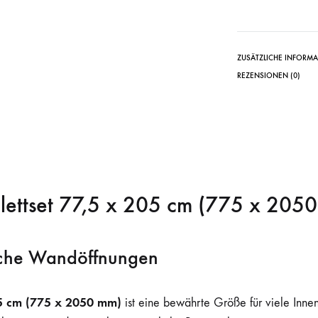
ZUSÄTZLICHE INFORM
REZENSIONEN (0)
lettset 77,5 x 205 cm (775 x 205
ische Wandöffnungen
05 cm (775 x 2050 mm)
ist eine bewährte Größe für viele Inne