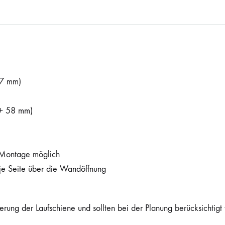
7 mm)
+ 58 mm)
e Montage möglich
e Seite über die Wandöffnung
ierung der Laufschiene und sollten bei der Planung berücksichtigt