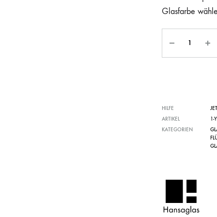
Glasfarbe wähl
HILFE
JE
ARTIKEL
1-
KATEGORIEN
GL
FL
GL