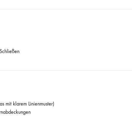
 Schließen
s mit klarem Linienmuster)
irnabdeckungen