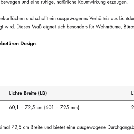
he bewegen und eine ruhige, natürliche Raumwirkung erzeugen.
ekorflächen und schafft ein ausgewogenes Verhältnis aus Lichtdur
gt wird. Dieses Maß eignet sich besonders für Wohnräume, Büros
ebetüren Design
.
Lichte Breite (LB)
L
60,1 – 72,5 cm (601 – 725 mm)
2
ximal 72,5 cm Breite und bietet eine ausgewogene Durchgangsbre