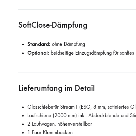
SoftClose-Dämpfung
Standard:
ohne Dämpfung
Optional:
beidseitige Einzugsdämpfung für sanftes
Lieferumfang im Detail
Glasschiebetür Stream1 (ESG, 8 mm, satiniertes Gla
Laufschiene (2000 mm) inkl. Abdeckblende und St
2 Laufwagen, höhenverstellbar
1 Paar Klemmbacken