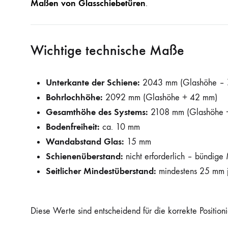
Maßen von Glasschiebetüren
.
Wichtige technische Maße
Unterkante der Schiene:
2043 mm (Glashöhe – 
Bohrlochhöhe:
2092 mm (Glashöhe + 42 mm)
Gesamthöhe des Systems:
2108 mm (Glashöhe 
Bodenfreiheit:
ca. 10 mm
Wandabstand Glas:
15 mm
Schienenüberstand:
nicht erforderlich – bündig
Seitlicher Mindestüberstand:
mindestens 25 mm j
Diese Werte sind entscheidend für die korrekte Position