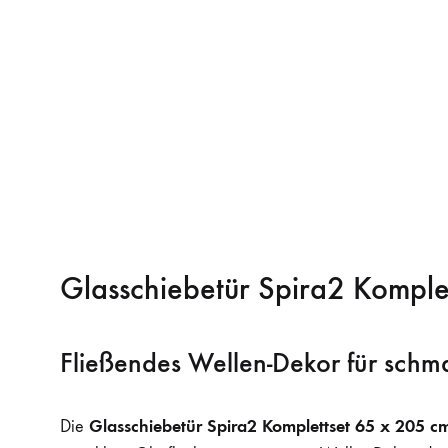
Glasschiebetür Spira2 Kompl
Fließendes Wellen-Dekor für sch
Glasschiebetür Spira2 Komplettset 65 x 205 
Die