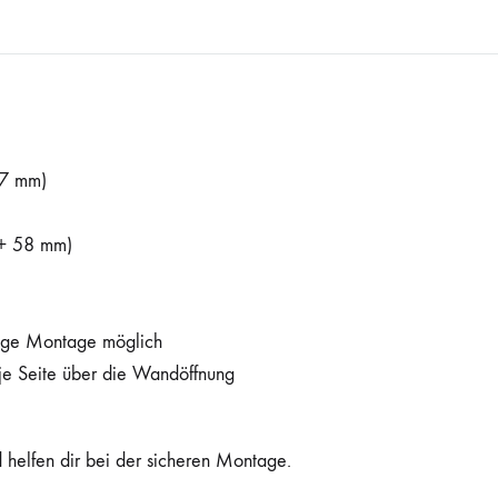
7 mm)
+ 58 mm)
dige Montage möglich
e Seite über die Wandöffnung
 helfen dir bei der sicheren Montage.