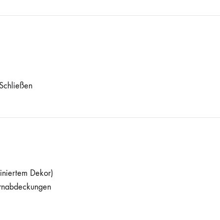
 Schließen
tiniertem Dekor)
irnabdeckungen