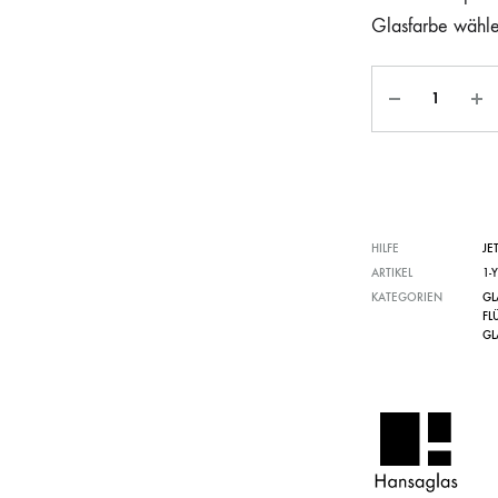
Glasfarbe wähl
HILFE
JE
ARTIKEL
1-
KATEGORIEN
GL
FL
GL