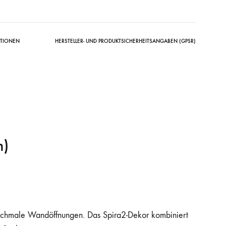
ATIONEN
HERSTELLER- UND PRODUKTSICHERHEITSANGABEN (GPSR)
m)
schmale Wandöffnungen. Das Spira2-Dekor kombiniert