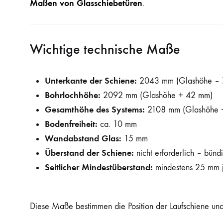
Maßen von Glasschiebetüren
.
Wichtige technische Maße
Unterkante der Schiene:
2043 mm (Glashöhe – 
Bohrlochhöhe:
2092 mm (Glashöhe + 42 mm)
Gesamthöhe des Systems:
2108 mm (Glashöhe 
Bodenfreiheit:
ca. 10 mm
Wandabstand Glas:
15 mm
Überstand der Schiene:
nicht erforderlich – bün
Seitlicher Mindestüberstand:
mindestens 25 mm j
Diese Maße bestimmen die Position der Laufschiene und