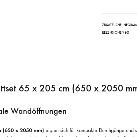
ZUSÄTZLICHE INFORM
REZENSIONEN (0)
ettset 65 x 205 cm (650 x 2050 m
male Wandöffnungen
cm (650 x 2050 mm)
eignet sich für kompakte Durchgänge und 