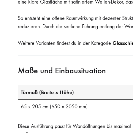
eine klare Glasfläche mit satiniertem Wellen-Dekor, das 
So entsteht eine offene Raumwirkung mit dezenter Struktu
reduzieren. Durch die seitliche Führung entlang der Wan
Glasschi
Weitere Varianten findest du in der Kategorie
Maße und Einbausituation
Türmaß (Breite x Höhe)
65 x 205 cm (650 x 2050 mm)
Diese Ausführung passt für Wandöffnungen bis maximal 6