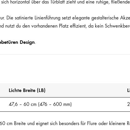
sich horizontal über das Türblatt zieht und eine ruhige, fließende
r. Die satinierte Linienführung setzt elegante gestalterische Akze
d nutzt du den vorhandenen Platz effizient, da kein Schwenkberei
ebetüren Design
.
Lichte Breite (LB)
L
47,6 – 60 cm (476 – 600 mm)
2
0 cm Breite und eignet sich besonders für Flure oder kleinere 