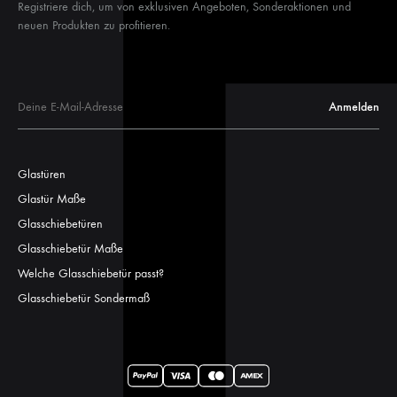
Registriere dich, um von exklusiven Angeboten, Sonderaktionen und
neuen Produkten zu profitieren.
Glastüren
Glastür Maße
Glasschiebetüren
Glasschiebetür Maße
Welche Glasschiebetür passt?
Glasschiebetür Sondermaß