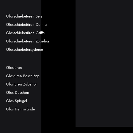
Glasschiebetüren Sets
Glasschiebetüren Dorma
Glasschiebetüren Griffe
Glasschiebetüren Zubehör
Glasschiebetürsysteme
Glastüren
Glastüren Beschläge
Glastüren Zubehör
Glas Duschen
Glas Spiegel
Glas Trennwände