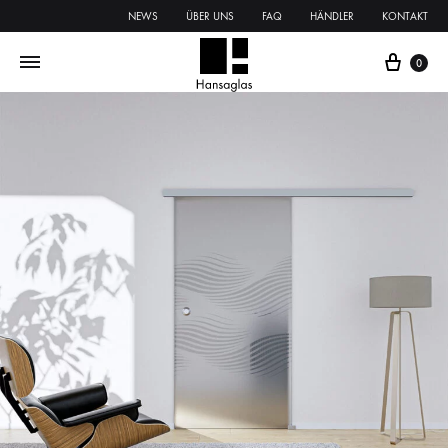
NEWS
ÜBER UNS
FAQ
HÄNDLER
KONTAKT
0