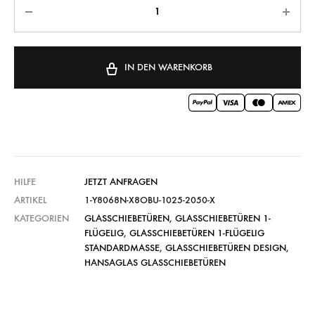
IN DEN WARENKORB
HILFE
JETZT ANFRAGEN
ARTIKEL
1-Y8068N-X8OBU-1025-2050-X
KATEGORIEN
GLASSCHIEBETÜREN
,
GLASSCHIEBETÜREN 1-
FLÜGELIG
,
GLASSCHIEBETÜREN 1-FLÜGELIG
STANDARDMASSE
,
GLASSCHIEBETÜREN DESIGN
,
HANSAGLAS GLASSCHIEBETÜREN