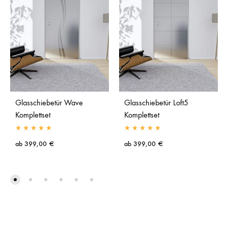
Glasschiebetür Wave
Glasschiebetür Loft5
Komplettset
Komplettset
ab
399,00
€
ab
399,00
€