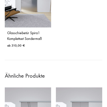
Glasschiebetür Spira1
Komplettset Sondermaß
ab
310,00
€
Ähnliche Produkte