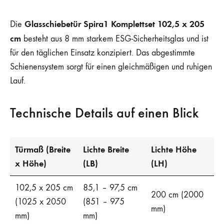
Glasschiebetür Spira1 Komplettset 102,5 x 205
Die
cm
besteht aus 8 mm starkem ESG-Sicherheitsglas und ist
für den täglichen Einsatz konzipiert. Das abgestimmte
Schienensystem sorgt für einen gleichmäßigen und ruhigen
Lauf.
Technische Details auf einen Blick
Türmaß (Breite
Lichte Breite
Lichte Höhe
x Höhe)
(LB)
(LH)
102,5 x 205 cm
85,1 – 97,5 cm
200 cm (2000
(1025 x 2050
(851 – 975
mm)
mm)
mm)