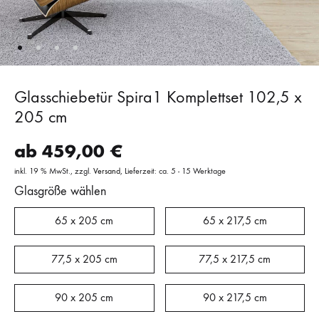
Glasschiebetür Spira1 Komplettset 102,5 x
205 cm
ab
459,00
€
inkl. 19 % MwSt.
zzgl.
Versand
Lieferzeit: ca. 5 - 15 Werktage
Glasgröße wählen
65 x 205 cm
65 x 217,5 cm
77,5 x 205 cm
77,5 x 217,5 cm
90 x 205 cm
90 x 217,5 cm