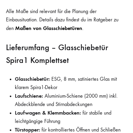
Alle Maße sind relevant für die Planung der
Einbausituation. Details dazu findest du im Ratgeber zu
Maßen von Glasschiebetüren
den
.
Lieferumfang – Glasschiebetür
Spira1 Komplettset
Glasschiebetür:
ESG, 8 mm, satiniertes Glas mit
klarem Spira1-Dekor
Laufschiene:
Aluminium-Schiene (2000 mm) inkl.
Abdeckblende und Stirnabdeckungen
Laufwagen & Klemmbacken:
für stabile und
leichtgängige Führung
Türstopper:
für kontrolliertes Öffnen und Schließen