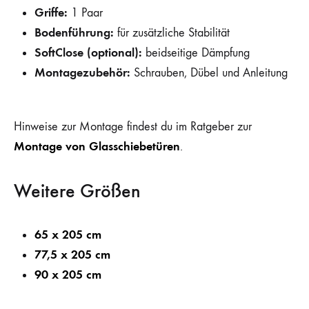
Griffe:
1 Paar
Bodenführung:
für zusätzliche Stabilität
SoftClose (optional):
beidseitige Dämpfung
Montagezubehör:
Schrauben, Dübel und Anleitung
Hinweise zur Montage findest du im Ratgeber zur
Montage von Glasschiebetüren
.
Weitere Größen
65 x 205 cm
77,5 x 205 cm
90 x 205 cm