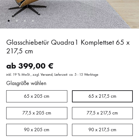
Glasschiebetür Quadra1 Komplettset 65 x
217,5 cm
ab
399,00
€
inkl. 19 % MwSt.
zzgl.
Versand
Lieferzeit: ca. 5 - 15 Werktage
Glasgröße wählen
65 x 205 cm
65 x 217,5 cm
77,5 x 205 cm
77,5 x 217,5 cm
90 x 205 cm
90 x 217,5 cm