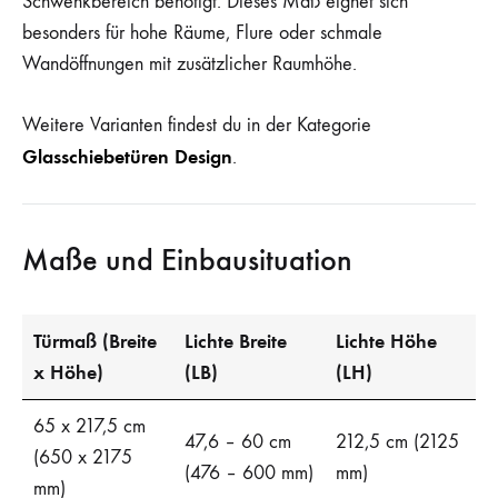
Schwenkbereich benötigt. Dieses Maß eignet sich
besonders für hohe Räume, Flure oder schmale
Wandöffnungen mit zusätzlicher Raumhöhe.
Weitere Varianten findest du in der Kategorie
Glasschiebetüren Design
.
Maße und Einbausituation
Türmaß (Breite
Lichte Breite
Lichte Höhe
x Höhe)
(LB)
(LH)
65 x 217,5 cm
47,6 – 60 cm
212,5 cm (2125
(650 x 2175
(476 – 600 mm)
mm)
mm)