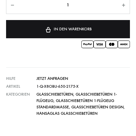
IN DEN WARENKORB
HILFE
JETZT ANFRAGEN
ARTIKEL
1-Q-X8OBU-650-2175-X
KATEGORIEN
GLASSCHIEBETÜREN
,
GLASSCHIEBETÜREN 1-
FLÜGELIG
,
GLASSCHIEBETÜREN 1-FLÜGELIG
STANDARDMASSE
,
GLASSCHIEBETÜREN DESIGN
,
HANSAGLAS GLASSCHIEBETÜREN