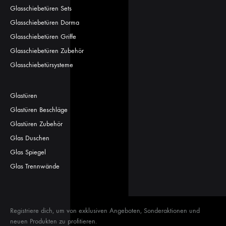
Glasschiebetüren Sets
Glasschiebetüren Dorma
Glasschiebetüren Griffe
Glasschiebetüren Zubehör
Glasschiebetürsysteme
Glastüren
Glastüren Beschläge
Glastüren Zubehör
Glas Duschen
Glas Spiegel
Glas Trennwände
Registriere dich, um von exklusiven Angeboten, Sonderaktionen und
neuen Produkten zu profitieren.