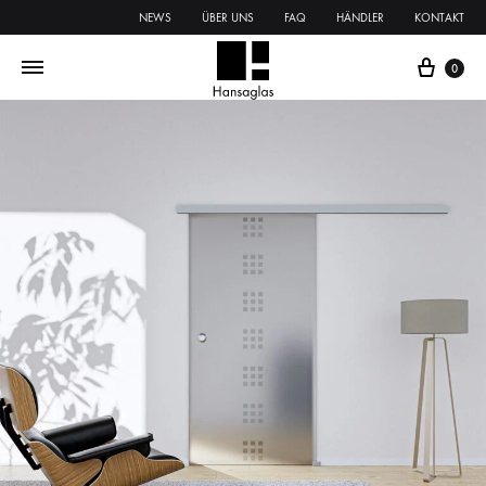
NEWS
ÜBER UNS
FAQ
HÄNDLER
KONTAKT
0