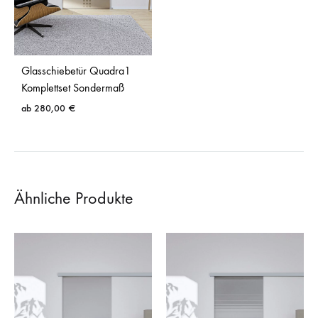
Glasschiebetür Quadra1
Komplettset Sondermaß
ab
280,00
€
Ähnliche Produkte