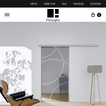
NEWS
ÜBER UNS
FAQ
HÄNDLER
KONTAKT
0