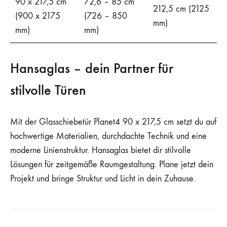
90 x 217,5 cm
72,6 – 85 cm
212,5 cm (2125
(900 x 2175
(726 – 850
mm)
mm)
mm)
Hansaglas – dein Partner für
stilvolle Türen
Mit der Glasschiebetür Planet4 90 x 217,5 cm setzt du auf
hochwertige Materialien, durchdachte Technik und eine
moderne Linienstruktur. Hansaglas bietet dir stilvolle
Lösungen für zeitgemäße Raumgestaltung. Plane jetzt dein
Projekt und bringe Struktur und Licht in dein Zuhause.