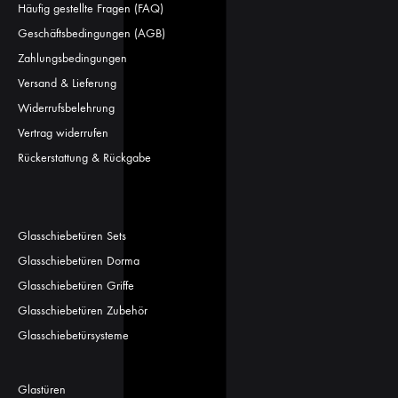
Häufig gestellte Fragen (FAQ)
Geschäftsbedingungen (AGB)
Zahlungsbedingungen
Versand & Lieferung
Widerrufsbelehrung
Vertrag widerrufen
Rückerstattung & Rückgabe
Glasschiebetüren Sets
Glasschiebetüren Dorma
Glasschiebetüren Griffe
Glasschiebetüren Zubehör
Glasschiebetürsysteme
Glastüren