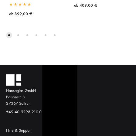
ab
409,00
€
ab
399,00
€
Hansaglas GmbH
Edisonstr. 3
27367 Sottrum
+49 40 5298 210-0
Hilfe & Support