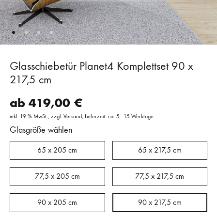
Glasschiebetür Planet4 Komplettset 90 x
217,5 cm
ab
419,00
€
inkl. 19 % MwSt.
zzgl.
Versand
Lieferzeit: ca. 5 - 15 Werktage
Glasgröße wählen
65 x 205 cm
65 x 217,5 cm
77,5 x 205 cm
77,5 x 217,5 cm
90 x 205 cm
90 x 217,5 cm