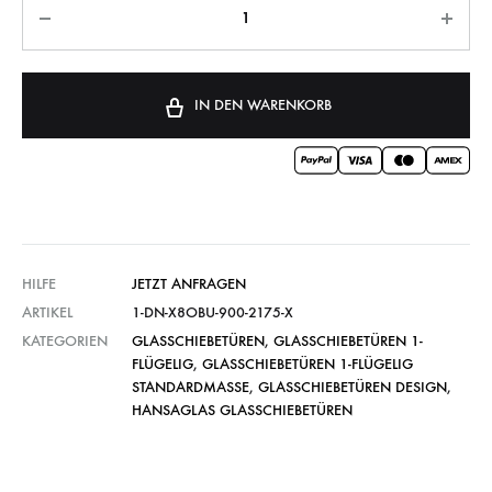
IN DEN WARENKORB
HILFE
JETZT ANFRAGEN
ARTIKEL
1-DN-X8OBU-900-2175-X
KATEGORIEN
GLASSCHIEBETÜREN
,
GLASSCHIEBETÜREN 1-
FLÜGELIG
,
GLASSCHIEBETÜREN 1-FLÜGELIG
STANDARDMASSE
,
GLASSCHIEBETÜREN DESIGN
,
HANSAGLAS GLASSCHIEBETÜREN