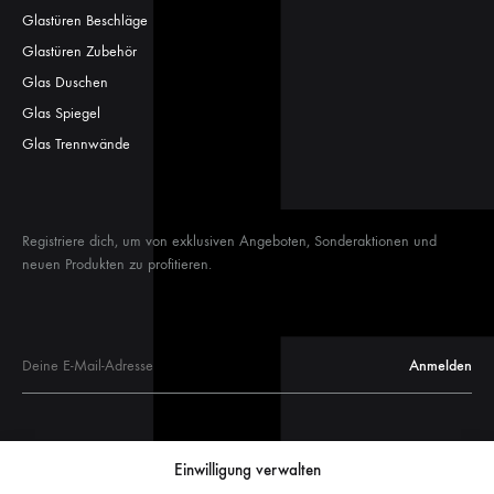
Glastüren Beschläge
Glastüren Zubehör
Glas Duschen
Glas Spiegel
Glas Trennwände
Registriere dich, um von exklusiven Angeboten, Sonderaktionen und
neuen Produkten zu profitieren.
Glastüren
Einwilligung verwalten
Glastür Maße