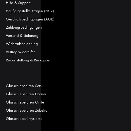
Hilfe & Support
Häufig gestellte Fragen (FAQ)
Geschäftsbedingungen (AGB)
Zahlungsbedingungen
Versand & Lieferung
Widerrufsbelehrung
Vertrag widerrufen
Rückerstattung & Rückgabe
Glasschiebetüren Sets
Glasschiebetüren Dorma
Glasschiebetüren Griffe
Glasschiebetüren Zubehör
Glasschiebetürsysteme