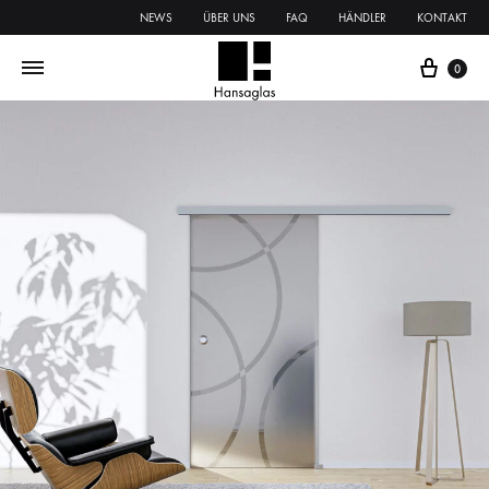
NEWS
ÜBER UNS
FAQ
HÄNDLER
KONTAKT
0