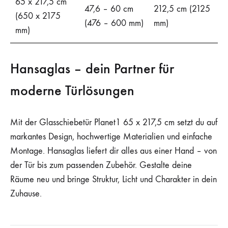
65 x 217,5 cm
47,6 – 60 cm
212,5 cm (2125
(650 x 2175
(476 – 600 mm)
mm)
mm)
Hansaglas – dein Partner für
moderne Türlösungen
Mit der Glasschiebetür Planet1 65 x 217,5 cm setzt du auf
markantes Design, hochwertige Materialien und einfache
Montage. Hansaglas liefert dir alles aus einer Hand – von
der Tür bis zum passenden Zubehör. Gestalte deine
Räume neu und bringe Struktur, Licht und Charakter in dein
Zuhause.