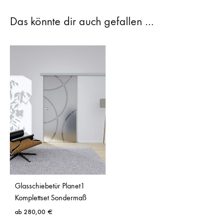
Das könnte dir auch gefallen …
Glasschiebetür Planet1
Komplettset Sondermaß
ab
280,00
€