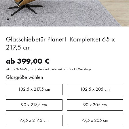
Glasschiebetür Planet1 Komplettset 65 x
217,5 cm
ab
399,00
€
inkl. 19 % MwSt.
zzgl.
Versand
Lieferzeit: ca. 5 - 15 Werktage
Glasgröße wählen
102,5 x 217,5 cm
102,5 x 205 cm
90 x 217,5 cm
90 x 205 cm
77,5 x 217,5 cm
77,5 x 205 cm