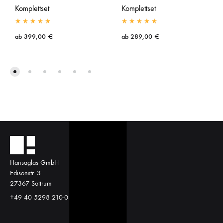
Komplettset
Komplettset
ab
399,00
€
ab
289,00
€
Hansaglas GmbH
Edisonstr. 3
27367 Sottrum
+49 40 5298 210-0