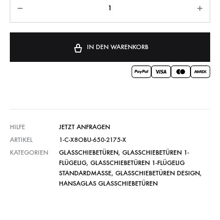
IN DEN WARENKORB
HILFE
JETZT ANFRAGEN
ARTIKEL
1-C-X8OBU-650-2175-X
KATEGORIEN
GLASSCHIEBETÜREN
,
GLASSCHIEBETÜREN 1-
FLÜGELIG
,
GLASSCHIEBETÜREN 1-FLÜGELIG
STANDARDMASSE
,
GLASSCHIEBETÜREN DESIGN
,
HANSAGLAS GLASSCHIEBETÜREN