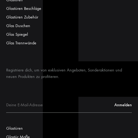
Glastüren Beschläge
Glastüren Zubehör
Glas Duschen
Glas Spiegel
Glas Trennwände
Registriere dich, um von exklusiven Angeboten, Sonderaktionen und
neuen Produkten zu profitieren.
Glastüren
Glastür Maße