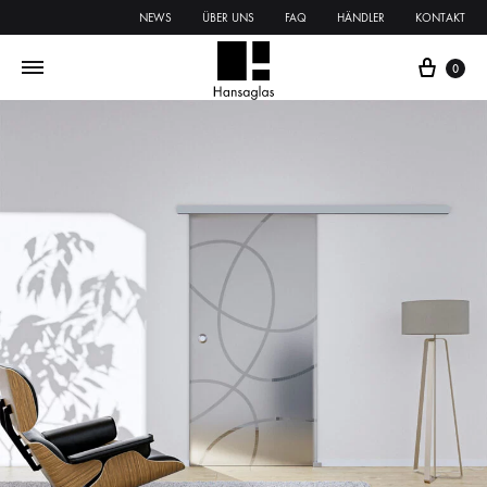
NEWS
ÜBER UNS
FAQ
HÄNDLER
KONTAKT
0