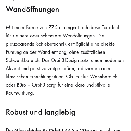
Wandöffnungen
Mit einer Breite von 77,5 cm eignet sich diese Tür ideal
für kleinere oder schmalere Wandöffnungen. Die
platzsparende Schiebetechnik ermöglicht eine direkte
Führung an der Wand entlang, ohne zusätzlichen
Schwenkbereich. Das Orbit3-Design setzt einen modernen
Akzent und passt zu zeitgemäßen, reduzierten oder
klassischen Einrichtungsstilen. Ob im Flur, Wohnbereich
oder Büro – Orbit3 sorgt für eine klare und stilvolle
Raumwirkung.
Robust und langlebig
Glasschiebetür Orbit3 77,5 x 205 cm
Die
besteht aus