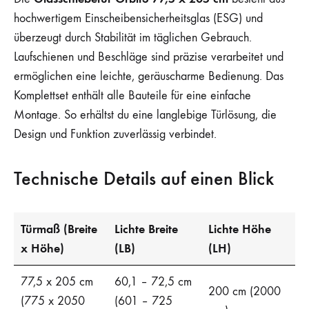
hochwertigem Einscheibensicherheitsglas (ESG) und
überzeugt durch Stabilität im täglichen Gebrauch.
Laufschienen und Beschläge sind präzise verarbeitet und
ermöglichen eine leichte, geräuscharme Bedienung. Das
Komplettset enthält alle Bauteile für eine einfache
Montage. So erhältst du eine langlebige Türlösung, die
Design und Funktion zuverlässig verbindet.
Technische Details auf einen Blick
Türmaß (Breite
Lichte Breite
Lichte Höhe
x Höhe)
(LB)
(LH)
77,5 x 205 cm
60,1 – 72,5 cm
200 cm (2000
(775 x 2050
(601 – 725