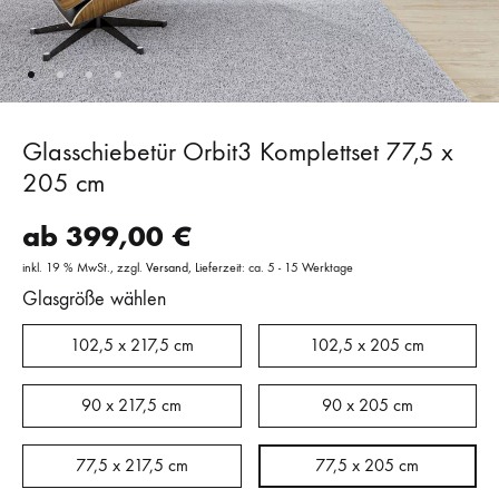
Glasschiebetür Orbit3 Komplettset 77,5 x
205 cm
ab
399,00
€
inkl. 19 % MwSt.
zzgl.
Versand
Lieferzeit: ca. 5 - 15 Werktage
Glasgröße wählen
102,5 x 217,5 cm
102,5 x 205 cm
90 x 217,5 cm
90 x 205 cm
77,5 x 217,5 cm
77,5 x 205 cm