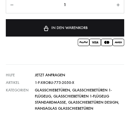
IN DEN WARENKORB
HILFE
JETZT ANFRAGEN
ARTIKEL
1-F-X8OBU-775-2050-X
KATEGORIEN
GLASSCHIEBETÜREN
,
GLASSCHIEBETÜREN 1-
FLÜGELIG
,
GLASSCHIEBETÜREN 1-FLÜGELIG
STANDARDMASSE
,
GLASSCHIEBETÜREN DESIGN
,
HANSAGLAS GLASSCHIEBETÜREN