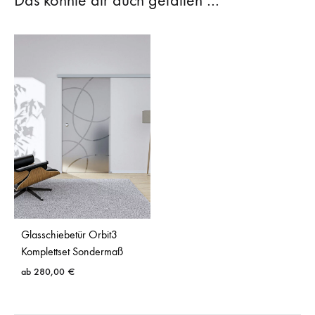
Das könnte dir auch gefallen …
Glasschiebetür Orbit3
Komplettset Sondermaß
ab
280,00
€