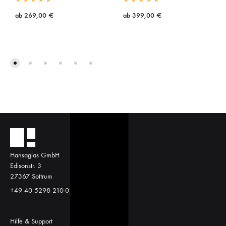
ab
269,00
€
ab
399,00
€
Hansaglas GmbH
Edisonstr. 3
27367 Sottrum
+49 40 5298 210-0
Hilfe & Support