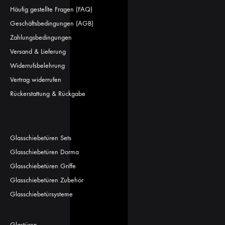
Häufig gestellte Fragen (FAQ)
Geschäftsbedingungen (AGB)
Zahlungsbedingungen
Versand & Lieferung
Widerrufsbelehrung
Vertrag widerrufen
Rückerstattung & Rückgabe
Glasschiebetüren Sets
Glasschiebetüren Dorma
Glasschiebetüren Griffe
Glasschiebetüren Zubehör
Glasschiebetürsysteme
Glastüren