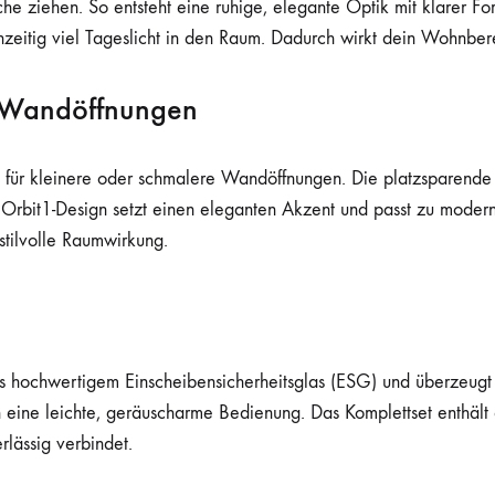
äche ziehen. So entsteht eine ruhige, elegante Optik mit klarer F
hzeitig viel Tageslicht in den Raum. Dadurch wirkt dein Wohnbereic
e Wandöffnungen
al für kleinere oder schmalere Wandöffnungen. Die platzsparende
rbit1-Design setzt einen eleganten Akzent und passt zu modern
stilvolle Raumwirkung.
s hochwertigem Einscheibensicherheitsglas (ESG) und überzeugt d
 eine leichte, geräuscharme Bedienung. Das Komplettset enthält a
rlässig verbindet.