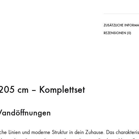
ZUSÄTZLICHE INFORM
REZENSIONEN (0)
 205 cm – Komplettset
 Wandöffnungen
che Linien und moderne Struktur in dein Zuhause. Das charakteri