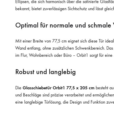
Ellipsen, die sich harmonisch über die satinierte Glasfl
bekannt, bietet zuverlässigen Sichtschutz und lässt gleic
Optimal für normale und schmal
Mit einer Breite von 77,5 cm eignet sich diese Tür ide
Wand entlang, ohne zusätzlichen Schwenkbereich. Das O
im Flur, Wohnbereich oder Büro – Orbit1 sorgt für eine 
Robust und langlebig
Glasschiebetür Orbit1 77,5 x 205 cm
Die
besteht au
und Beschläge sind präzise verarbeitet und ermöglichen
eine langlebige Türlösung, die Design und Funktion zuve