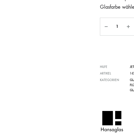
Glasfarbe wähl
HILFE
JE
ARTIKEL
1-
KATEGORIEN
GL
FL
GL