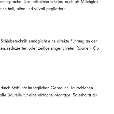
ormensprache. Das teilsatinierte Glas, auch als Milchglas
h hell, offen und stilvoll gegliedert.
 Schiebetechnik ermöglicht eine direkte Führung an der
en, reduzierten oder zeitlos eingerichteten Räumen. Ob
urch Stabilität im täglichen Gebrauch. Laufschienen
lle Bauteile für eine einfache Montage. So erhältst du