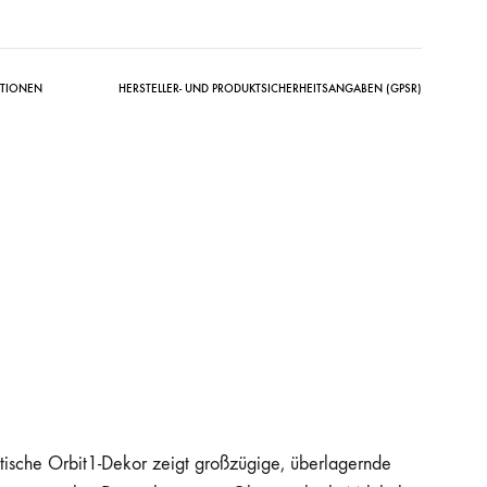
ATIONEN
HERSTELLER- UND PRODUKTSICHERHEITSANGABEN (GPSR)
stische Orbit1-Dekor zeigt großzügige, überlagernde