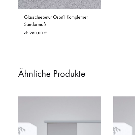
Glasschiebetür Orbit1 Komplettset
Sondermaß
ab
280,00
€
Ähnliche Produkte