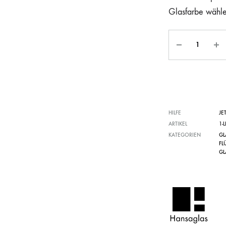
Glasfarbe wähl
HILFE
JE
ARTIKEL
1-
KATEGORIEN
GL
FL
GL