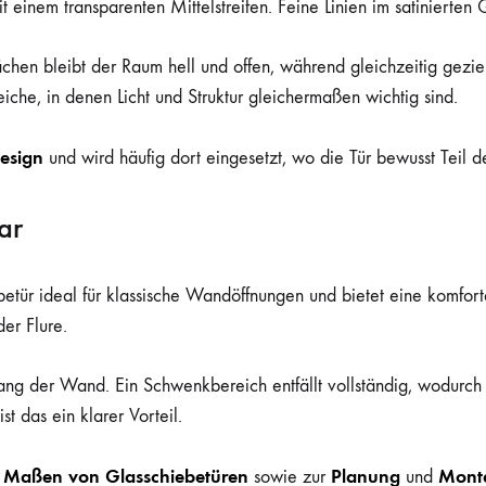
 einem transparenten Mittelstreifen. Feine Linien im satinierten
chen bleibt der Raum hell und offen, während gleichzeitig gezie
he, in denen Licht und Struktur gleichermaßen wichtig sind.
esign
und wird häufig dort eingesetzt, wo die Tür bewusst Teil d
ar
etür ideal für klassische Wandöffnungen und bietet eine komfortab
er Flure.
tlang der Wand. Ein Schwenkbereich entfällt vollständig, wodur
 das ein klarer Vorteil.
Maßen von Glasschiebetüren
Planung
Mont
n
sowie zur
und