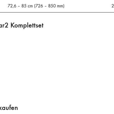
72,6 – 85 cm (726 – 850 mm)
2
ar2 Komplettset
 kaufen