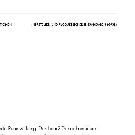
ATIONEN
HERSTELLER- UND PRODUKTSICHERHEITSANGABEN (GPSR)
rierte Raumwirkung. Das Linar2-Dekor kombiniert