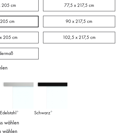
x 205 cm
77,5 x 217,5 cm
 205 cm
90 x 217,5 cm
 x 205 cm
102,5 x 217,5 cm
dermaß
hlen
Edelstahl
Schwarz
ss wählen
n wählen