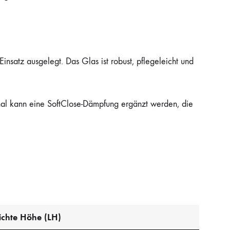
insatz ausgelegt. Das Glas ist robust, pflegeleicht und
nal kann eine SoftClose-Dämpfung ergänzt werden, die
ichte Höhe (LH)