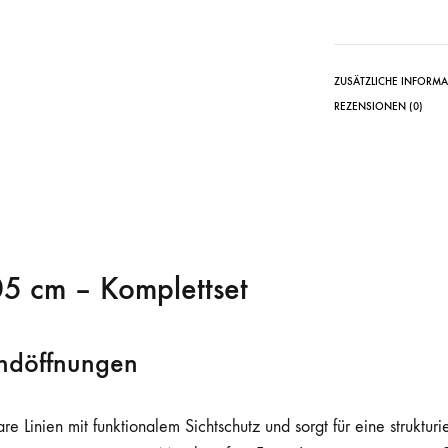
ZUSÄTZLICHE INFORM
REZENSIONEN (0)
05 cm – Komplettset
ndöffnungen
re Linien mit funktionalem Sichtschutz und sorgt für eine struktu