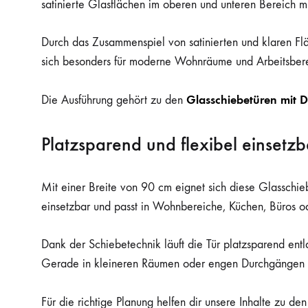
satinierte Glasflächen im oberen und unteren Bereich mit
Durch das Zusammenspiel von satinierten und klaren Flä
sich besonders für moderne Wohnräume und Arbeitsbereic
Glasschiebetüren mit D
Die Ausführung gehört zu den
Platzsparend und flexibel einsetzb
Mit einer Breite von 90 cm eignet sich diese Glasschieb
einsetzbar und passt in Wohnbereiche, Küchen, Büros od
Dank der Schiebetechnik läuft die Tür platzsparend en
Gerade in kleineren Räumen oder engen Durchgängen ist
Für die richtige Planung helfen dir unsere Inhalte zu de