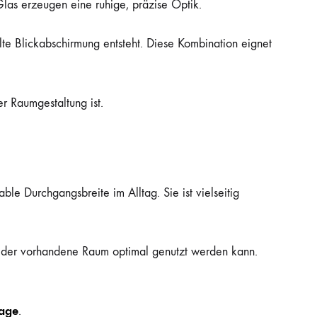
 Glas erzeugen eine ruhige, präzise Optik.
lte Blickabschirmung entsteht. Diese Kombination eignet
er Raumgestaltung ist.
le Durchgangsbreite im Alltag. Sie ist vielseitig
ch der vorhandene Raum optimal genutzt werden kann.
age
.