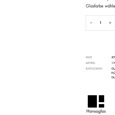
Glasfarbe wähl
HILFE
JE
ARTIKEL
1-
KATEGORIEN
GL
FL
GL