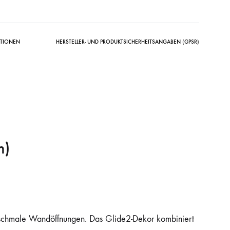
ATIONEN
HERSTELLER- UND PRODUKTSICHERHEITSANGABEN (GPSR)
m)
schmale Wandöffnungen. Das Glide2-Dekor kombiniert