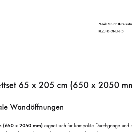
ZUSÄTZLICHE INFORM
REZENSIONEN (0)
ettset 65 x 205 cm (650 x 2050 m
male Wandöffnungen
cm (650 x 2050 mm)
eignet sich für kompakte Durchgänge und 