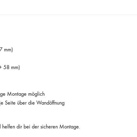
7 mm)
+ 58 mm)
dige Montage möglich
e Seite über die Wandöffnung
 helfen dir bei der sicheren Montage.