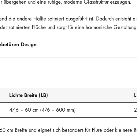
der übergehen und eine ruhige, moderne Glasstruktur erzeugen.
end die andere Hälfte satiniert ausgeführt ist. Dadurch entsteht 
 der satinierten Fläche und sorgt für eine harmonische Gestaltung 
ebetüren Design
.
Lichte Breite (LB)
L
47,6 – 60 cm (476 – 600 mm)
2
0 cm Breite und eignet sich besonders für Flure oder kleinere 