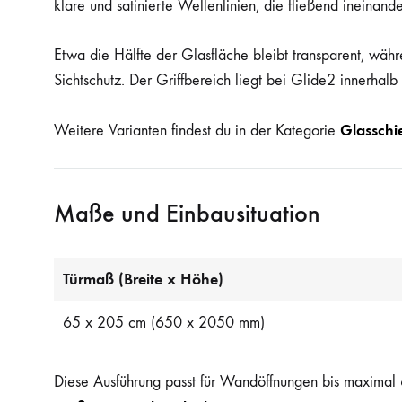
klare und satinierte Wellenlinien, die fließend ineinan
Etwa die Hälfte der Glasfläche bleibt transparent, währ
Sichtschutz. Der Griffbereich liegt bei Glide2 innerhalb
Glasschi
Weitere Varianten findest du in der Kategorie
Maße und Einbausituation
Türmaß (Breite x Höhe)
65 x 205 cm (650 x 2050 mm)
Diese Ausführung passt für Wandöffnungen bis maximal 6