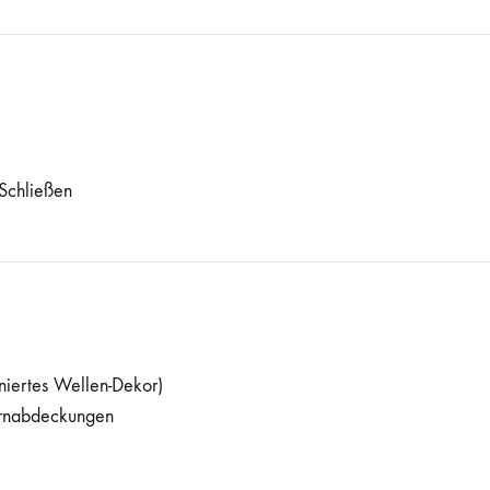
 Schließen
niertes Wellen-Dekor)
irnabdeckungen