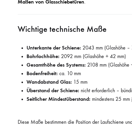
Maßen von Glasschiebetüren
.
Wichtige technische Maße
Unterkante der Schiene:
2043 mm (Glashöhe – 
Bohrlochhöhe:
2092 mm (Glashöhe + 42 mm)
Gesamthöhe des Systems:
2108 mm (Glashöhe 
Bodenfreiheit:
ca. 10 mm
Wandabstand Glas:
15 mm
Überstand der Schiene:
nicht erforderlich – bün
Seitlicher Mindestüberstand:
mindestens 25 mm j
Diese Maße bestimmen die Position der Laufschiene und