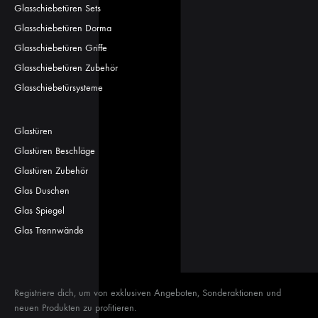
Glasschiebetüren Sets
Glasschiebetüren Dorma
Glasschiebetüren Griffe
Glasschiebetüren Zubehör
Glasschiebetürsysteme
Glastüren
Glastüren Beschläge
Glastüren Zubehör
Glas Duschen
Glas Spiegel
Glas Trennwände
Registriere dich, um von exklusiven Angeboten, Sonderaktionen und
neuen Produkten zu profitieren.