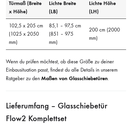
Türmaß (Breite
Lichte Breite
Lichte Höhe
x Höhe)
(LB)
(LH)
102,5 x 205 cm
85,1 – 97,5 cm
200 cm (2000
(1025 x 2050
(851 – 975
mm)
mm)
mm)
Wenn du prüfen möchtest, ob diese Größe zu deiner
Einbausituation passt, findest du alle Details in unserem
Maßen von Glasschiebetüren
Ratgeber zu den
.
Lieferumfang – Glasschiebetür
Flow2 Komplettset