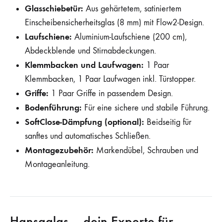
Glasschiebetür:
Aus gehärtetem, satiniertem
Einscheibensicherheitsglas (8 mm) mit Flow2-Design.
Laufschiene:
Aluminium-Laufschiene (200 cm),
Abdeckblende und Stirnabdeckungen.
Klemmbacken und Laufwagen:
1 Paar
Klemmbacken, 1 Paar Laufwagen inkl. Türstopper.
Griffe:
1 Paar Griffe in passendem Design.
Bodenführung:
Für eine sichere und stabile Führung.
SoftClose-Dämpfung (optional):
Beidseitig für
sanftes und automatisches Schließen.
Montagezubehör:
Markendübel, Schrauben und
Montageanleitung.
Hansaglas – dein Experte für