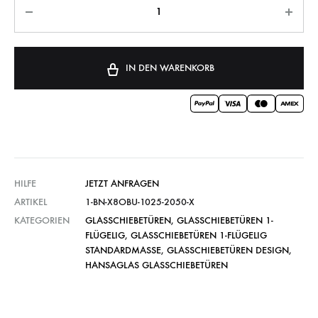
IN DEN WARENKORB
HILFE
JETZT ANFRAGEN
ARTIKEL
1-BN-X8OBU-1025-2050-X
KATEGORIEN
GLASSCHIEBETÜREN
,
GLASSCHIEBETÜREN 1-
FLÜGELIG
,
GLASSCHIEBETÜREN 1-FLÜGELIG
STANDARDMASSE
,
GLASSCHIEBETÜREN DESIGN
,
HANSAGLAS GLASSCHIEBETÜREN