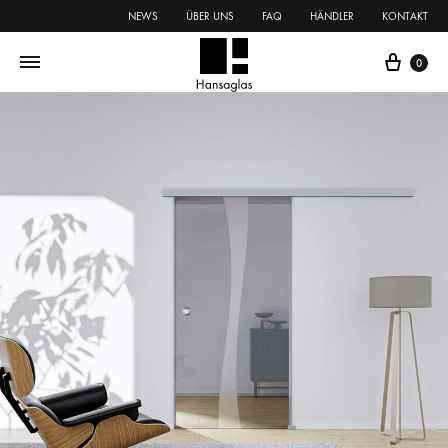
NEWS
ÜBER UNS
FAQ
HÄNDLER
KONTAKT
0