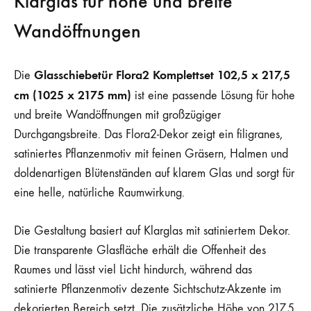
Klarglas für hohe und breite
Wandöffnungen
Glasschiebetür Flora2 Komplettset 102,5 x 217,5
Die
cm (1025 x 2175 mm)
ist eine passende Lösung für hohe
und breite Wandöffnungen mit großzügiger
Durchgangsbreite. Das Flora2-Dekor zeigt ein filigranes,
satiniertes Pflanzenmotiv mit feinen Gräsern, Halmen und
doldenartigen Blütenständen auf klarem Glas und sorgt für
eine helle, natürliche Raumwirkung.
Die Gestaltung basiert auf Klarglas mit satiniertem Dekor.
Die transparente Glasfläche erhält die Offenheit des
Raumes und lässt viel Licht hindurch, während das
satinierte Pflanzenmotiv dezente Sichtschutz-Akzente im
dekorierten Bereich setzt. Die zusätzliche Höhe von 217,5