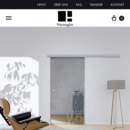
NEWS
ÜBER UNS
FAQ
HÄNDLER
KONTAKT
0