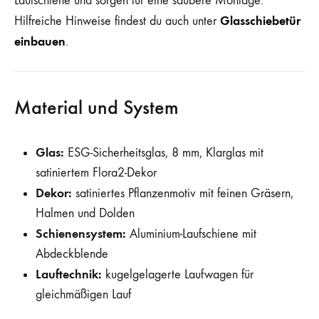
Laufschiene und sorgen für eine saubere Montage.
Glasschiebetür
Hilfreiche Hinweise findest du auch unter
einbauen
.
Material und System
Glas:
ESG-Sicherheitsglas, 8 mm, Klarglas mit
satiniertem Flora2-Dekor
Dekor:
satiniertes Pflanzenmotiv mit feinen Gräsern,
Halmen und Dolden
Schienensystem:
Aluminium-Laufschiene mit
Abdeckblende
Lauftechnik:
kugelgelagerte Laufwagen für
gleichmäßigen Lauf