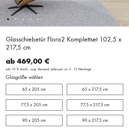
Glasschiebetür Flora2 Komplettset 102,5 x
217,5 cm
ab
469,00
€
inkl. 19 % MwSt.
zzgl.
Versand
Lieferzeit: ca. 5 - 15 Werktage
Glasgröße wählen
65 x 205 cm
65 x 217,5 cm
77,5 x 205 cm
77,5 x 217,5 cm
90 x 205 cm
90 x 217,5 cm