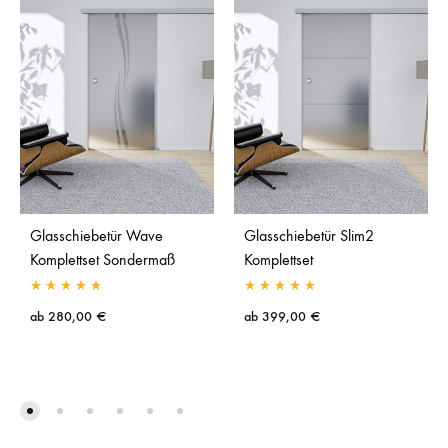
Glasschiebetür Wave
Glasschiebetür Slim2
Komplettset Sondermaß
Komplettset
ab
280,00
€
ab
399,00
€