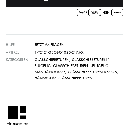
HILFE
JETZT ANFRAGEN
ARTIKEL
1-Y2121-X8OBX-1025-2175-X
KATEGORIEN
GLASSCHIEBETÜREN
,
GLASSCHIEBETÜREN 1-
FLÜGELIG
,
GLASSCHIEBETÜREN 1-FLÜGELIG
STANDARDMASSE
,
GLASSCHIEBETÜREN DESIGN
,
HANSAGLAS GLASSCHIEBETÜREN