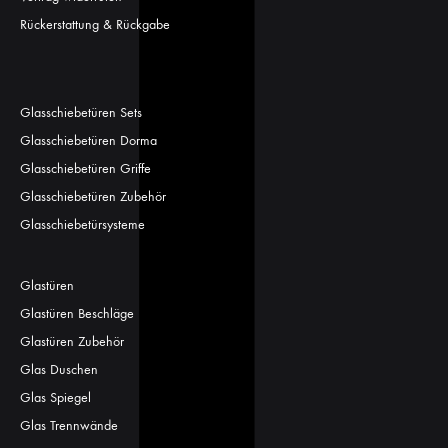
Rückerstattung & Rückgabe
Glasschiebetüren Sets
Glasschiebetüren Dorma
Glasschiebetüren Griffe
Glasschiebetüren Zubehör
Glasschiebetürsysteme
Glastüren
Glastüren Beschläge
Glastüren Zubehör
Glas Duschen
Glas Spiegel
Glas Trennwände