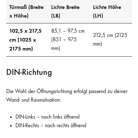
Türmaß (Breite
Lichte Breite
Lichte Höhe
x Höhe)
(LB)
(LH)
102,5 x 217,5
85,1 – 97,5 cm
212,5 cm (2125
cm (1025 x
(851 – 975
mm)
mm)
2175 mm)
DIN-Richtung
Die Wahl der Öffnungsrichtung erfolgt passend zu deiner
Wand- und Raumsituation:
DIN-Links – nach links öffnend
DIN-Rechts – nach rechts öffnend