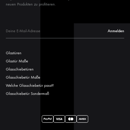
neuen Produkten zu profitieren.
Glastüren
Glastür Maße
Glasschiebetüren
Glasschiebetür Maße
Welche Glasschiebetür passt?
Glasschiebetür Sondermaß