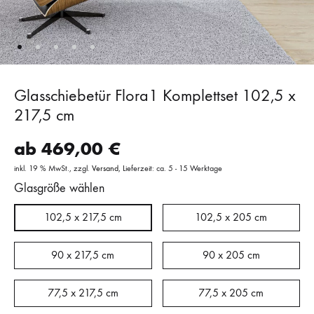
Glasschiebetür Flora1 Komplettset 102,5 x
217,5 cm
ab
469,00
€
inkl. 19 % MwSt.
zzgl.
Versand
Lieferzeit: ca. 5 - 15 Werktage
Glasgröße wählen
102,5 x 217,5 cm
102,5 x 205 cm
90 x 217,5 cm
90 x 205 cm
77,5 x 217,5 cm
77,5 x 205 cm