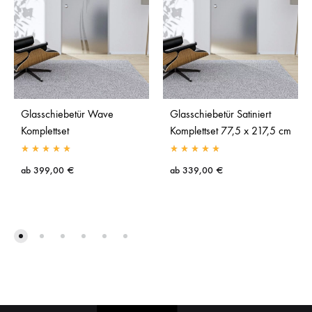
Glasschiebetür Wave
Glasschiebetür Satiniert
Komplettset
Komplettset 77,5 x 217,5 cm
ab
399,00
€
ab
339,00
€