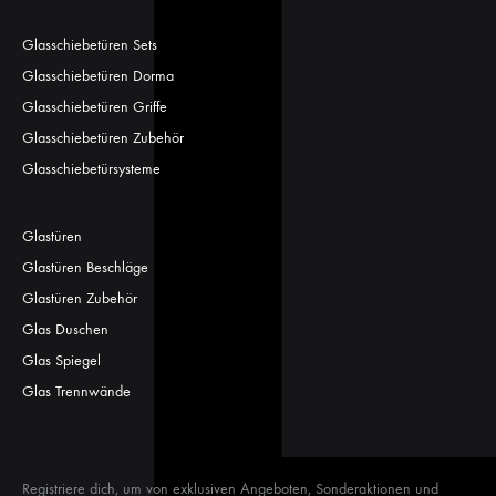
Glasschiebetüren Sets
Glasschiebetüren Dorma
Glasschiebetüren Griffe
Glasschiebetüren Zubehör
Glasschiebetürsysteme
Glastüren
Glastüren Beschläge
Glastüren Zubehör
Glas Duschen
Glas Spiegel
Glas Trennwände
Registriere dich, um von exklusiven Angeboten, Sonderaktionen und