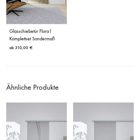
Glasschiebetür Flora1
Komplettset Sondermaß
ab
310,00
€
Ähnliche Produkte