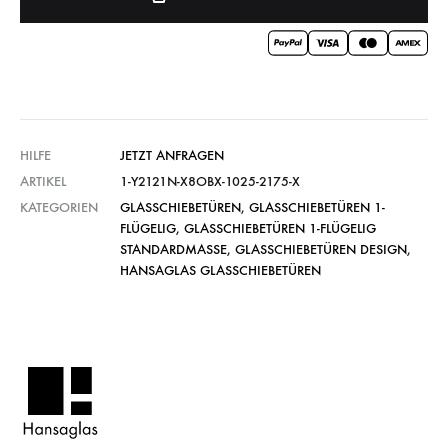
HILFE
JETZT ANFRAGEN
ARTIKEL
1-Y2121N-X8OBX-1025-2175-X
KATEGORIEN
GLASSCHIEBETÜREN
,
GLASSCHIEBETÜREN 1-
FLÜGELIG
,
GLASSCHIEBETÜREN 1-FLÜGELIG
STANDARDMASSE
,
GLASSCHIEBETÜREN DESIGN
,
HANSAGLAS GLASSCHIEBETÜREN