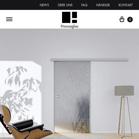
NEWS
ÜBER UNS
FAQ
HÄNDLER
KONTAKT
0