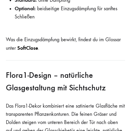
Standard:
ohne Dämpfung
Optional:
beidseitige Einzugsdämpfung für sanftes
Schließen
Was die Einzugsdämpfung bewirkt, findest du im Glossar
SoftClose
unter
.
Flora1-Design – natürliche
Glasgestaltung mit Sichtschutz
Das Flora1-Dekor kombiniert eine satinierte Glasfläche mit
transparenten Pflanzenkonturen. Die feinen Gräser und
Dolden steigen vom unteren Bereich der Tür nach oben
auf und geben der Glasschiebetür eine leichte, natürliche