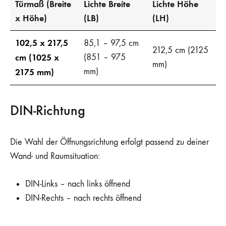
Türmaß (Breite
Lichte Breite
Lichte Höhe
x Höhe)
(LB)
(LH)
102,5 x 217,5
85,1 – 97,5 cm
212,5 cm (2125
cm (1025 x
(851 – 975
mm)
mm)
2175 mm)
DIN-Richtung
Die Wahl der Öffnungsrichtung erfolgt passend zu deiner
Wand- und Raumsituation:
DIN-Links – nach links öffnend
DIN-Rechts – nach rechts öffnend