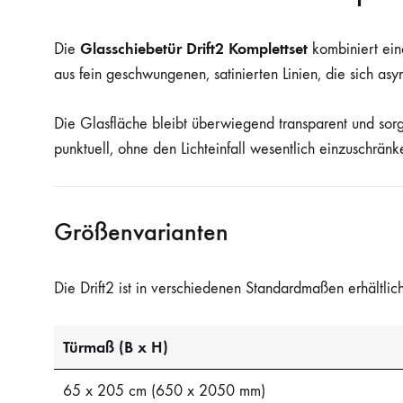
Glasschiebetür Drift2 Komplettset
Die
kombiniert ein
aus fein geschwungenen, satinierten Linien, die sich a
Die Glasfläche bleibt überwiegend transparent und sorgt
punktuell, ohne den Lichteinfall wesentlich einzuschrän
Größenvarianten
Die Drift2 ist in verschiedenen Standardmaßen erhältli
Türmaß (B x H)
65 x 205 cm (650 x 2050 mm)