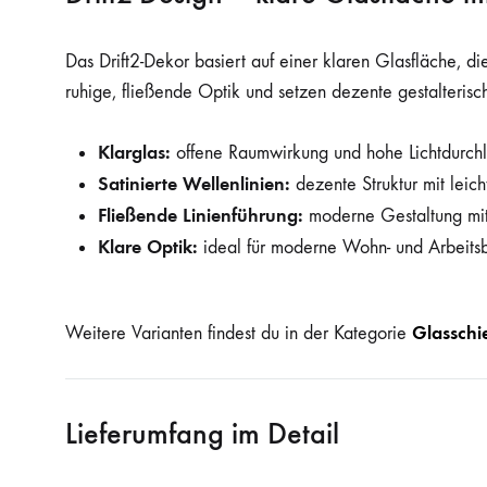
Das Drift2-Dekor basiert auf einer klaren Glasfläche, di
ruhige, fließende Optik und setzen dezente gestalteri
Klarglas:
offene Raumwirkung und hohe Lichtdurchl
Satinierte Wellenlinien:
dezente Struktur mit leich
Fließende Linienführung:
moderne Gestaltung mit
Klare Optik:
ideal für moderne Wohn- und Arbeits
Glasschi
Weitere Varianten findest du in der Kategorie
Lieferumfang im Detail