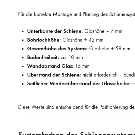
Für die korrekte Montage und Planung des Schienensys
Unterkante der Schiene:
Glashöhe – 7 mm
Bohrlochhöhe:
Glashöhe + 42 mm
Gesamthöhe des Systems:
Glashöhe + 58 mm
Bodenfreiheit:
ca. 10 mm
Wandabstand Glas:
15 mm
Überstand der Schiene:
nicht erforderlich – bün
Seitlicher Mindestüberstand der Glasscheibe:
m
Diese Werte sind entscheidend für die Positionierung der
Systemfarben des Schienensystem