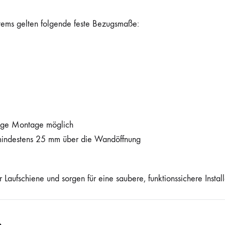
tems gelten folgende feste Bezugsmaße:
dige Montage möglich
indestens 25 mm über die Wandöffnung
 Laufschiene und sorgen für eine saubere, funktionssichere Install
s