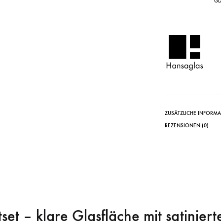
GL
ZUSÄTZLICHE INFORM
REZENSIONEN (0)
set – klare Glasfläche mit satinie