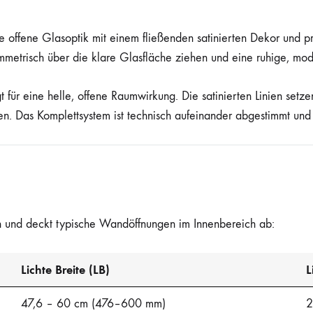
e offene Glasoptik mit einem fließenden satinierten Dekor und pr
symmetrisch über die klare Glasfläche ziehen und eine ruhige, mo
 für eine helle, offene Raumwirkung. Die satinierten Linien setz
ken. Das Komplettsystem ist technisch aufeinander abgestimmt und
ch und deckt typische Wandöffnungen im Innenbereich ab:
Lichte Breite (LB)
L
47,6 – 60 cm (476–600 mm)
2