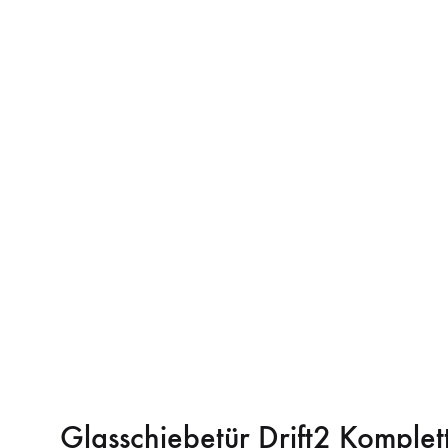
Glasschiebetür Drift2 Komplett