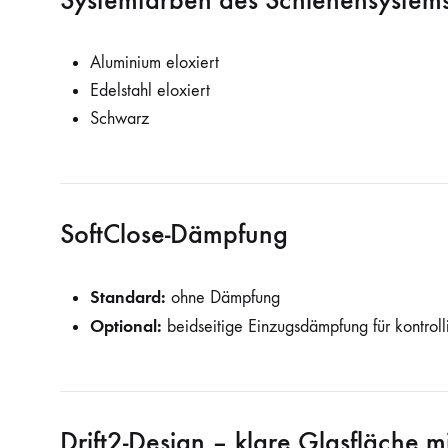
Aluminium eloxiert
Edelstahl eloxiert
Schwarz
SoftClose-Dämpfung
Standard:
ohne Dämpfung
Optional:
beidseitige Einzugsdämpfung für kontrolli
Drift2-Design – klare Glasfläche m