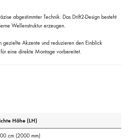
äzise abgestimmter Technik. Das Drift2-Design besteht
derne Wellenstruktur erzeugen.
en gezielte Akzente und reduzieren den Einblick
 für eine direkte Montage vorbereitet.
ichte Höhe (LH)
00 cm (2000 mm)