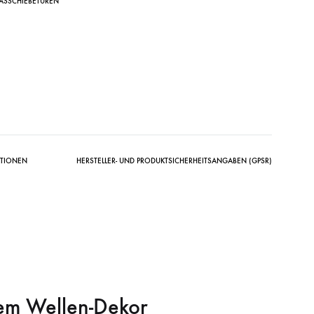
ASSCHIEBETÜREN
ATIONEN
HERSTELLER- UND PRODUKTSICHERHEITSANGABEN (GPSR)
rtem Wellen-Dekor