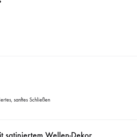
ertes, sanftes Schließen
it satiniertem Wellen-Dekor