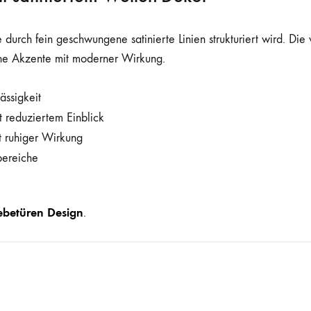
e durch fein geschwungene satinierte Linien strukturiert wird. Di
sche Akzente mit moderner Wirkung.
ässigkeit
t reduziertem Einblick
 ruhiger Wirkung
bereiche
ebetüren Design
.