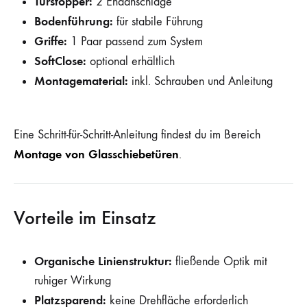
Türstopper:
2 Endanschläge
Bodenführung:
für stabile Führung
Griffe:
1 Paar passend zum System
SoftClose:
optional erhältlich
Montagematerial:
inkl. Schrauben und Anleitung
Eine Schritt-für-Schritt-Anleitung findest du im Bereich
Montage von Glasschiebetüren
.
Vorteile im Einsatz
Organische Linienstruktur:
fließende Optik mit
ruhiger Wirkung
Platzsparend:
keine Drehfläche erforderlich