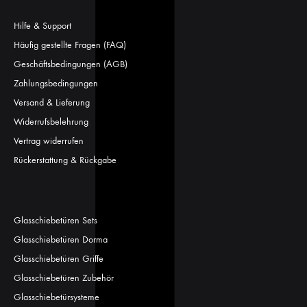
Hilfe & Support
Häufig gestellte Fragen (FAQ)
Geschäftsbedingungen (AGB)
Zahlungsbedingungen
Versand & Lieferung
Widerrufsbelehrung
Vertrag widerrufen
Rückerstattung & Rückgabe
Glasschiebetüren Sets
Glasschiebetüren Dorma
Glasschiebetüren Griffe
Glasschiebetüren Zubehör
Glasschiebetürsysteme