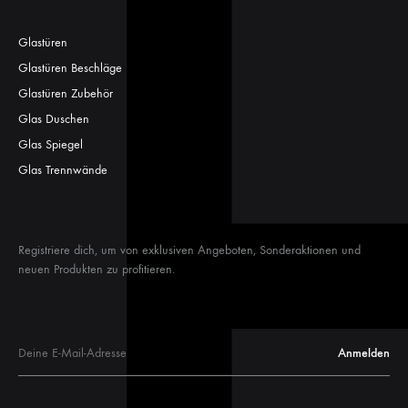
Glastüren
Glastüren Beschläge
Glastüren Zubehör
Glas Duschen
Glas Spiegel
Glas Trennwände
Registriere dich, um von exklusiven Angeboten, Sonderaktionen und
neuen Produkten zu profitieren.