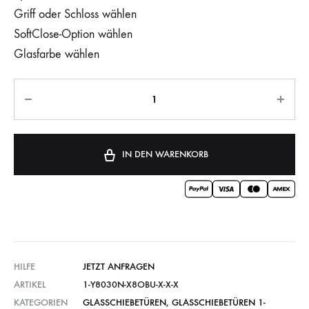
Griff oder Schloss wählen
SoftClose-Option wählen
Glasfarbe wählen
IN DEN WARENKORB
HILFE
JETZT ANFRAGEN
ARTIKEL
1-Y8030N-X8OBU-X-X-X
KATEGORIEN
GLASSCHIEBETÜREN
,
GLASSCHIEBETÜREN 1-