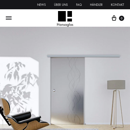
NEWS
ÜBER UNS
FAQ
HÄNDLER
KONTAKT
0