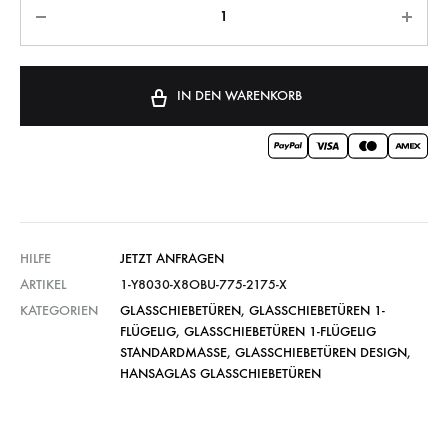
IN DEN WARENKORB
HILFE
JETZT ANFRAGEN
ARTIKEL
1-Y8030-X8OBU-775-2175-X
KATEGORIEN
GLASSCHIEBETÜREN
,
GLASSCHIEBETÜREN 1-
FLÜGELIG
,
GLASSCHIEBETÜREN 1-FLÜGELIG
STANDARDMASSE
,
GLASSCHIEBETÜREN DESIGN
,
HANSAGLAS GLASSCHIEBETÜREN