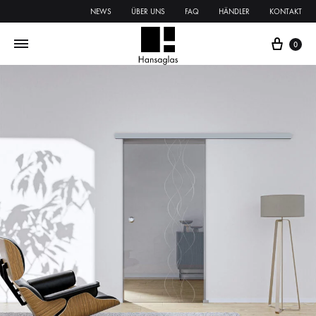
NEWS
ÜBER UNS
FAQ
HÄNDLER
KONTAKT
0