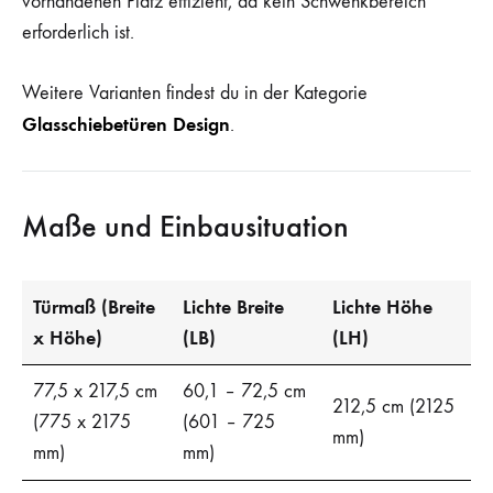
vorhandenen Platz effizient, da kein Schwenkbereich
erforderlich ist.
Weitere Varianten findest du in der Kategorie
Glasschiebetüren Design
.
Maße und Einbausituation
Türmaß (Breite
Lichte Breite
Lichte Höhe
x Höhe)
(LB)
(LH)
77,5 x 217,5 cm
60,1 – 72,5 cm
212,5 cm (2125
(775 x 2175
(601 – 725
mm)
mm)
mm)