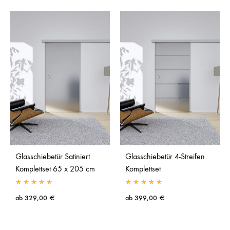
Glasschiebetür Satiniert
Glasschiebetür 4-Streifen
Komplettset 65 x 205 cm
Komplettset
ab
329,00
€
ab
399,00
€