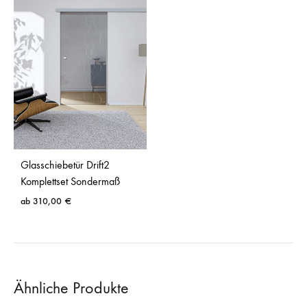
Glasschiebetür Drift2
Komplettset Sondermaß
ab
310,00
€
Ähnliche Produkte