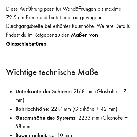
Diese Ausführung passt für Wandöffnungen bis maximal
72,5 cm Breite und bietet eine ausgewogene
Durchgangsbreite bei erhöhter Raumhöhe. Weitere Details
Maßen von
findest du im Ratgeber zu den
Glasschiebetüren
.
Wichtige technische Maße
Unterkante der Schiene:
2168 mm (Glashöhe – 7
mm)
Bohrlochhöhe:
2217 mm (Glashöhe + 42 mm)
Gesamthöhe des Systems:
2233 mm (Glashöhe +
58 mm)
Bodenfreiheit:
ca. 10 mm