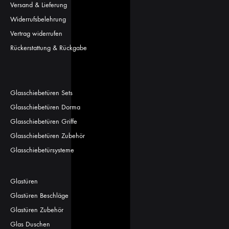
Versand & Lieferung
Widerrufsbelehrung
Vertrag widerrufen
Rückerstattung & Rückgabe
Glasschiebetüren Sets
Glasschiebetüren Dorma
Glasschiebetüren Griffe
Glasschiebetüren Zubehör
Glasschiebetürsysteme
Glastüren
Glastüren Beschläge
Glastüren Zubehör
Glas Duschen