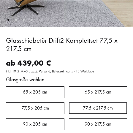
Glasschiebetür Drift2 Komplettset 77,5 x
217,5 cm
ab
439,00
€
inkl. 19 % MwSt.
zzgl.
Versand
Lieferzeit: ca. 5 - 15 Werktage
Glasgröße wählen
65 x 205 cm
65 x 217,5 cm
77,5 x 205 cm
77,5 x 217,5 cm
90 x 205 cm
90 x 217,5 cm